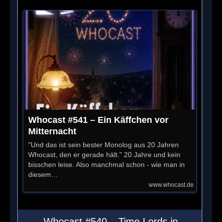
Whocast #541 – Ein Käffchen vor
Mitternacht
"Und das ist sein bester Monolog aus 20 Jahren
Whocast, den er gerade hält." 20 Jahre und kein
bisschen leise. Also manchmal schon - wie man in
diesem…
www.whocast.de
Whocast #540 – Time Lords in