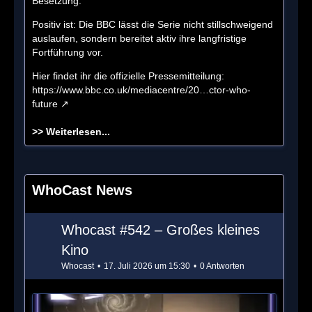
Besetzung.
Positiv ist: Die BBC lässt die Serie nicht stillschweigend
auslaufen, sondern bereitet aktiv ihre langfristige
Fortführung vor.
Hier findet ihr die offizielle Pressemitteilung:
https://www.bbc.co.uk/mediacentre/20…ctor-who-
future
>>
Weiterlesen...
WhoCast News
Whocast #542 – Großes kleines
Kino
Whocast
17. Juli 2026 um 15:30
0 Antworten