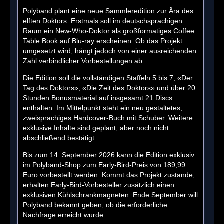
Polyband plant eine neue Sammleredition zur Ära des
elften Doktors: Erstmals soll im deutschsprachigen
Raum ein New-Who-Doktor als großformatiges Coffee
Table Book auf Blu-ray erscheinen. Ob das Projekt
umgesetzt wird, hängt jedoch von einer ausreichenden
Zahl verbindlicher Vorbestellungen ab.
Die Edition soll die vollständigen Staffeln 5 bis 7, «Der
Tag des Doktors», «Die Zeit des Doktors» und über 20
Stunden Bonusmaterial auf insgesamt 21 Discs
enthalten. Im Mittelpunkt steht ein neu gestaltetes,
zweisprachiges Hardcover-Buch mit Schuber. Weitere
exklusive Inhalte sind geplant, aber noch nicht
abschließend bestätigt.
Bis zum 14. September 2026 kann die Edition exklusiv
im Polyband-Shop zum Early-Bird-Preis von 189,99
Euro vorbestellt werden. Kommt das Projekt zustande,
erhalten Early-Bird-Vorbesteller zusätzlich einen
exklusiven Kühlschrankmagneten. Ende September will
Polyband bekannt geben, ob die erforderliche
Nachfrage erreicht wurde.