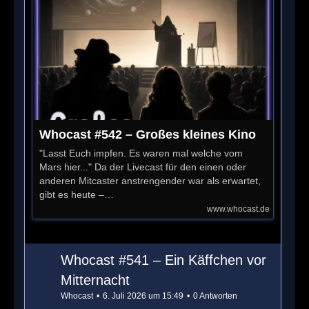
Whocast #542 – Großes kleines Kino
"Lasst Euch impfen. Es waren mal welche vom
Mars hier..." Da der Livecast für den einen oder
anderen Mitcaster anstrengender war als erwartet,
gibt es heute –…
www.whocast.de
Whocast #541 – Ein Käffchen vor
Mitternacht
Whocast
6. Juli 2026 um 15:49
0 Antworten