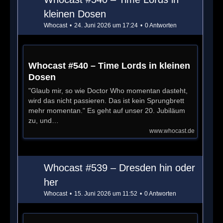
kleinen Dosen
Whocast
24. Juni 2026 um 17:24
0 Antworten
Whocast #540 – Time Lords in kleinen
Dosen
"Glaub mir, so wie Doctor Who momentan dasteht,
wird das nicht passieren. Das ist kein Sprungbrett
mehr momentan." Es geht auf unser 20. Jubiläum
zu, und…
www.whocast.de
Whocast #539 – Dresden hin oder
her
Whocast
15. Juni 2026 um 11:52
0 Antworten