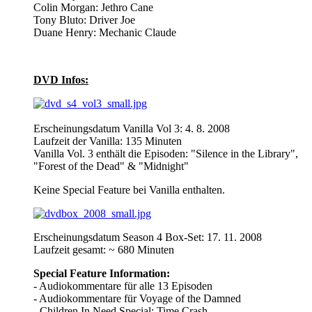
Colin Morgan: Jethro Cane
Tony Bluto: Driver Joe
Duane Henry: Mechanic Claude
DVD Infos:
Erscheinungsdatum Vanilla Vol 3: 4. 8. 2008
Laufzeit der Vanilla: 135 Minuten
Vanilla Vol. 3 enthält die Episoden: "Silence in the Library",
"Forest of the Dead" & "Midnight"
Keine Special Feature bei Vanilla enthalten.
Erscheinungsdatum Season 4 Box-Set: 17. 11. 2008
Laufzeit gesamt: ~ 680 Minuten
Special Feature Information:
- Audiokommentare für alle 13 Episoden
- Audiokommentare für Voyage of the Damned
- Children In Need Special: Time Crash