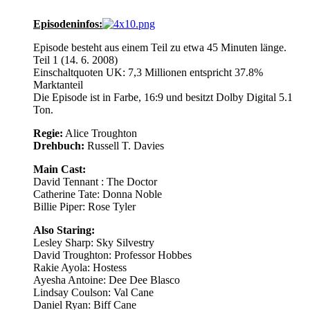
Episodeninfos:
Episode besteht aus einem Teil zu etwa 45 Minuten länge.
Teil 1 (14. 6. 2008)
Einschaltquoten UK: 7,3 Millionen entspricht 37.8%
Marktanteil
Die Episode ist in Farbe, 16:9 und besitzt Dolby Digital 5.1
Ton.
Regie:
Alice Troughton
Drehbuch:
Russell T. Davies
Main Cast:
David Tennant : The Doctor
Catherine Tate: Donna Noble
Billie Piper: Rose Tyler
Also Staring:
Lesley Sharp: Sky Silvestry
David Troughton: Professor Hobbes
Rakie Ayola: Hostess
Ayesha Antoine: Dee Dee Blasco
Lindsay Coulson: Val Cane
Daniel Ryan: Biff Cane