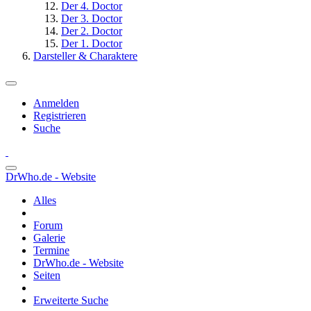
Der 4. Doctor
Der 3. Doctor
Der 2. Doctor
Der 1. Doctor
Darsteller & Charaktere
Anmelden
Registrieren
Suche
DrWho.de - Website
Alles
Forum
Galerie
Termine
DrWho.de - Website
Seiten
Erweiterte Suche