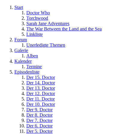
Start
Doctor Who
Torchwood
Sarah Jane Adventures
The War Between the Land and the Sea
Linkliste
Forum
Unerledigte Themen
Galerie
Alben
Kalender
Termine
Episodenliste
Der 15. Doctor
Der 14. Doctor
Der 13. Doctor
Der 12. Doctor
Der 11. Doctor
Der 10. Doctor
Der 9. Doctor
Der 8. Doctor
Der 7. Doctor
Der 6. Doctor
Der 5. Doctor