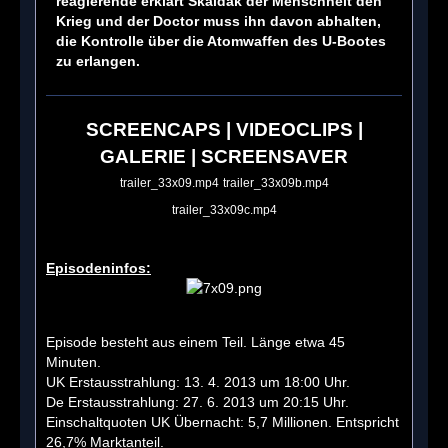
reagierende erklärt Skaldak der Menschheit den
Krieg und der Doctor muss ihn davon abhalten,
die Kontrolle über die Atomwaffen des U-Bootes
zu erlangen.
SCREENCAPS
|
VIDEOCLIPS
|
GALERIE
|
SCREENSAVER
trailer_33x09.mp4
trailer_33x09b.mp4
trailer_33x09c.mp4
Episodeninfos:
Episode besteht aus einem Teil. Länge etwa 45
Minuten.
UK Erstausstrahlung: 13. 4. 2013 um 18:00 Uhr.
De Erstausstrahlung: 27. 6. 2013 um 20:15 Uhr.
Einschaltquoten UK Übernacht: 5,7 Millionen. Entspricht
26,7% Marktanteil.