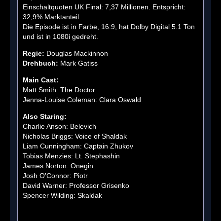
Einschaltquoten UK Final: 7,37 Millionen. Entspricht:
32,9% Marktanteil.
Die Episode ist in Farbe, 16:9, hat Dolby Digital 5.1 Ton
und ist in 1080i gedreht.
Regie:
Douglas Mackinnon
Drehbuch:
Mark Gatiss
Main Cast:
Matt Smith: The Doctor
Jenna-Louise Coleman: Clara Oswald
Also Staring:
Charlie Anson: Belevich
Nicholas Briggs: Voice of Shaldak
Liam Cunningham: Captain Zhukov
Tobias Menzies: Lt. Stephashin
James Norton: Onegin
Josh O'Connor: Piotr
David Warner: Professor Grisenko
Spencer Wilding: Skaldak