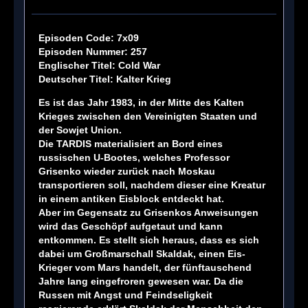
Episoden Code: 7x09
Episoden Nummer: 257
Englischer Titel: Cold War
Deutscher Titel: Kalter Krieg
Es ist das Jahr 1983, in der Mitte des Kalten
Krieges zwischen den Vereinigten Staaten und
der Sowjet Union.
Die TARDIS materialisiert an Bord eines
russischen U-Bootes, welches Professor
Grisenko wieder zurück nach Moskau
transportieren soll, nachdem dieser eine Kreatur
in einem antiken Eisblock entdeckt hat.
Aber im Gegensatz zu Grisenkos Anweisungen
wird das Geschöpf aufgetaut und kann
entkommen. Es stellt sich heraus, dass es sich
dabei um Großmarschall Skaldak, einen Eis-
Krieger vom Mars handelt, der fünftauschend
Jahre lang eingefroren gewesen war. Da die
Russen mit Angst und Feindseligkeit