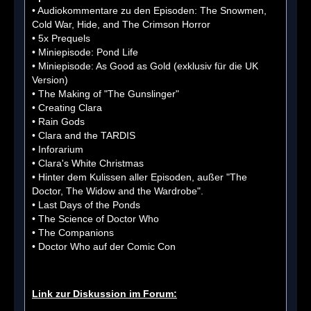
• Audiokommentare zu den Episoden: The Snowmen,
Cold War, Hide, and The Crimson Horror
• 5x Prequels
• Miniepisode: Pond Life
• Miniepisode: As Good as Gold (exklusiv für die UK
Version)
• The Making of "The Gunslinger"
• Creating Clara
• Rain Gods
• Clara and the TARDIS
• Inforarium
• Clara's White Christmas
• Hinter dem Kulissen aller Episoden, außer "The
Doctor, The Widow and the Wardrobe".
• Last Days of the Ponds
• The Science of Doctor Who
• The Companions
• Doctor Who auf der Comic Con
Link zur Diskussion im Forum: