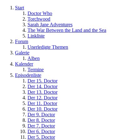
Start
Doctor Who
Torchwood
Sarah Jane Adventures
The War Between the Land and the Sea
Linkliste
Forum
Unerledigte Themen
Galerie
Alben
Kalender
Termine
Episodenliste
Der 15. Doctor
Der 14. Doctor
Der 13. Doctor
Der 12. Doctor
Der 11. Doctor
Der 10. Doctor
Der 9. Doctor
Der 8. Doctor
Der 7. Doctor
Der 6. Doctor
Der 5. Doctor