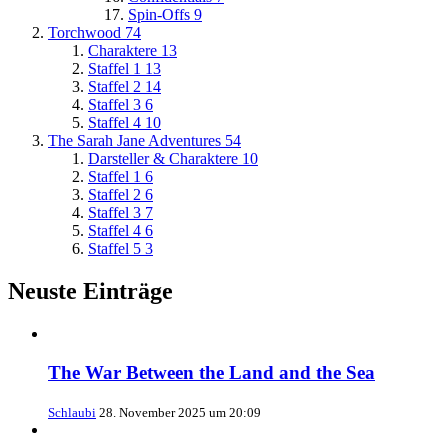
Spin-Offs
9
Torchwood
74
Charaktere
13
Staffel 1
13
Staffel 2
14
Staffel 3
6
Staffel 4
10
The Sarah Jane Adventures
54
Darsteller & Charaktere
10
Staffel 1
6
Staffel 2
6
Staffel 3
7
Staffel 4
6
Staffel 5
3
Neuste Einträge
The War Between the Land and the Sea
Schlaubi
28. November 2025 um 20:09