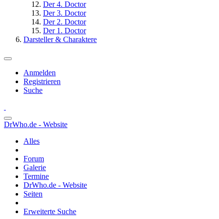
Der 4. Doctor
Der 3. Doctor
Der 2. Doctor
Der 1. Doctor
Darsteller & Charaktere
Anmelden
Registrieren
Suche
DrWho.de - Website
Alles
Forum
Galerie
Termine
DrWho.de - Website
Seiten
Erweiterte Suche