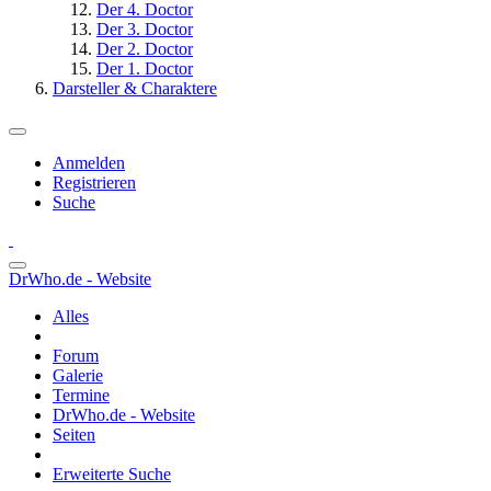
Der 4. Doctor
Der 3. Doctor
Der 2. Doctor
Der 1. Doctor
Darsteller & Charaktere
Anmelden
Registrieren
Suche
DrWho.de - Website
Alles
Forum
Galerie
Termine
DrWho.de - Website
Seiten
Erweiterte Suche