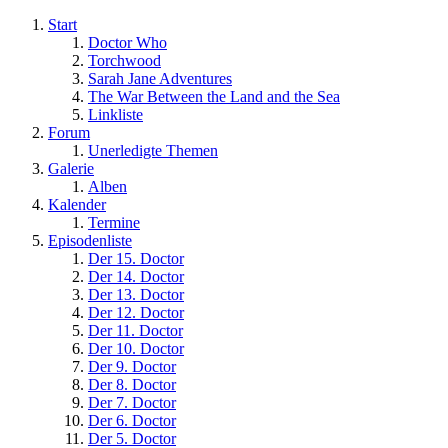
Start
Doctor Who
Torchwood
Sarah Jane Adventures
The War Between the Land and the Sea
Linkliste
Forum
Unerledigte Themen
Galerie
Alben
Kalender
Termine
Episodenliste
Der 15. Doctor
Der 14. Doctor
Der 13. Doctor
Der 12. Doctor
Der 11. Doctor
Der 10. Doctor
Der 9. Doctor
Der 8. Doctor
Der 7. Doctor
Der 6. Doctor
Der 5. Doctor