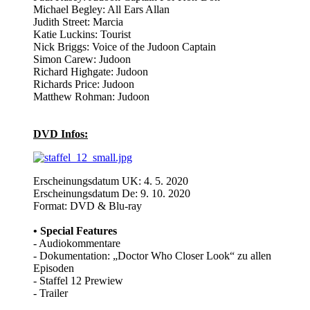
Michael Begley: All Ears Allan
Judith Street: Marcia
Katie Luckins: Tourist
Nick Briggs: Voice of the Judoon Captain
Simon Carew: Judoon
Richard Highgate: Judoon
Richards Price: Judoon
Matthew Rohman: Judoon
DVD Infos:
Erscheinungsdatum UK: 4. 5. 2020
Erscheinungsdatum De: 9. 10. 2020
Format: DVD & Blu-ray
• Special Features
- Audiokommentare
- Dokumentation: „Doctor Who Closer Look“ zu allen
Episoden
- Staffel 12 Prewiew
- Trailer