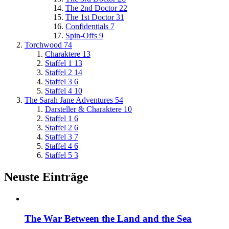
The 2nd Doctor
22
The 1st Doctor
31
Confidentials
7
Spin-Offs
9
Torchwood
74
Charaktere
13
Staffel 1
13
Staffel 2
14
Staffel 3
6
Staffel 4
10
The Sarah Jane Adventures
54
Darsteller & Charaktere
10
Staffel 1
6
Staffel 2
6
Staffel 3
7
Staffel 4
6
Staffel 5
3
Neuste Einträge
The War Between the Land and the Sea