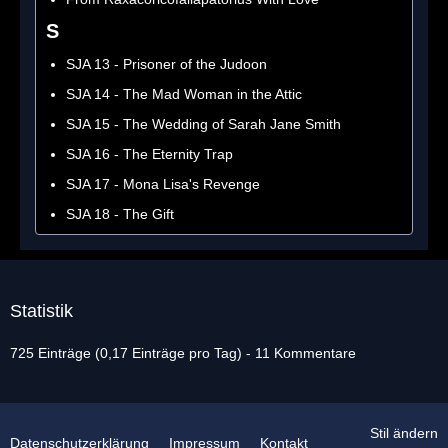
S
SJA 13 - Prisoner of the Judoon
SJA 14 - The Mad Woman in the Attic
SJA 15 - The Wedding of Sarah Jane Smith
SJA 16 - The Eternity Trap
SJA 17 - Mona Lisa's Revenge
SJA 18 - The Gift
Statistik
725 Einträge (0,17 Einträge pro Tag) - 11 Kommentare
Stil ändern
Datenschutzerklärung
Impressum
Kontakt