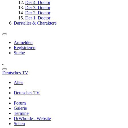
Der 4. Doctor
Der 3. Doctor
Der 2. Doctor
Der 1. Doctor
Darsteller & Charaktere
Anmelden
Registrieren
Suche
Deutsches TV
Alles
Deutsches TV
Forum
Galerie
Termine
DrWho.de - Website
Seiten