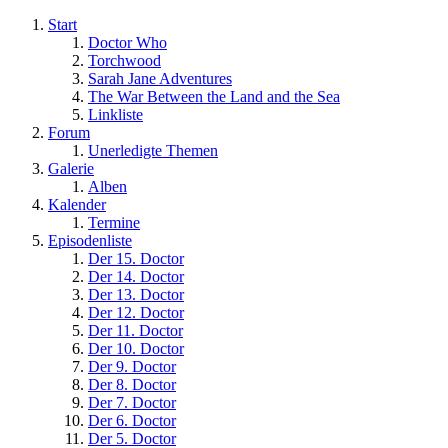
Start
Doctor Who
Torchwood
Sarah Jane Adventures
The War Between the Land and the Sea
Linkliste
Forum
Unerledigte Themen
Galerie
Alben
Kalender
Termine
Episodenliste
Der 15. Doctor
Der 14. Doctor
Der 13. Doctor
Der 12. Doctor
Der 11. Doctor
Der 10. Doctor
Der 9. Doctor
Der 8. Doctor
Der 7. Doctor
Der 6. Doctor
Der 5. Doctor