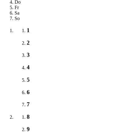
Do
Fr
Sa
So
1
2
3
4
5
6
7
8
9