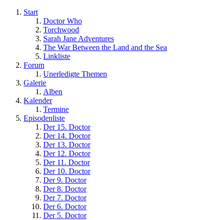
Start
Doctor Who
Torchwood
Sarah Jane Adventures
The War Between the Land and the Sea
Linkliste
Forum
Unerledigte Themen
Galerie
Alben
Kalender
Termine
Episodenliste
Der 15. Doctor
Der 14. Doctor
Der 13. Doctor
Der 12. Doctor
Der 11. Doctor
Der 10. Doctor
Der 9. Doctor
Der 8. Doctor
Der 7. Doctor
Der 6. Doctor
Der 5. Doctor