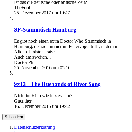
Ist das die deutsche oder britische Zeit?
TheFool
25. Dezember 2017 um 19:47
SF-Stammtisch Hamburg
Es gibt noch einen extra Doctor Who-Stammtisch in
Hamburg, der sich immer im Feuervogel trifft, in dem in
Altona. Holstenstraße.
Auch am zweiten…
Doctor Phil
25. November 2016 um 05:16
9x13 - The Husbands of River Song
Nicht im Kino wie letztes Jahr?
Guenther
16. Dezember 2015 um 19:42
Stil ändern
Datenschutzerklärung