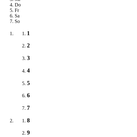
Do
Fr
Sa
So
1
2
3
4
5
6
7
8
9