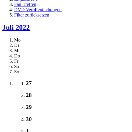
Fan-Treffen
DVD Veröffentlichungen
Filter zurücksetzen
Juli 2022
Mo
Di
Mi
Do
Fr
Sa
So
27
28
29
30
1