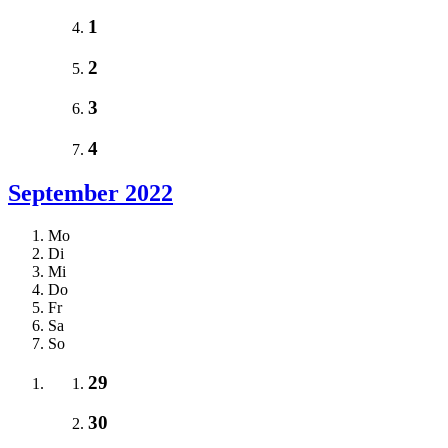
1
2
3
4
September 2022
Mo
Di
Mi
Do
Fr
Sa
So
29
30