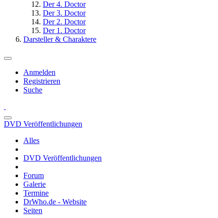
Der 4. Doctor
Der 3. Doctor
Der 2. Doctor
Der 1. Doctor
Darsteller & Charaktere
Anmelden
Registrieren
Suche
DVD Veröffentlichungen
Alles
DVD Veröffentlichungen
Forum
Galerie
Termine
DrWho.de - Website
Seiten