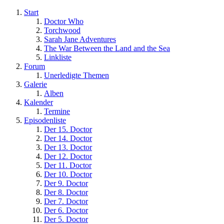
Start
Doctor Who
Torchwood
Sarah Jane Adventures
The War Between the Land and the Sea
Linkliste
Forum
Unerledigte Themen
Galerie
Alben
Kalender
Termine
Episodenliste
Der 15. Doctor
Der 14. Doctor
Der 13. Doctor
Der 12. Doctor
Der 11. Doctor
Der 10. Doctor
Der 9. Doctor
Der 8. Doctor
Der 7. Doctor
Der 6. Doctor
Der 5. Doctor