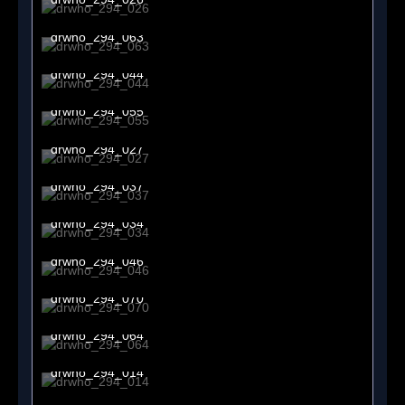
30. April 2017 um 11:48
drwho_294_063
30. April 2017 um 11:48
drwho_294_044
30. April 2017 um 11:48
drwho_294_055
30. April 2017 um 11:48
drwho_294_027
30. April 2017 um 11:48
drwho_294_037
30. April 2017 um 11:48
drwho_294_034
30. April 2017 um 11:48
drwho_294_046
30. April 2017 um 11:48
drwho_294_070
30. April 2017 um 11:48
drwho_294_064
30. April 2017 um 11:48
drwho_294_014
30. April 2017 um 11:48