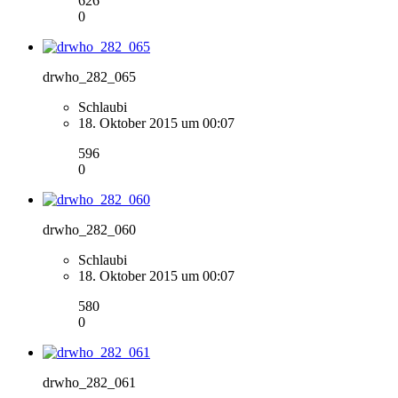
626
0
drwho_282_065
Schlaubi
18. Oktober 2015 um 00:07
596
0
drwho_282_060
Schlaubi
18. Oktober 2015 um 00:07
580
0
drwho_282_061