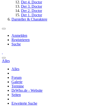
Der 4. Doctor
Der 3. Doctor
Der 2. Doctor
Der 1. Doctor
Darsteller & Charaktere
Anmelden
Registrieren
Suche
Alles
Alles
Forum
Galerie
Termine
DrWho.de - Website
Seiten
Erweiterte Suche