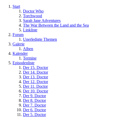
Start
Doctor Who
Torchwood
Sarah Jane Adventures
The War Between the Land and the Sea
Linkliste
Forum
Unerledigte Themen
Galerie
Alben
Kalender
Termine
Episodenliste
Der 15. Doctor
Der 14. Doctor
Der 13. Doctor
Der 12. Doctor
Der 11. Doctor
Der 10. Doctor
Der 9. Doctor
Der 8. Doctor
Der 7. Doctor
Der 6. Doctor
Der 5. Doctor