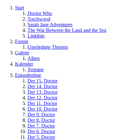
Start
Doctor Who
Torchwood
Sarah Jane Adventures
The War Between the Land and the Sea
Linkliste
Forum
Unerledigte Themen
Galerie
Alben
Kalender
Termine
Episodenliste
Der 15. Doctor
Der 14. Doctor
Der 13. Doctor
Der 12. Doctor
Der 11. Doctor
Der 10. Doctor
Der 9. Doctor
Der 8. Doctor
Der 7. Doctor
Der 6. Doctor
Der 5. Doctor