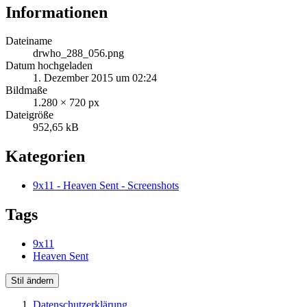
Informationen
Dateiname
drwho_288_056.png
Datum hochgeladen
1. Dezember 2015 um 02:24
Bildmaße
1.280 × 720 px
Dateigröße
952,65 kB
Kategorien
9x11 - Heaven Sent - Screenshots
Tags
9x11
Heaven Sent
Stil ändern
Datenschutzerklärung