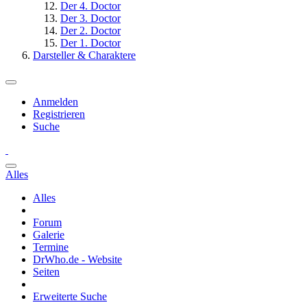
Der 4. Doctor
Der 3. Doctor
Der 2. Doctor
Der 1. Doctor
Darsteller & Charaktere
Anmelden
Registrieren
Suche
Alles
Alles
Forum
Galerie
Termine
DrWho.de - Website
Seiten
Erweiterte Suche