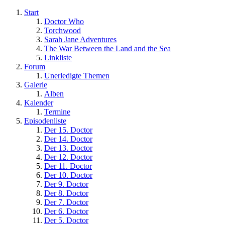
Start
Doctor Who
Torchwood
Sarah Jane Adventures
The War Between the Land and the Sea
Linkliste
Forum
Unerledigte Themen
Galerie
Alben
Kalender
Termine
Episodenliste
Der 15. Doctor
Der 14. Doctor
Der 13. Doctor
Der 12. Doctor
Der 11. Doctor
Der 10. Doctor
Der 9. Doctor
Der 8. Doctor
Der 7. Doctor
Der 6. Doctor
Der 5. Doctor