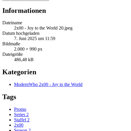
Informationen
Dateiname
2x00 - Joy to the World 20.jpeg
Datum hochgeladen
7. Juni 2025 um 11:59
Bildmaße
2.000 × 990 px
Dateigröße
486,48 kB
Kategorien
ModernWho 2x00 - Joy to the World
Tags
Promo
Series 2
Staffel 2
2x00
Season 2