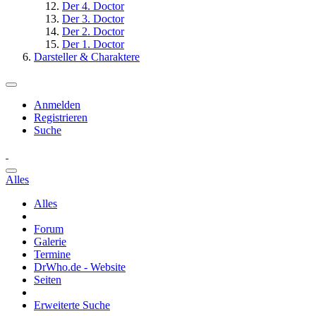
Der 4. Doctor
Der 3. Doctor
Der 2. Doctor
Der 1. Doctor
Darsteller & Charaktere
Anmelden
Registrieren
Suche
Alles
Alles
Forum
Galerie
Termine
DrWho.de - Website
Seiten
Erweiterte Suche