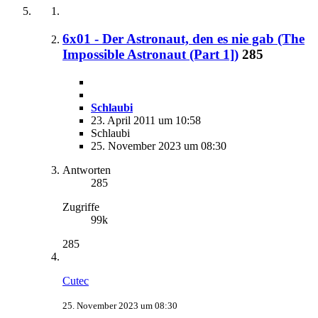
6x01 - Der Astronaut, den es nie gab (The
Impossible Astronaut (Part 1])
285
Schlaubi
23. April 2011 um 10:58
Schlaubi
25. November 2023 um 08:30
Antworten
285
Zugriffe
99k
285
Cutec
25. November 2023 um 08:30