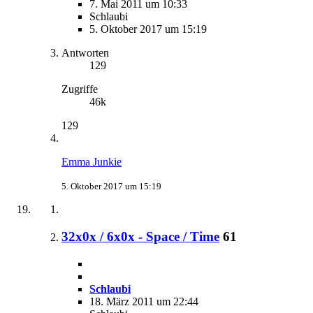
7. Mai 2011 um 10:33
Schlaubi
5. Oktober 2017 um 15:19
Antworten
129
Zugriffe
46k
129
Emma Junkie
5. Oktober 2017 um 15:19
32x0x / 6x0x - Space / Time
61
Schlaubi
18. März 2011 um 22:44