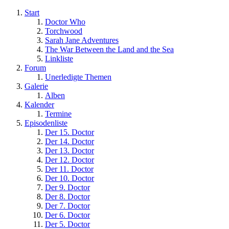
Start
Doctor Who
Torchwood
Sarah Jane Adventures
The War Between the Land and the Sea
Linkliste
Forum
Unerledigte Themen
Galerie
Alben
Kalender
Termine
Episodenliste
Der 15. Doctor
Der 14. Doctor
Der 13. Doctor
Der 12. Doctor
Der 11. Doctor
Der 10. Doctor
Der 9. Doctor
Der 8. Doctor
Der 7. Doctor
Der 6. Doctor
Der 5. Doctor