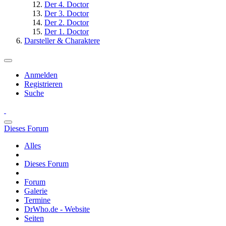
Der 4. Doctor
Der 3. Doctor
Der 2. Doctor
Der 1. Doctor
Darsteller & Charaktere
Anmelden
Registrieren
Suche
Dieses Forum
Alles
Dieses Forum
Forum
Galerie
Termine
DrWho.de - Website
Seiten