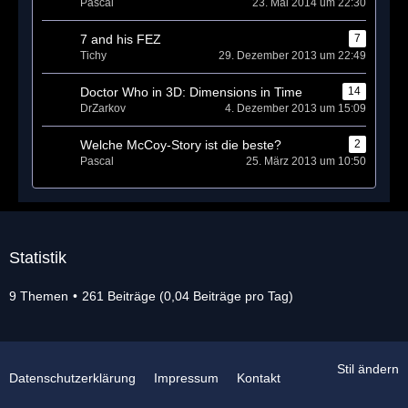
Pascal
23. Mai 2014 um 22:30
7 and his FEZ
7
Tichy
29. Dezember 2013 um 22:49
Doctor Who in 3D: Dimensions in Time
14
DrZarkov
4. Dezember 2013 um 15:09
Welche McCoy-Story ist die beste?
2
Pascal
25. März 2013 um 10:50
Statistik
9 Themen
261 Beiträge (0,04 Beiträge pro Tag)
Stil ändern
Datenschutzerklärung
Impressum
Kontakt