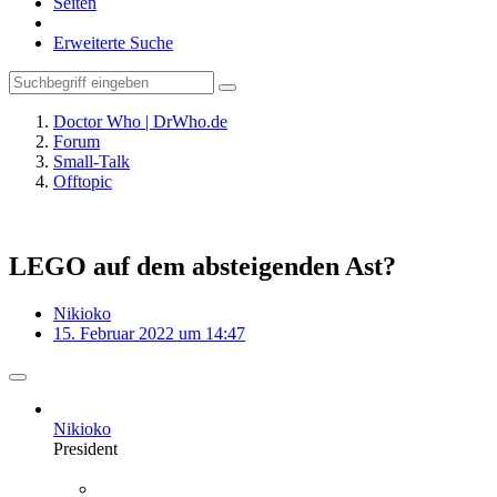
Seiten
Erweiterte Suche
Doctor Who | DrWho.de
Forum
Small-Talk
Offtopic
LEGO auf dem absteigenden Ast?
Nikioko
15. Februar 2022 um 14:47
Nikioko
President