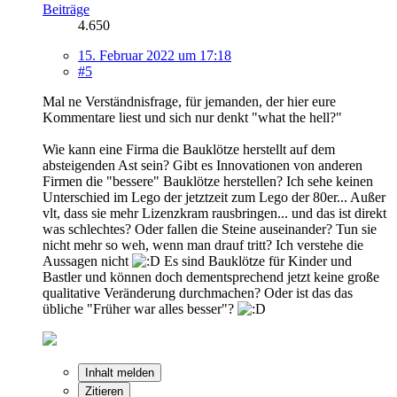
Beiträge
4.650
15. Februar 2022 um 17:18
#5
Mal ne Verständnisfrage, für jemanden, der hier eure
Kommentare liest und sich nur denkt "what the hell?"
Wie kann eine Firma die Bauklötze herstellt auf dem
absteigenden Ast sein? Gibt es Innovationen von anderen
Firmen die "bessere" Bauklötze herstellen? Ich sehe keinen
Unterschied im Lego der jetztzeit zum Lego der 80er... Außer
vlt, dass sie mehr Lizenzkram rausbringen... und das ist direkt
was schlechtes? Oder fallen die Steine auseinander? Tun sie
nicht mehr so weh, wenn man drauf tritt? Ich verstehe die
Aussagen nicht
Es sind Bauklötze für Kinder und
Bastler und können doch dementsprechend jetzt keine große
qualitative Veränderung durchmachen? Oder ist das das
übliche "Früher war alles besser"?
Inhalt melden
Zitieren