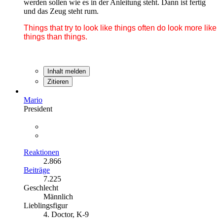
werden sollen wie es in der Anleitung steht. Dann ist fertig
und das Zeug steht rum.
Things that try to look like things often do look more like
things than things.
Inhalt melden
Zitieren
Mario
President
Reaktionen
2.866
Beiträge
7.225
Geschlecht
Männlich
Lieblingsfigur
4. Doctor, K-9