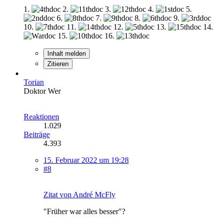
1.
2.
3.
4.
5.
6.
7.
8.
9.
10.
11.
12.
13.
14.
15.
16.
Inhalt melden
Zitieren
Torian
Doktor Wer
Reaktionen
1.029
Beiträge
4.393
15. Februar 2022 um 19:28
#8
Zitat von André McFly
"Früher war alles besser"?