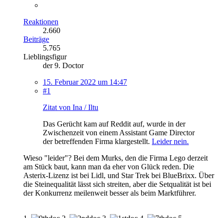
Reaktionen
2.660
Beiträge
5.765
Lieblingsfigur
der 9. Doctor
15. Februar 2022 um 14:47
#1
Zitat von Ina / Iltu
Das Gerücht kam auf Reddit auf, wurde in der
Zwischenzeit von einem Assistant Game Director
der betreffenden Firma klargestellt.
Leider nein.
Wieso "leider"? Bei dem Murks, den die Firma Lego derzeit
am Stück baut, kann man da eher von Glück reden. Die
Asterix-Lizenz ist bei Lidl, und Star Trek bei BlueBrixx. Über
die Steinequalität lässt sich streiten, aber die Setqualität ist bei
der Konkurrenz meilenweit besser als beim Marktführer.