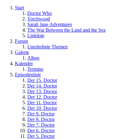
Start
Doctor Who
Torchwood
Sarah Jane Adventures
The War Between the Land and the Sea
Linkliste
Forum
Unerledigte Themen
Galerie
Alben
Kalender
Termine
Episodenliste
Der 15. Doctor
Der 14. Doctor
Der 13. Doctor
Der 12. Doctor
Der 11. Doctor
Der 10. Doctor
Der 9. Doctor
Der 8. Doctor
Der 7. Doctor
Der 6. Doctor
Der 5. Doctor