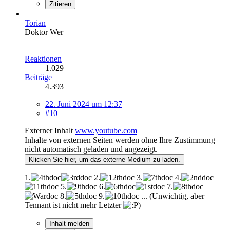
Zitieren
Torian
Doktor Wer
Reaktionen
1.029
Beiträge
4.393
22. Juni 2024 um 12:37
#10
Externer Inhalt
www.youtube.com
Inhalte von externen Seiten werden ohne Ihre Zustimmung
nicht automatisch geladen und angezeigt.
Klicken Sie hier, um das externe Medium zu laden.
1.
2.
3.
4.
5.
6.
7.
8.
9.
... (Unwichtig, aber
Tennant ist nicht mehr Letzter
)
Inhalt melden