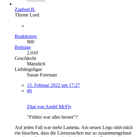
Zaphod B.
Thyme Lord
Reaktionen
900
Beiträge
2.010
Geschlecht
Männlich
Lieblingsfigur
Susan Foreman
15. Februar 2022 um 17:27
#6
Zitat von André McFly
"Früher war alles besser"?
Auf jeden Fall war mehr Lametta. Am neuen Lego stört mich
ein bisschen, dass die Lizenzsachen nur so zusammengebaut