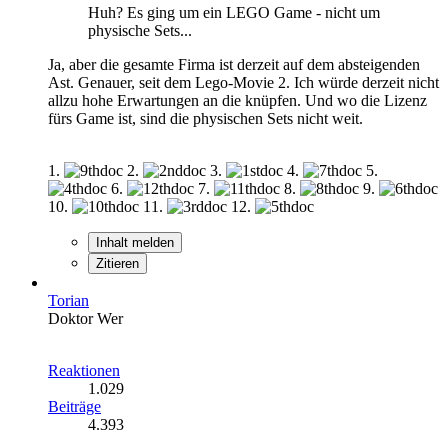
Huh? Es ging um ein LEGO Game - nicht um
physische Sets...
Ja, aber die gesamte Firma ist derzeit auf dem absteigenden
Ast. Genauer, seit dem Lego-Movie 2. Ich würde derzeit nicht
allzu hohe Erwartungen an die knüpfen. Und wo die Lizenz
fürs Game ist, sind die physischen Sets nicht weit.
1.
2.
3.
4.
5.
6.
7.
8.
9.
10.
11.
12.
Inhalt melden
Zitieren
Torian
Doktor Wer
Reaktionen
1.029
Beiträge
4.393