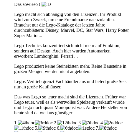
Das sowieso !
Lego macht sich abhängig von den Lizenzen. Ihr Produkt
wird zum Zweck, um eine Fremdmarke nachzulaufen.
Brauchst nur die Lego-Kataloge der letzten Jahre
durchzublättern: Disney, Marvel, DC, Star Wars, Harry Potter,
Super Mario ...
Lego Technics konzentriert sich nicht mehr auf Funktion,
sondern auf Design. Auch hier wurden Automarken
erworben: Lamborghini, Ferrari ...
Lego produziert keine Steinekisten mehr. Reine Bausteine in
großen Mengen werden nicht angeboten.
Legos Vertrieb grenzt Fachhändler aus und liefert große Sets
nur an große Kaufhäuser.
Das was Lego so teuer macht sind die Lizenzen. Früher war
Lego teuer, weil es als wertvolles Spielzeug verkauft wurde
und Lego noch quasi Monopolist war. Andere Hersteller von
heute sind da weitaus günstiger.
1.
2.
3.
4.
5.
6.
7.