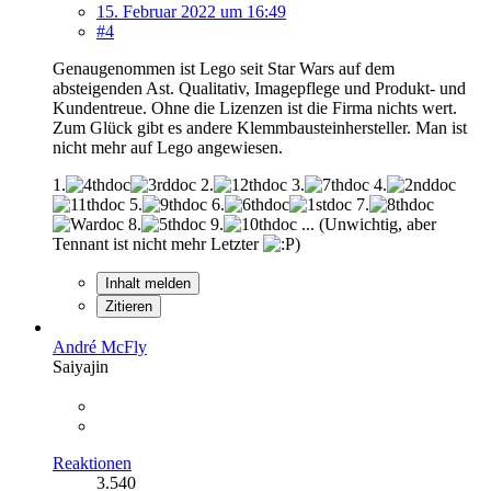
15. Februar 2022 um 16:49
#4
Genaugenommen ist Lego seit Star Wars auf dem
absteigenden Ast. Qualitativ, Imagepflege und Produkt- und
Kundentreue. Ohne die Lizenzen ist die Firma nichts wert.
Zum Glück gibt es andere Klemmbausteinhersteller. Man ist
nicht mehr auf Lego angewiesen.
1.
2.
3.
4.
5.
6.
7.
8.
9.
... (Unwichtig, aber
Tennant ist nicht mehr Letzter
)
Inhalt melden
Zitieren
André McFly
Saiyajin
Reaktionen
3.540