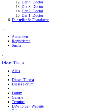
Der 4. Doctor
Der 3. Doctor
Der 2. Doctor
Der 1. Doctor
Darsteller & Charaktere
Anmelden
Registrieren
Suche
Dieses Thema
Alles
Dieses Thema
Dieses Forum
Forum
Galerie
Termine
DrWho.de - Website