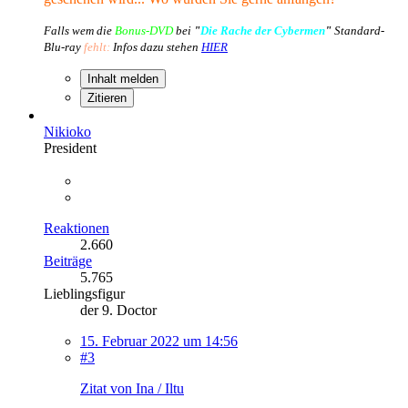
Falls wem die
Bonus-DVD
bei
"
Die Rache der Cybermen
"
Standard-
Blu-ray
fehlt:
Infos dazu stehen
HIER
Inhalt melden
Zitieren
Nikioko
President
Reaktionen
2.660
Beiträge
5.765
Lieblingsfigur
der 9. Doctor
15. Februar 2022 um 14:56
#3
Zitat von Ina / Iltu