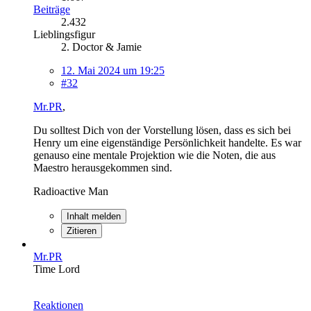
Beiträge
2.432
Lieblingsfigur
2. Doctor & Jamie
12. Mai 2024 um 19:25
#32
Mr.PR
,
Du solltest Dich von der Vorstellung lösen, dass es sich bei
Henry um eine eigenständige Persönlichkeit handelte. Es war
genauso eine mentale Projektion wie die Noten, die aus
Maestro herausgekommen sind.
Radioactive Man
Inhalt melden
Zitieren
Mr.PR
Time Lord
Reaktionen