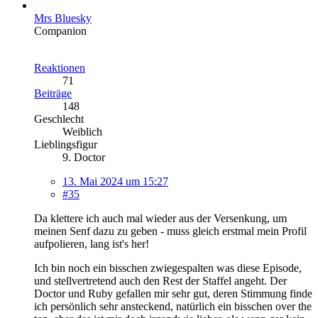
Mrs Bluesky
Companion
Reaktionen
71
Beiträge
148
Geschlecht
Weiblich
Lieblingsfigur
9. Doctor
13. Mai 2024 um 15:27
#35
Da klettere ich auch mal wieder aus der Versenkung, um
meinen Senf dazu zu geben - muss gleich erstmal mein Profil
aufpolieren, lang ist's her!
Ich bin noch ein bisschen zwiegespalten was diese Episode,
und stellvertretend auch den Rest der Staffel angeht. Der
Doctor und Ruby gefallen mir sehr gut, deren Stimmung finde
ich persönlich sehr ansteckend, natürlich ein bisschen over the