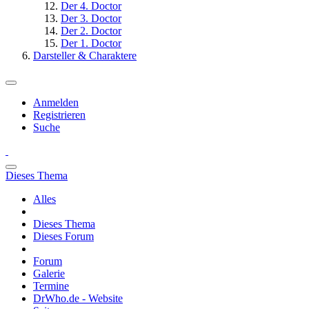
Der 4. Doctor
Der 3. Doctor
Der 2. Doctor
Der 1. Doctor
Darsteller & Charaktere
Anmelden
Registrieren
Suche
Dieses Thema
Alles
Dieses Thema
Dieses Forum
Forum
Galerie
Termine
DrWho.de - Website