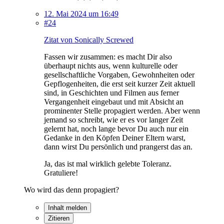
12. Mai 2024 um 16:49
#24
Zitat von Sonically Screwed
Fassen wir zusammen: es macht Dir also
überhaupt nichts aus, wenn kulturelle oder
gesellschaftliche Vorgaben, Gewohnheiten oder
Gepflogenheiten, die erst seit kurzer Zeit aktuell
sind, in Geschichten und Filmen aus ferner
Vergangenheit eingebaut und mit Absicht an
prominenter Stelle propagiert werden. Aber wenn
jemand so schreibt, wie er es vor langer Zeit
gelernt hat, noch lange bevor Du auch nur ein
Gedanke in den Köpfen Deiner Eltern warst,
dann wirst Du persönlich und prangerst das an.
Ja, das ist mal wirklich gelebte Toleranz.
Gratuliere!
Wo wird das denn propagiert?
Inhalt melden
Zitieren