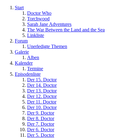
Start
Doctor Who
Torchwood
Sarah Jane Adventures
The War Between the Land and the Sea
Linkliste
Forum
Unerledigte Themen
Galerie
Alben
Kalender
Termine
Episodenliste
Der 15. Doctor
Der 14. Doctor
Der 13. Doctor
Der 12. Doctor
Der 11. Doctor
Der 10. Doctor
Der 9. Doctor
Der 8. Doctor
Der 7. Doctor
Der 6. Doctor
Der 5. Doctor