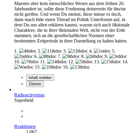
Maestro aber kein menschliches Wesen aus dem frühen 20.
Jahrhundert ist, sollte diese Forderung deinerseits für ihn/sie
nicht greifen. Und wenn Du meinst, diese müsse es doch,
dann mach bitte einen Thread im Politik Unterforum auf, in
dem Du uns allen erklären kannst, warum sich auch fiktionale
Charaktere, die in ihrer fiktionalen Welt, nicht von der Erde
stammen, sich an die gesellschaftlichen Normen einer
bestimmten Zeitperiode in ihrer Darstellung zu halten haben.
1.
2.
3.
4.
5.
6.
7.
8.
9.
10.
11.
12.
13.
14.
15.
16.
Inhalt melden
Zitieren
Radioactiveman
Superheld
Reaktionen
1.667