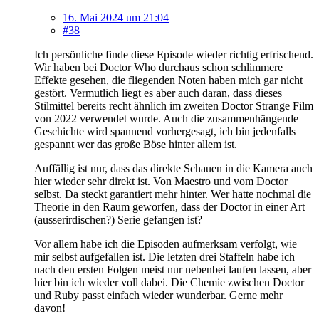
16. Mai 2024 um 21:04
#38
Ich persönliche finde diese Episode wieder richtig erfrischend.
Wir haben bei Doctor Who durchaus schon schlimmere
Effekte gesehen, die fliegenden Noten haben mich gar nicht
gestört. Vermutlich liegt es aber auch daran, dass dieses
Stilmittel bereits recht ähnlich im zweiten Doctor Strange Film
von 2022 verwendet wurde. Auch die zusammenhängende
Geschichte wird spannend vorhergesagt, ich bin jedenfalls
gespannt wer das große Böse hinter allem ist.
Auffällig ist nur, dass das direkte Schauen in die Kamera auch
hier wieder sehr direkt ist. Von Maestro und vom Doctor
selbst. Da steckt garantiert mehr hinter. Wer hatte nochmal die
Theorie in den Raum geworfen, dass der Doctor in einer Art
(ausserirdischen?) Serie gefangen ist?
Vor allem habe ich die Episoden aufmerksam verfolgt, wie
mir selbst aufgefallen ist. Die letzten drei Staffeln habe ich
nach den ersten Folgen meist nur nebenbei laufen lassen, aber
hier bin ich wieder voll dabei. Die Chemie zwischen Doctor
und Ruby passt einfach wieder wunderbar. Gerne mehr
davon!