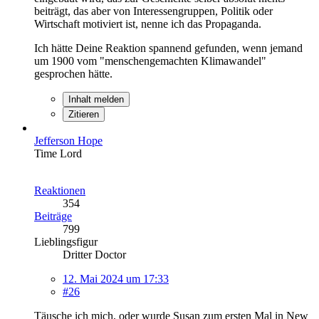
beiträgt, das aber von Interessengruppen, Politik oder
Wirtschaft motiviert ist, nenne ich das Propaganda.
Ich hätte Deine Reaktion spannend gefunden, wenn jemand
um 1900 vom "menschengemachten Klimawandel"
gesprochen hätte.
Inhalt melden
Zitieren
Jefferson Hope
Time Lord
Reaktionen
354
Beiträge
799
Lieblingsfigur
Dritter Doctor
12. Mai 2024 um 17:33
#26
Täusche ich mich, oder wurde Susan zum ersten Mal in New