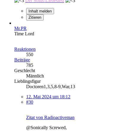
Der Solus-Liebestest
Inhalt melden
Zitieren
Mr.PR
Time Lord
Reaktionen
550
Beiträge
785
Geschlecht
Männlich
Lieblingsfigur
Doctoren1,3,5,8-9,War,13
12. Mai 2024 um 18:12
#30
Zitat von Radioactiveman
@Sonically Screwed,