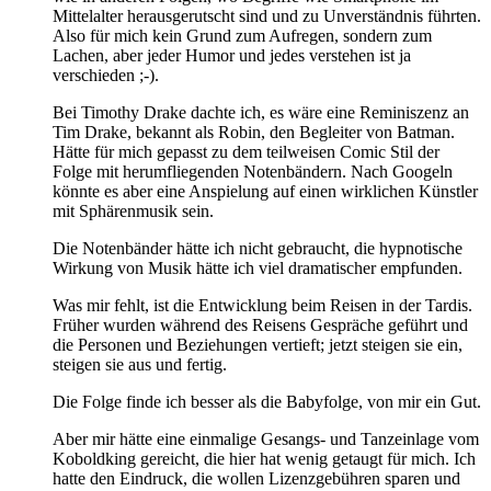
Mittelalter herausgerutscht sind und zu Unverständnis führten.
Also für mich kein Grund zum Aufregen, sondern zum
Lachen, aber jeder Humor und jedes verstehen ist ja
verschieden ;-).
Bei Timothy Drake dachte ich, es wäre eine Reminiszenz an
Tim Drake, bekannt als Robin, den Begleiter von Batman.
Hätte für mich gepasst zu dem teilweisen Comic Stil der
Folge mit herumfliegenden Notenbändern. Nach Googeln
könnte es aber eine Anspielung auf einen wirklichen Künstler
mit Sphärenmusik sein.
Die Notenbänder hätte ich nicht gebraucht, die hypnotische
Wirkung von Musik hätte ich viel dramatischer empfunden.
Was mir fehlt, ist die Entwicklung beim Reisen in der Tardis.
Früher wurden während des Reisens Gespräche geführt und
die Personen und Beziehungen vertieft; jetzt steigen sie ein,
steigen sie aus und fertig.
Die Folge finde ich besser als die Babyfolge, von mir ein Gut.
Aber mir hätte eine einmalige Gesangs- und Tanzeinlage vom
Koboldking gereicht, die hier hat wenig getaugt für mich. Ich
hatte den Eindruck, die wollen Lizenzgebühren sparen und