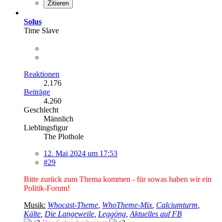
Zitieren
Solus
Time Slave
Reaktionen
2.176
Beiträge
4.260
Geschlecht
Männlich
Lieblingsfigur
The Plothole
12. Mai 2024 um 17:53
#29
Bitte zurück zum Thema kommen - für sowas haben wir ein
Politik-Forum!
Musik:
Whocast-Theme
,
WhoTheme-Mix
,
Calciumturm
,
Kälte
,
Die Langeweile
,
Leggöng
,
Aktuelles auf FB