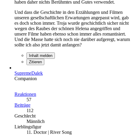
haben daher nichts Berühmtes und Gutes verwendet.
Und dass die Geschichte in den Erzählungen und Filmen
unseren gesellschaftlichen Erwartungen angepasst wird, gab
es doch schon immer. Troja wurde geschichtlich sicher nicht
wegen des Raubes der schönen Helena angegriffen und
unsere Filme haben ebenso schon immer alles romantisiert.
Und die Masse hatte sich noch nie darüber aufgeregt, warum
sollte ich also jetzt damit anfangen?
Inhalt melden
Zitieren
SupremeDalek
Companion
Reaktionen
57
Beiträge
112
Geschlecht
Männlich
Lieblingsfigur
11. Doctor | River Song