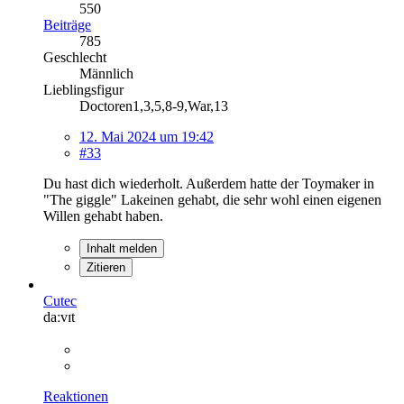
550
Beiträge
785
Geschlecht
Männlich
Lieblingsfigur
Doctoren1,3,5,8-9,War,13
12. Mai 2024 um 19:42
#33
Du hast dich wiederholt. Außerdem hatte der Toymaker in
"The giggle" Lakeinen gehabt, die sehr wohl einen eigenen
Willen gehabt haben.
Inhalt melden
Zitieren
Cutec
daːvɪt
Reaktionen