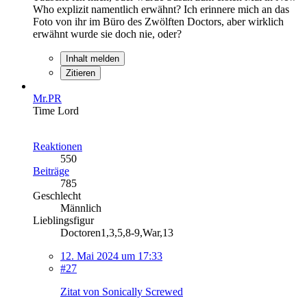
Who explizit namentlich erwähnt? Ich erinnere mich an das
Foto von ihr im Büro des Zwölften Doctors, aber wirklich
erwähnt wurde sie doch nie, oder?
Inhalt melden
Zitieren
Mr.PR
Time Lord
Reaktionen
550
Beiträge
785
Geschlecht
Männlich
Lieblingsfigur
Doctoren1,3,5,8-9,War,13
12. Mai 2024 um 17:33
#27
Zitat von Sonically Screwed