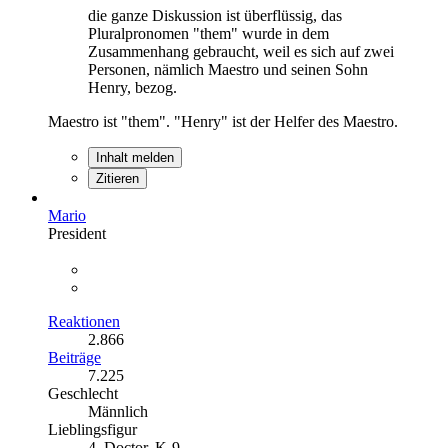
die ganze Diskussion ist überflüssig, das
Pluralpronomen "them" wurde in dem
Zusammenhang gebraucht, weil es sich auf zwei
Personen, nämlich Maestro und seinen Sohn
Henry, bezog.
Maestro ist "them". "Henry" ist der Helfer des Maestro.
Inhalt melden
Zitieren
Mario
President
Reaktionen
2.866
Beiträge
7.225
Geschlecht
Männlich
Lieblingsfigur
4. Doctor, K-9