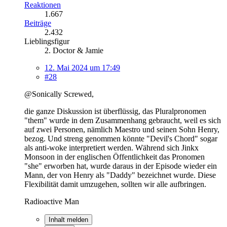
Reaktionen
1.667
Beiträge
2.432
Lieblingsfigur
2. Doctor & Jamie
12. Mai 2024 um 17:49
#28
@Sonically Screwed,
die ganze Diskussion ist überflüssig, das Pluralpronomen
"them" wurde in dem Zusammenhang gebraucht, weil es sich
auf zwei Personen, nämlich Maestro und seinen Sohn Henry,
bezog. Und streng genommen könnte "Devil's Chord" sogar
als anti-woke interpretiert werden. Während sich Jinkx
Monsoon in der englischen Öffentlichkeit das Pronomen
"she" erworben hat, wurde daraus in der Episode wieder ein
Mann, der von Henry als "Daddy" bezeichnet wurde. Diese
Flexibilität damit umzugehen, sollten wir alle aufbringen.
Radioactive Man
Inhalt melden