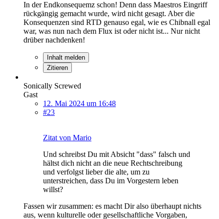
In der Endkonsequemz schon! Denn dass Maestros Eingriff
rückgängig gemacht wurde, wird nicht gesagt. Aber die
Konsequenzen sind RTD genauso egal, wie es Chibnall egal
war, was nun nach dem Flux ist oder nicht ist... Nur nicht
drüber nachdenken!
Inhalt melden
Zitieren
Sonically Screwed
Gast
12. Mai 2024 um 16:48
#23
Zitat von Mario
Und schreibst Du mit Absicht "dass" falsch und
hältst dich nicht an die neue Rechtschreibung
und verfolgst lieber die alte, um zu
unterstreichen, dass Du im Vorgestern leben
willst?
Fassen wir zusammen: es macht Dir also überhaupt nichts
aus, wenn kulturelle oder gesellschaftliche Vorgaben,