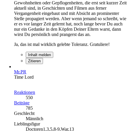
Gewohnheiten oder Gepflogenheiten, die erst seit kurzer Zeit
aktuell sind, in Geschichten und Filmen aus ferner
Vergangenheit eingebaut und mit Absicht an prominenter
Stelle propagiert werden. Aber wenn jemand so schreibt, wie
er es vor langer Zeit gelernt hat, noch lange bevor Du auch
nur ein Gedanke in den Köpfen Deiner Eltern warst, dann
wirst Du persönlich und prangerst das an.
Ja, das ist mal wirklich gelebte Toleranz. Gratuliere!
Inhalt melden
Zitieren
Mr.PR
Time Lord
Reaktionen
550
Beiträge
785
Geschlecht
Männlich
Lieblingsfigur
Doctoren1,3,5,8-9,War,13