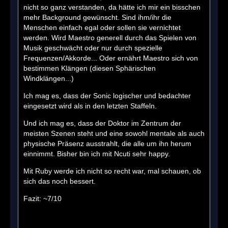
nicht so ganz verstanden, da hätte ich mir ein bisschen
mehr Background gewünscht. Sind ihm/ihr die
Menschen einfach egal oder sollen sie vernichtet
werden. Wird Maestro generell durch das Spielen von
Musik geschwächt oder nur durch spezielle
Frequenzen/Akkorde... Oder ernährt Maestro sich von
bestimmen Klängen (diesen Sphärischen
Windklängen...)
Ich mag es, dass der Sonic logischer und bedachter
eingesetzt wird als in den letzten Staffeln.
Und ich mag es, dass der Doktor im Zentrum der
meisten Szenen steht und eine sowohl mentale als auch
physische Präsenz ausstrahlt, die alle um ihn herum
einnimmt. Bisher bin ich mit Ncuti sehr happy.
Mit Ruby werde ich nicht so recht war, mal schauen, ob
sich das noch bessert.
Fazit: ~7/10