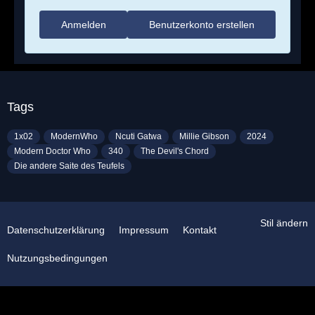
Anmelden
Benutzerkonto erstellen
Tags
1x02
ModernWho
Ncuti Gatwa
Millie Gibson
2024
Modern Doctor Who
340
The Devil's Chord
Die andere Saite des Teufels
Stil ändern
Datenschutzerklärung
Impressum
Kontakt
Nutzungsbedingungen