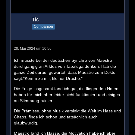
Tic
Companion
28. Mai 2024 um 10:56
Ich musste bei der deutschen Synchro von Maestro
durchgängig an Arktos von Tabaluga denken. Hab die
ganze Zeit darauf gewartet, dass Maestro zum Doktor
sagt:"Komm zu mir, kleiner Drache."
Die Folge insgesamt fand ich gut, die fliegenden Noten
haben für mich aber leider nicht funktioniert und einiges
an Stimmung ruiniert.
Die Prämisse, ohne Musik versinkt die Welt im Hass und
Chaos, finde ich schön und tatsächlich auch
glaubwürdig.
Maestro fand ich klasse, die Motivation habe ich aber