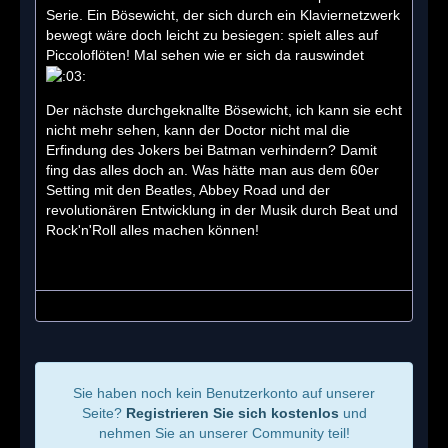
Serie. Ein Bösewicht, der sich durch ein Klaviernetzwerk
bewegt wäre doch leicht zu besiegen: spielt alles auf
Piccoloflöten! Mal sehen wie er sich da rauswindet
Der nächste durchgeknallte Bösewicht, ich kann sie echt
nicht mehr sehen, kann der Doctor nicht mal die
Erfindung des Jokers bei Batman verhindern? Damit
fing das alles doch an. Was hätte man aus dem 60er
Setting mit den Beatles, Abbey Road und der
revolutionären Entwicklung in der Musik durch Beat und
Rock'n'Roll alles machen können!
Sie haben noch kein Benutzerkonto auf unserer
Seite?
Registrieren Sie sich kostenlos
und
nehmen Sie an unserer Community teil!