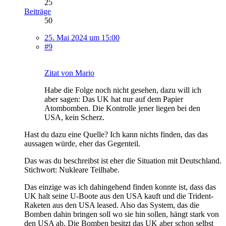
25
Beiträge
50
25. Mai 2024 um 15:00
#9
Zitat von Mario
Habe die Folge noch nicht gesehen, dazu will ich
aber sagen: Das UK hat nur auf dem Papier
Atombomben. Die Kontrolle jener liegen bei den
USA, kein Scherz.
Hast du dazu eine Quelle? Ich kann nichts finden, das das
aussagen würde, eher das Gegenteil.
Das was du beschreibst ist eher die Situation mit Deutschland.
Stichwort: Nukleare Teilhabe.
Das einzige was ich dahingehend finden konnte ist, dass das
UK halt seine U-Boote aus den USA kauft und die Trident-
Raketen aus den USA leased. Also das System, das die
Bomben dahin bringen soll wo sie hin sollen, hängt stark von
den USA ab. Die Bomben besitzt das UK aber schon selbst