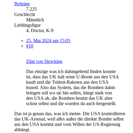
Beiträge
7.225
Geschlecht
Männlich
Lieblingsfigur
4. Doctor, K-9
25. Mai 2024 um 15:05
#10
Zitat von Slowking
Das einzige was ich dahingehend finden konnte
ist, dass das UK halt seine U-Boote aus den USA
kauft und die Trident-Raketen aus den USA
leased. Also das System, das die Bomben dahin
bringen soll wo sie hin sollen, hängt stark von
den USA ab, die Bomben besitzt das UK aber
schon selbst und die wurden da auch hergestellt.
Das ist ja genau das, was ich meine. Die USA kontrollieren
das UK-Arsenal, weil alles außer die direkte Bombe selbst
aus den USA kommt und vom Willen der US-Regierung
abhängt.