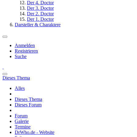
Der 4. Doctor
Der 3. Doctor
Der 2. Doctor
Der 1. Doctor
Darsteller & Charaktere
Anmelden
Registrieren
Suche
Dieses Thema
Alles
Dieses Thema
Dieses Forum
Forum
Galerie
Termine
DrWho.de - Website