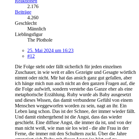
Reaktionen
2.176
Beiträge
4.260
Geschlecht
Männlich
Lieblingsfigur
The Plothole
25. Mai 2024 um 16:23
#12
Die Folge steht oder fällt sicherlich für jeden einzelnen
Zuschauer, in wie weit er alles Gezeigte und Gesagte wörtlich
nimmt oder nicht. Mir hat das ansich ganz gut gefallen, aber
ich hänge mich nun auch nicht an den ganzen Fragen auf, die
die Folge aufwirft, sondern verstehe das Ganze eher als eine
metaphorische Erzählung. Ruby wurde als Baby ausgesetzt
und dieses Wissen, das damit verbundene Gefühl von einem
Menschen weggeworfen worden zu sein, nagt an ihr. Ein
Leben lang schon. Das ist der Schnee, der immer wieder fällt.
Und damit einhergehend ist die Angst, dass das wieder
geschieht. Eine diffuse Angst, die immer da ist, und von der
man nicht weiß, wie man sie los wird - die alte Frau in der
Ferne, die immer mit den Schultern zuckt. Über die Jahre