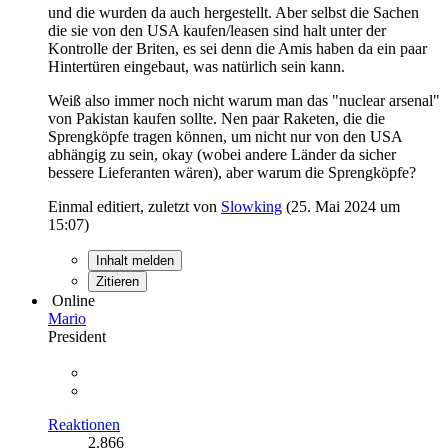
und die wurden da auch hergestellt. Aber selbst die Sachen
die sie von den USA kaufen/leasen sind halt unter der
Kontrolle der Briten, es sei denn die Amis haben da ein paar
Hintertüren eingebaut, was natürlich sein kann.
Weiß also immer noch nicht warum man das "nuclear arsenal"
von Pakistan kaufen sollte. Nen paar Raketen, die die
Sprengköpfe tragen können, um nicht nur von den USA
abhängig zu sein, okay (wobei andere Länder da sicher
bessere Lieferanten wären), aber warum die Sprengköpfe?
Einmal editiert, zuletzt von
Slowking
(
25. Mai 2024 um
15:07
)
Inhalt melden
Zitieren
Online
Mario
President
Reaktionen
2.866