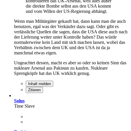
kontrollieren das UK-Arsenal, weil alles außer
die direkte Bombe selbst aus den USA kommt
und vom Willen der US-Regierung abhängt.
Wenn man Militärgüter gekauft hat, dann kann man die auch
benutzen, egal was der Verkäufer dazu sagt. Oder gibt es
verlässliche Quellen die sagen, dass die USA diese auch nach
der Lieferung weiter unter Kontrolle haben? Das würde
normalerweise kein Land mit sich machen lassen, wobei das
Verhältnis zwischen dem UK und den USA ist da ja
manchmal etwas eigen.
Ungeachtet dessen, macht es aber so oder so keinen Sinn das
nukleare Arsenal aus Pakistan zu kaufen. Nukleare
Sprengköpfe hat das UK wirklich genug.
Inhalt melden
Zitieren
Solus
Time Slave