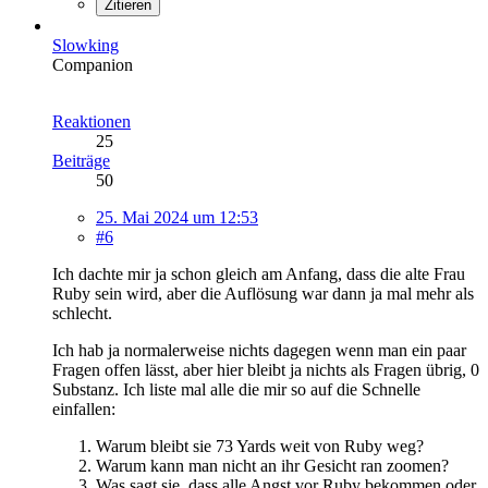
Zitieren
Slowking
Companion
Reaktionen
25
Beiträge
50
25. Mai 2024 um 12:53
#6
Ich dachte mir ja schon gleich am Anfang, dass die alte Frau
Ruby sein wird, aber die Auflösung war dann ja mal mehr als
schlecht.
Ich hab ja normalerweise nichts dagegen wenn man ein paar
Fragen offen lässt, aber hier bleibt ja nichts als Fragen übrig, 0
Substanz. Ich liste mal alle die mir so auf die Schnelle
einfallen:
Warum bleibt sie 73 Yards weit von Ruby weg?
Warum kann man nicht an ihr Gesicht ran zoomen?
Was sagt sie, dass alle Angst vor Ruby bekommen oder