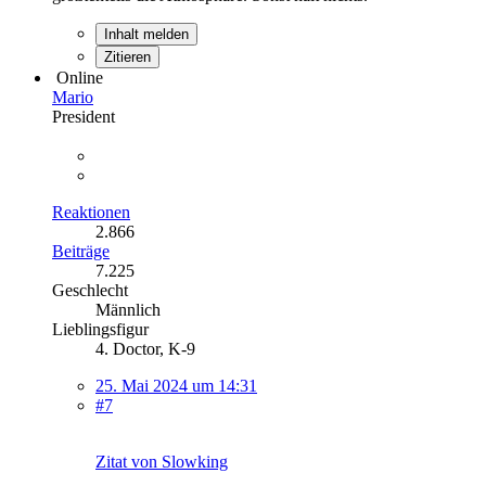
Inhalt melden
Zitieren
Online
Mario
President
Reaktionen
2.866
Beiträge
7.225
Geschlecht
Männlich
Lieblingsfigur
4. Doctor, K-9
25. Mai 2024 um 14:31
#7
Zitat von Slowking