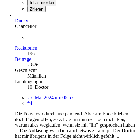
Inhalt melden
Zitieren
Ducky
Chancellor
Reaktionen
196
Beiträge
2.826
Geschlecht
Männlich
Lieblingsfigur
10. Doctor
25. Mai 2024 um 06:57
#4
Die Folge war durchaus spannend. Aber am Ende blieben
doch Fragen offen, so z.B. ist mir immer noch nicht klar,
warum alles weglaufen, wenn sie mit "ihr" gesprochen haben
... Die Aufläsung war dann auch etwas zu abrupt. Der Doctor
hat mir übrigens in der Folge nicht wirklich gefehlt ...