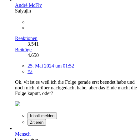
André McFly
Saiyajin
Reaktionen
3.541
Beiträge
4.650
25. Mai 2024 um 01:52
#2
Ok, vlt ist es weil ich die Folge gerade erst beendet habe und
noch nicht drüber nachgedacht habe, aber das Ende macht die
Folge kaputt, oder?
Inhalt melden
Zitieren
Mensch
Companion