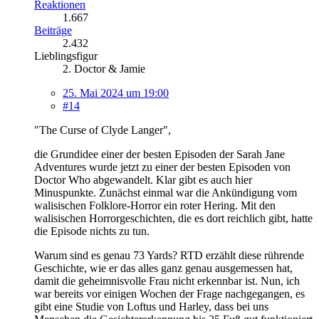
Reaktionen
1.667
Beiträge
2.432
Lieblingsfigur
2. Doctor & Jamie
25. Mai 2024 um 19:00
#14
"The Curse of Clyde Langer",
die Grundidee einer der besten Episoden der Sarah Jane
Adventures wurde jetzt zu einer der besten Episoden von
Doctor Who abgewandelt. Klar gibt es auch hier
Minuspunkte. Zunächst einmal war die Ankündigung vom
walisischen Folklore-Horror ein roter Hering. Mit den
walisischen Horrorgeschichten, die es dort reichlich gibt, hatte
die Episode nichts zu tun.
Warum sind es genau 73 Yards? RTD erzählt diese rührende
Geschichte, wie er das alles ganz genau ausgemessen hat,
damit die geheimnisvolle Frau nicht erkennbar ist. Nun, ich
war bereits vor einigen Wochen der Frage nachgegangen, es
gibt eine Studie von Loftus und Harley, dass bei uns