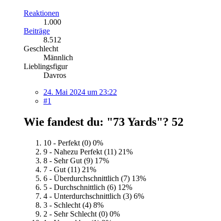
Reaktionen
1.000
Beiträge
8.512
Geschlecht
Männlich
Lieblingsfigur
Davros
24. Mai 2024 um 23:22
#1
Wie fandest du: "73 Yards"?
52
10 - Perfekt (0)
0%
9 - Nahezu Perfekt (11)
21%
8 - Sehr Gut (9)
17%
7 - Gut (11)
21%
6 - Überdurchschnittlich (7)
13%
5 - Durchschnittlich (6)
12%
4 - Unterdurchschnittlich (3)
6%
3 - Schlecht (4)
8%
2 - Sehr Schlecht (0)
0%