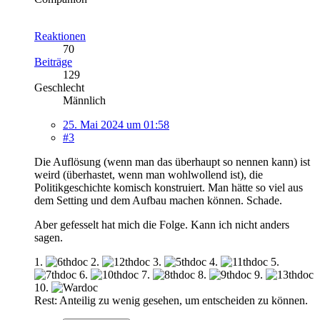
Reaktionen
70
Beiträge
129
Geschlecht
Männlich
25. Mai 2024 um 01:58
#3
Die Auflösung (wenn man das überhaupt so nennen kann) ist
weird (überhastet, wenn man wohlwollend ist), die
Politikgeschichte komisch konstruiert. Man hätte so viel aus
dem Setting und dem Aufbau machen können. Schade.
Aber gefesselt hat mich die Folge. Kann ich nicht anders
sagen.
1.
2.
3.
4.
5.
6.
7.
8.
9.
10.
Rest: Anteilig zu wenig gesehen, um entscheiden zu können.