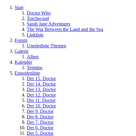
Start
Doctor Who
Torchwood
Sarah Jane Adventures
The War Between the Land and the Sea
Linkliste
Forum
Unerledigte Themen
Galerie
Alben
Kalender
Termine
Episodenliste
Der 15. Doctor
Der 14. Doctor
Der 13. Doctor
Der 12. Doctor
Der 11. Doctor
Der 10. Doctor
Der 9. Doctor
Der 8. Doctor
Der 7. Doctor
Der 6. Doctor
Der 5. Doctor