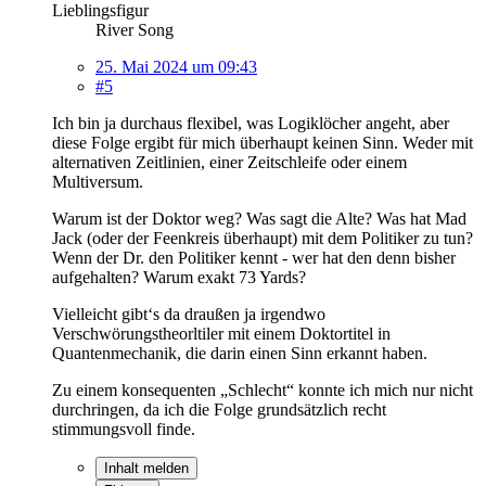
Lieblingsfigur
River Song
25. Mai 2024 um 09:43
#5
Ich bin ja durchaus flexibel, was Logiklöcher angeht, aber
diese Folge ergibt für mich überhaupt keinen Sinn. Weder mit
alternativen Zeitlinien, einer Zeitschleife oder einem
Multiversum.
Warum ist der Doktor weg? Was sagt die Alte? Was hat Mad
Jack (oder der Feenkreis überhaupt) mit dem Politiker zu tun?
Wenn der Dr. den Politiker kennt - wer hat den denn bisher
aufgehalten? Warum
exakt 73 Yards?
Vielleicht gibt‘s da draußen ja irgendwo
Verschwörungstheorltiler mit einem Doktortitel in
Quantenmechanik, die darin einen Sinn erkannt haben.
Zu einem konsequenten „Schlecht“ konnte ich mich nur nicht
durchringen, da ich die Folge grundsätzlich recht
stimmungsvoll finde.
Inhalt melden