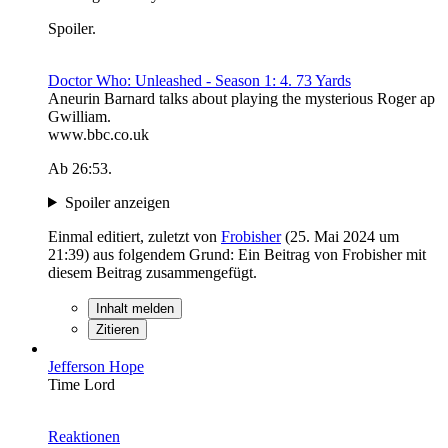
Spoiler.
Doctor Who: Unleashed - Season 1: 4. 73 Yards
Aneurin Barnard talks about playing the mysterious Roger ap
Gwilliam.
www.bbc.co.uk
Ab 26:53.
Spoiler anzeigen
Einmal editiert, zuletzt von
Frobisher
(
25. Mai 2024 um
21:39
) aus folgendem Grund: Ein Beitrag von Frobisher mit
diesem Beitrag zusammengefügt.
Inhalt melden
Zitieren
Jefferson Hope
Time Lord
Reaktionen