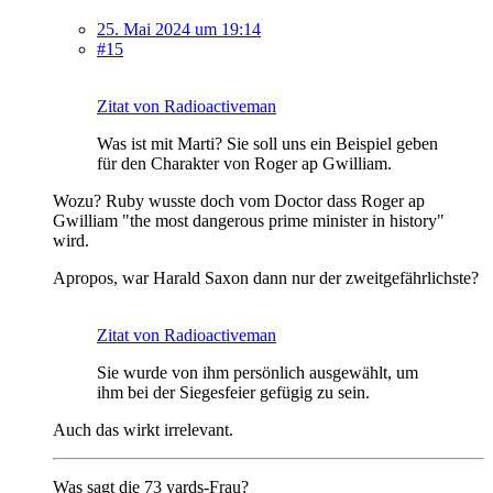
25. Mai 2024 um 19:14
#15
Zitat von Radioactiveman
Was ist mit Marti? Sie soll uns ein Beispiel geben
für den Charakter von Roger ap Gwilliam.
Wozu? Ruby wusste doch vom Doctor dass Roger ap
Gwilliam "the most dangerous prime minister in history"
wird.
Apropos, war Harald Saxon dann nur der zweitgefährlichste?
Zitat von Radioactiveman
Sie wurde von ihm persönlich ausgewählt, um
ihm bei der Siegesfeier gefügig zu sein.
Auch das wirkt irrelevant.
Was sagt die 73 yards-Frau?