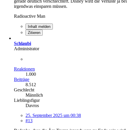
gerade deutlich verschlechtert. Disney wird die Verluste ja bei
irgendwas einsparen müssen.
Radioactive Man
Inhalt melden
Zitieren
Schlaubi
Administrator
Reaktionen
1.000
Beiträge
8.512
Geschlecht
Männlich
Lieblingsfigur
Davros
25. September 2025 um 00:38
#13