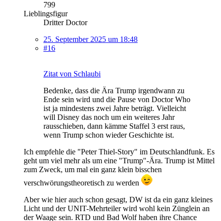
799
Lieblingsfigur
Dritter Doctor
25. September 2025 um 18:48
#16
Zitat von Schlaubi
Bedenke, dass die Ära Trump irgendwann zu
Ende sein wird und die Pause von Doctor Who
ist ja mindestens zwei Jahre beträgt. Vielleicht
will Disney das noch um ein weiteres Jahr
rausschieben, dann kämme Staffel 3 erst raus,
wenn Trump schon wieder Geschichte ist.
Ich empfehle die "Peter Thiel-Story" im Deutschlandfunk. Es
geht um viel mehr als um eine "Trump"-Ära. Trump ist Mittel
zum Zweck, um mal ein ganz klein bisschen
verschwörungstheoretisch zu werden
Aber wie hier auch schon gesagt, DW ist da ein ganz kleines
Licht und der UNIT-Mehrteiler wird wohl kein Zünglein an
der Waage sein. RTD und Bad Wolf haben ihre Chance