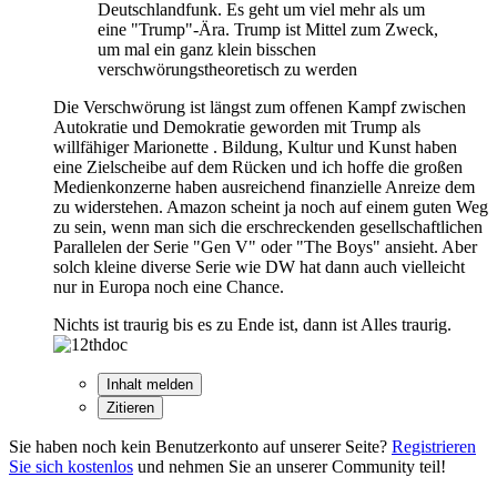
Deutschlandfunk. Es geht um viel mehr als um
eine "Trump"-Ära. Trump ist Mittel zum Zweck,
um mal ein ganz klein bisschen
verschwörungstheoretisch zu werden
Die Verschwörung ist längst zum offenen Kampf zwischen
Autokratie und Demokratie geworden mit Trump als
willfähiger Marionette . Bildung, Kultur und Kunst haben
eine Zielscheibe auf dem Rücken und ich hoffe die großen
Medienkonzerne haben ausreichend finanzielle Anreize dem
zu widerstehen. Amazon scheint ja noch auf einem guten Weg
zu sein, wenn man sich die erschreckenden gesellschaftlichen
Parallelen der Serie "Gen V" oder "The Boys" ansieht. Aber
solch kleine diverse Serie wie DW hat dann auch vielleicht
nur in Europa noch eine Chance.
Nichts ist traurig bis es zu Ende ist, dann ist Alles traurig.
Inhalt melden
Zitieren
Sie haben noch kein Benutzerkonto auf unserer Seite?
Registrieren
Sie sich kostenlos
und nehmen Sie an unserer Community teil!