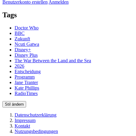
Benutzerkonto erstellen
Anmelden
Tags
Doctor Who
BBC
Zukunft
Ncuti Gatwa
Disney+
Disney Plus
The War Between the Land and the Sea
2026
Entscheidung
Programm
Jane Tranter
Kate Phillips
RadioTimes
Stil ändern
Datenschutzerklärung
Impressum
Kontakt
Nutzungsbedingungen