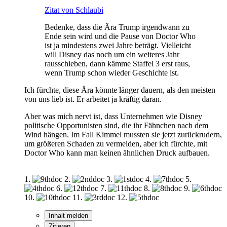
Zitat von Schlaubi
Bedenke, dass die Ära Trump irgendwann zu
Ende sein wird und die Pause von Doctor Who
ist ja mindestens zwei Jahre beträgt. Vielleicht
will Disney das noch um ein weiteres Jahr
rausschieben, dann kämme Staffel 3 erst raus,
wenn Trump schon wieder Geschichte ist.
Ich fürchte, diese Ära könnte länger dauern, als den meisten
von uns lieb ist. Er arbeitet ja kräftig daran.
Aber was mich nervt ist, dass Unternehmen wie Disney
politische Opportunisten sind, die ihr Fähnchen nach dem
Wind hängen. Im Fall Kimmel mussten sie jetzt zurückrudern,
um größeren Schaden zu vermeiden, aber ich fürchte, mit
Doctor Who kann man keinen ähnlichen Druck aufbauen.
1.
2.
3.
4.
5.
6.
7.
8.
9.
10.
11.
12.
Inhalt melden
Zitieren