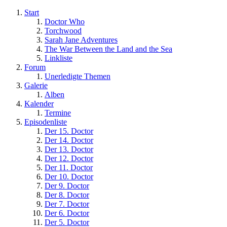
Start
Doctor Who
Torchwood
Sarah Jane Adventures
The War Between the Land and the Sea
Linkliste
Forum
Unerledigte Themen
Galerie
Alben
Kalender
Termine
Episodenliste
Der 15. Doctor
Der 14. Doctor
Der 13. Doctor
Der 12. Doctor
Der 11. Doctor
Der 10. Doctor
Der 9. Doctor
Der 8. Doctor
Der 7. Doctor
Der 6. Doctor
Der 5. Doctor