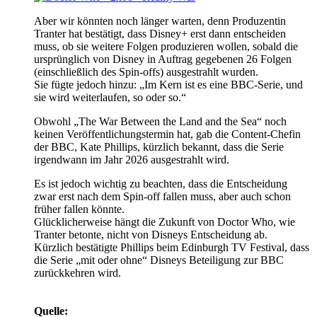
Aber wir könnten noch länger warten, denn Produzentin
Tranter hat bestätigt, dass Disney+ erst dann entscheiden
muss, ob sie weitere Folgen produzieren wollen, sobald die
ursprünglich von Disney in Auftrag gegebenen 26 Folgen
(einschließlich des Spin-offs) ausgestrahlt wurden.
Sie fügte jedoch hinzu: „Im Kern ist es eine BBC-Serie, und
sie wird weiterlaufen, so oder so.“
Obwohl „The War Between the Land and the Sea“ noch
keinen Veröffentlichungstermin hat, gab die Content-Chefin
der BBC, Kate Phillips, kürzlich bekannt, dass die Serie
irgendwann im Jahr 2026 ausgestrahlt wird.
Es ist jedoch wichtig zu beachten, dass die Entscheidung
zwar erst nach dem Spin-off fallen muss, aber auch schon
früher fallen könnte.
Glücklicherweise hängt die Zukunft von Doctor Who, wie
Tranter betonte, nicht von Disneys Entscheidung ab.
Kürzlich bestätigte Phillips beim Edinburgh TV Festival, dass
die Serie „mit oder ohne“ Disneys Beteiligung zur BBC
zurückkehren wird.
Quelle: