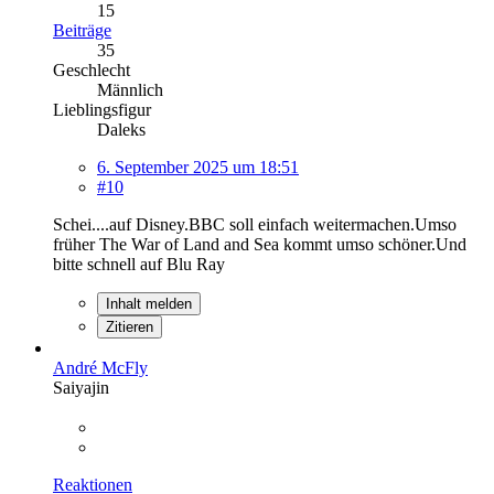
15
Beiträge
35
Geschlecht
Männlich
Lieblingsfigur
Daleks
6. September 2025 um 18:51
#10
Schei....auf Disney.BBC soll einfach weitermachen.Umso
früher The War of Land and Sea kommt umso schöner.Und
bitte schnell auf Blu Ray
Inhalt melden
Zitieren
André McFly
Saiyajin
Reaktionen