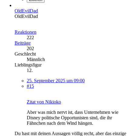
OldEvilDad
OldEvilDad
Reaktionen
222
Beiträge
202
Geschlecht
Männlich
Lieblingsfigur
12.
25. September 2025 um 09:00
#15
Zitat von Nikioko
Aber was mich nervt ist, dass Unternehmen wie
Disney politische Opportunisten sind, die ihr
Fähnchen nach dem Wind hängen.
Du hast mit deinen Aussagen völlig recht, aber das einzige