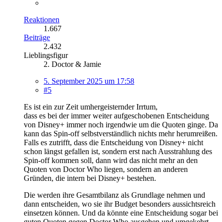
Reaktionen
1.667
Beiträge
2.432
Lieblingsfigur
2. Doctor & Jamie
5. September 2025 um 17:58
#5
Es ist ein zur Zeit umhergeisternder Irrtum,
dass es bei der immer weiter aufgeschobenen Entscheidung
von Disney+ immer noch irgendwie um die Quoten ginge. Da
kann das Spin-off selbstverständlich nichts mehr herumreißen.
Falls es zutrifft, dass die Entscheidung von Disney+ nicht
schon längst gefallen ist, sondern erst nach Ausstrahlung des
Spin-off kommen soll, dann wird das nicht mehr an den
Quoten von Doctor Who liegen, sondern an anderen
Gründen, die intern bei Disney+ bestehen.
Die werden ihre Gesamtbilanz als Grundlage nehmen und
dann entscheiden, wo sie ihr Budget besonders aussichtsreich
einsetzen können. Und da könnte eine Entscheidung sogar bei
guten Quoten gegen Doctor Who ausgehen und umgekehrt.