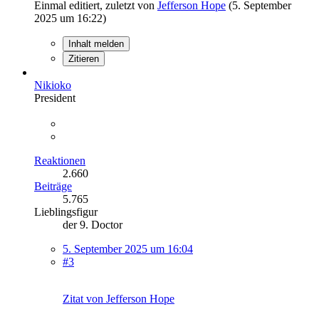
Einmal editiert, zuletzt von
Jefferson Hope
(
5. September
2025 um 16:22
)
Inhalt melden
Zitieren
Nikioko
President
Reaktionen
2.660
Beiträge
5.765
Lieblingsfigur
der 9. Doctor
5. September 2025 um 16:04
#3
Zitat von Jefferson Hope