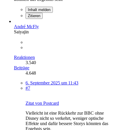
Inhalt melden
Zitieren
André McFly
Saiyajin
Reaktionen
3.540
Beiträge
4.648
6. September 2025 um 11:43
#7
Zitat von Postcard
Vielleicht ist eine Rückkehr zur BBC ohne
Disney nicht so verkehrt, weniger optische
Effekte und dafür bessere Storys könnten das
Ergebnis sein.