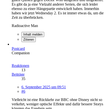
Es gibt da ja eine Vielzahl anderer Serien, die sich leider
ebenso zu einer Hängepartie entwickelt haben. Immerhin
haben wir jetzt Wednesday 2. Es ist immer etwas da, um die
Zeit zu überbrücken.
Radioactive Man
Inhalt melden
Zitieren
Postcard
Companion
Reaktionen
13
Beiträge
35
6. September 2025 um 09:51
#6
Vielleicht ist eine Rückkehr zur BBC ohne Disney nicht so
verkehrt, weniger optische Effekte und dafür bessere Storys
könnten das Ergebnis sein.