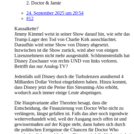
2. Doctor & Jamie
24. September 2025 um 20:54
#12
Kausalkette?
Jimmy Kimmel weist in seiner Show darauf hin, wie sehr das
Trump-Lager den Tod von Charlie Kirk ausschlachtet.
Daraufhin wird seine Show von Disney abgesetzt.
Inzwischen ist die Show zurück, wird aber von einigen
Lizenznehmern nicht mehr ausgestrahlt. Schlimmstenfalls hat
Disney Zuschauer von rechts UND von links verloren.
Betrifft das nur Analog-TV?
Jedenfalls soll Disney durch die Turbulenzen annähernd 4
Milliarden Dollar Verlust eingefahren haben. Hinzu kommt,
dass Disney jetzt die Preise fürs Streaming-Abo erhöht,
wodurch auch immer einige Leute abspringen.
Die Hauptvariante aller Theorien besagt, dass die
Entscheidung, die Finanzierung von Doctor Who nicht zu
verlängern, längst gefallen ist. Falls das aber noch irgendwie
weiterverhandelt wird, weil der Ausgang noch offen ist und
gewissermaßen auf der Kippe steht, dann haben sich durch
die politischen Ereignisse die Chancen für Doctor Who