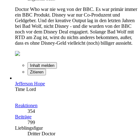
Doctor Who war nie weg von der BBC. Es war primär immer
ein BBC Produkt. Disney war nur Co-Produzent und
Geldgeber. Und der kreative Output lag in den letzten Jahren
bei Bad Wolf, nicht Disney - und die wurden von der BBC
noch vor dem Disney Deal engagiert. Solange Bad Wolf mit
RTD am Zug ist, wirst du nichts anderes bekommen, außer,
dass es ohne Disney-Geld vielleicht (noch) billiger aussieht.
Inhalt melden
Zitieren
Jefferson Hope
Time Lord
Reaktionen
354
Beiträge
799
Lieblingsfigur
Dritter Doctor