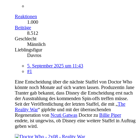
Reaktionen
1.000
Beiträge
8.512
Geschlecht
Männlich
Lieblingsfigur
Davros
5. September 2025 um 11:43
#1
Eine Entscheidung über die nächste Staffel von Doctor Who
könnte noch Monate auf sich warten lassen. Produzentin Jane
Tranter gab bekannt, dass Disney die Entscheidung erst nach
der Ausstrahlung des kommenden Spin-offs treffen müsse.
Seit der Veröffentlichung der letzten Staffel, die mit „
The
Reality War
“ gipfelte und mit der überraschenden
Regeneration von
Ncuti Gatwas
Doctor zu
Billie Piper
endete, ist ungewiss, ob Disney eine weitere Staffel in Auftrag
geben wird.