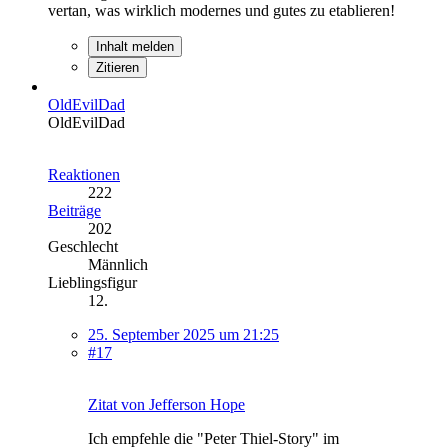
vertan, was wirklich modernes und gutes zu etablieren!
Inhalt melden
Zitieren
OldEvilDad
OldEvilDad
Reaktionen
222
Beiträge
202
Geschlecht
Männlich
Lieblingsfigur
12.
25. September 2025 um 21:25
#17
Zitat von Jefferson Hope
Ich empfehle die "Peter Thiel-Story" im