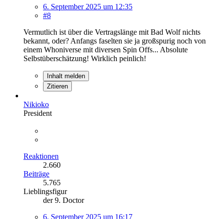
6. September 2025 um 12:35
#8
Vermutlich ist über die Vertragslänge mit Bad Wolf nichts
bekannt, oder? Anfangs faselten sie ja großspurig noch von
einem Whoniverse mit diversen Spin Offs... Absolute
Selbstüberschätzung! Wirklich peinlich!
Inhalt melden
Zitieren
Nikioko
President
Reaktionen
2.660
Beiträge
5.765
Lieblingsfigur
der 9. Doctor
6. September 2025 um 16:17