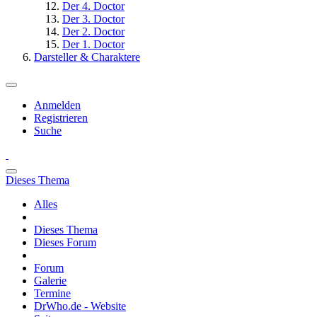
Der 4. Doctor
Der 3. Doctor
Der 2. Doctor
Der 1. Doctor
Darsteller & Charaktere
Anmelden
Registrieren
Suche
Dieses Thema
Alles
Dieses Thema
Dieses Forum
Forum
Galerie
Termine
DrWho.de - Website