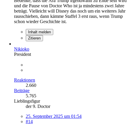
Bedenke, dass die Ära Trump irgendwann zu Ende sein wird
und die Pause von Doctor Who ist ja mindestens zwei Jahre
beträgt. Vielleicht will Disney das noch um ein weiteres Jahr
rausschieben, dann kämme Staffel 3 erst raus, wenn Trump
schon wieder Geschichte ist.
Inhalt melden
Zitieren
Nikioko
President
Reaktionen
2.660
Beiträge
5.765
Lieblingsfigur
der 9. Doctor
25. September 2025 um 01:54
#14