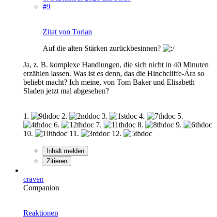
#9
Zitat von Torian
Auf die alten Stärken zurückbesinnen?
Ja, z. B. komplexe Handlungen, die sich nicht in 40 Minuten
erzählen lassen. Was ist es denn, das die Hinchcliffe-Ära so
beliebt macht? Ich meine, von Tom Baker und Elisabeth
Sladen jetzt mal abgesehen?
1.
2.
3.
4.
5.
6.
7.
8.
9.
10.
11.
12.
Inhalt melden
Zitieren
craven
Companion
Reaktionen