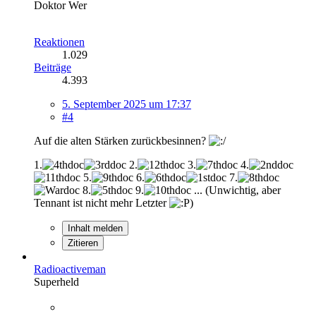
Doktor Wer
Reaktionen
1.029
Beiträge
4.393
5. September 2025 um 17:37
#4
Auf die alten Stärken zurückbesinnen?
1.
2.
3.
4.
5.
6.
7.
8.
9.
... (Unwichtig, aber
Tennant ist nicht mehr Letzter
)
Inhalt melden
Zitieren
Radioactiveman
Superheld