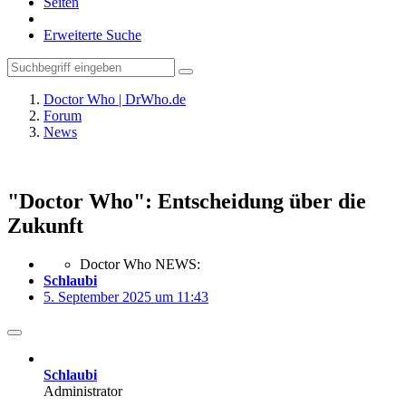
Seiten
Erweiterte Suche
Doctor Who | DrWho.de
Forum
News
"Doctor Who": Entscheidung über die
Zukunft
Doctor Who NEWS:
Schlaubi
5. September 2025 um 11:43
Schlaubi
Administrator