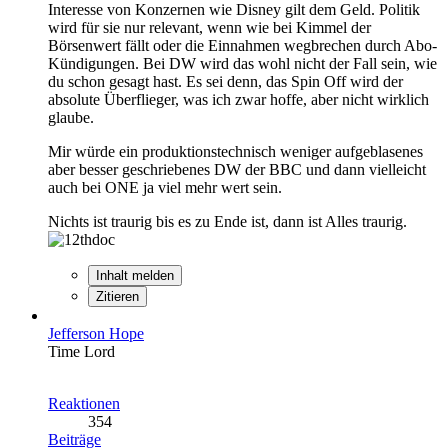
Interesse von Konzernen wie Disney gilt dem Geld. Politik
wird für sie nur relevant, wenn wie bei Kimmel der
Börsenwert fällt oder die Einnahmen wegbrechen durch Abo-
Kündigungen. Bei DW wird das wohl nicht der Fall sein, wie
du schon gesagt hast. Es sei denn, das Spin Off wird der
absolute Überflieger, was ich zwar hoffe, aber nicht wirklich
glaube.
Mir würde ein produktionstechnisch weniger aufgeblasenes
aber besser geschriebenes DW der BBC und dann vielleicht
auch bei ONE ja viel mehr wert sein.
Nichts ist traurig bis es zu Ende ist, dann ist Alles traurig.
Inhalt melden
Zitieren
Jefferson Hope
Time Lord
Reaktionen
354
Beiträge