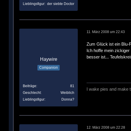
Lieblingsfigur
der siebte Doctor
11. März 2008 um 22:43
Zum Glück ist ein Blu-
Ich hoffe mein zickige
besser ist... Teufelskre
Haywire
Companion
Beiträge
81
I wake pies and make t
Geschlecht
Weiblich
Lieblingsfigur
Donna?
12. März 2008 um 22:28