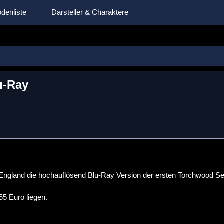
denliste
Darsteller & Charaktere
u-Ray
 England die hochauflösend Blu-Ray Version der ersten Torchwood S
55 Euro liegen.