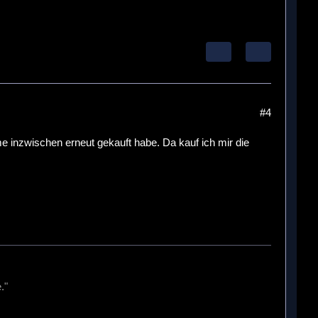
#4
me inzwischen erneut gekauft habe. Da kauf ich mir die
."