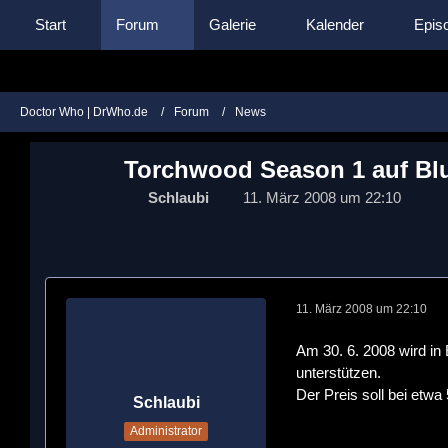
Start
Forum
Galerie
Kalender
Episo
Doctor Who | DrWho.de
Forum
News
Torchwood Season 1 auf Bl
Schlaubi
11. März 2008 um 22:10
11. März 2008 um 22:10
Am 30. 6. 2008 wird in
unterstützen.
Der Preis soll bei etwa 
Schlaubi
Administrator