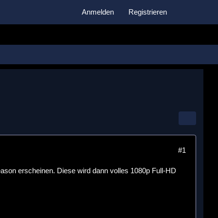
Anmelden
Registrieren
#1
eason erscheinen. Diese wird dann volles 1080p Full-HD