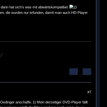
, dann hat sich's was mit abwärtskompatibel.
ten, die wurden nur erfunden, damit man auch HD-Player
."
#7
Gedinger anschaffe. 1) Mein derzeitiger DVD-Player fällt