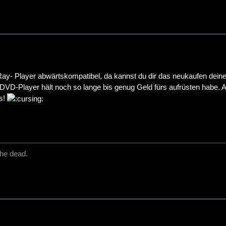
Ray- Player abwärtskompatibel, da kannst du dir das neukaufen dei
r DVD-Player hält noch so lange bis genug Geld fürs aufrüsten habe.
is!
he dead.