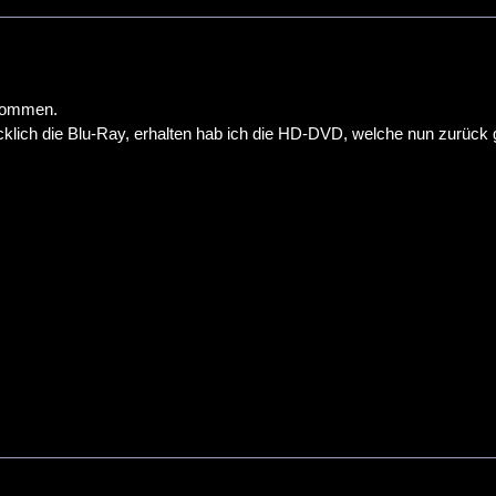
ekommen.
ücklich die Blu-Ray, erhalten hab ich die HD-DVD, welche nun zurück 