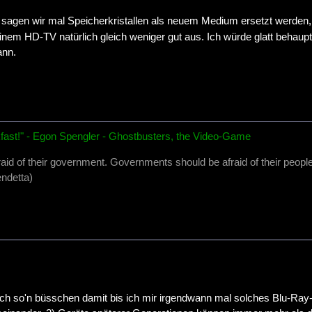
n sagen wir mal Speicherkristallen als neuem Medium ersetzt werden
em HD-TV natürlich gleich weniger gut aus. Ich würde glatt behaup
ann.
fast!" - Egon Spengler - Ghostbusters, the Video-Game
raid of their government. Governments should be afraid of their people
ndetta)
noch so'n büsschen damit bis ich mir irgendwann mal solches Blu-Ray-