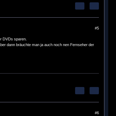
#5
ner DVDs sparen.
 Aber dann bräuchte man ja auch noch nen Fernseher der
#6