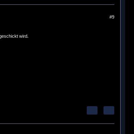
#9
geschickt wird.