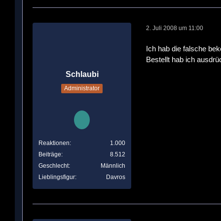
2. Juli 2008 um 11:00
Ich hab die falsche b
Bestellt hab ich ausdr
Schlaubi
Administrator
Reaktionen
1.000
Beiträge
8.512
Geschlecht
Männlich
Lieblingsfigur
Davros