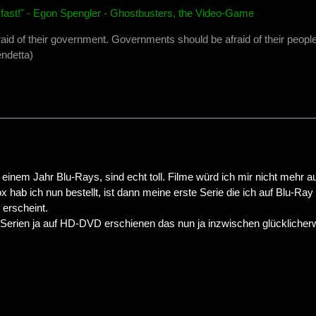
fast!" - Egon Spengler - Ghostbusters, the Video-Game
raid of their government. Governments should be afraid of their people
ndetta)
t einem Jahr Blu-Rays, sind echt toll. Filme würd ich mir nicht mehr 
hab ich nun bestellt, ist dann meine erste Serie die ich auf Blu-Ray 
erscheint.
 Serien ja auf HD-DVD erschienen das nun ja inzwischen glücklicherwe