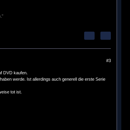
."
#3
auf DVD kaufen.
haben werde. Ist allerdings auch generell die erste Serie
ise tot ist.