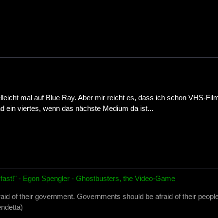
lleicht mal auf Blue Ray. Aber mir reicht es, dass ich schon VHS-Fil
Und ein viertes, wenn das nächste Medium da ist...
fast!" - Egon Spengler - Ghostbusters, the Video-Game
raid of their government. Governments should be afraid of their people
ndetta)