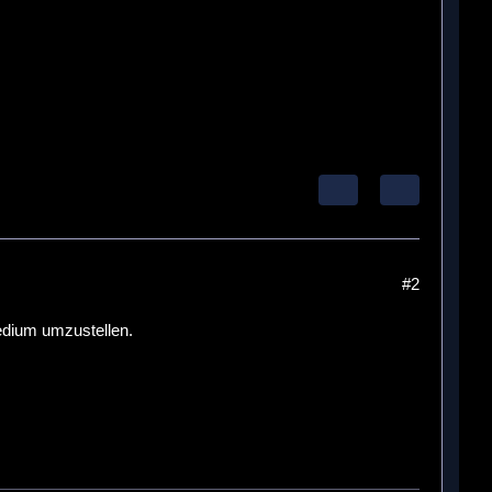
#2
edium umzustellen.