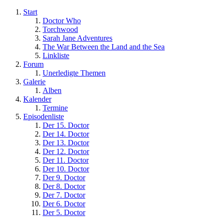
Start
Doctor Who
Torchwood
Sarah Jane Adventures
The War Between the Land and the Sea
Linkliste
Forum
Unerledigte Themen
Galerie
Alben
Kalender
Termine
Episodenliste
Der 15. Doctor
Der 14. Doctor
Der 13. Doctor
Der 12. Doctor
Der 11. Doctor
Der 10. Doctor
Der 9. Doctor
Der 8. Doctor
Der 7. Doctor
Der 6. Doctor
Der 5. Doctor