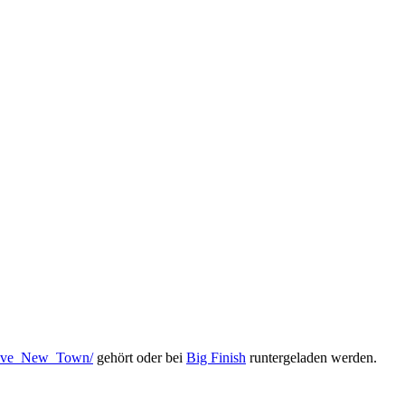
Brave_New_Town/
gehört oder bei
Big Finish
runtergeladen werden.