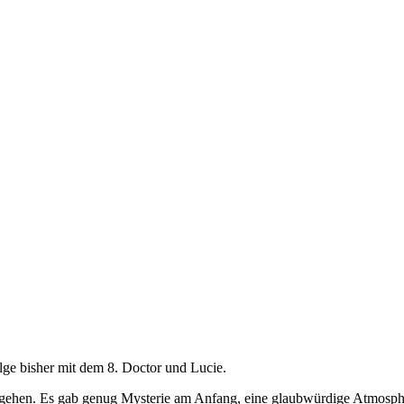
ge bisher mit dem 8. Doctor und Lucie.
ugehen. Es gab genug Mysterie am Anfang, eine glaubwürdige Atmosphäre,