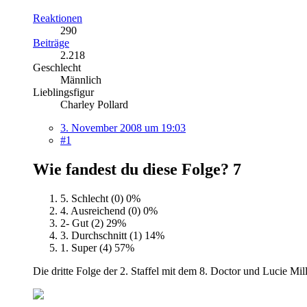
Reaktionen
290
Beiträge
2.218
Geschlecht
Männlich
Lieblingsfigur
Charley Pollard
3. November 2008 um 19:03
#1
Wie fandest du diese Folge?
7
5. Schlecht (0)
0%
4. Ausreichend (0)
0%
2- Gut (2)
29%
3. Durchschnitt (1)
14%
1. Super (4)
57%
Die dritte Folge der 2. Staffel mit dem 8. Doctor und Lucie Mi