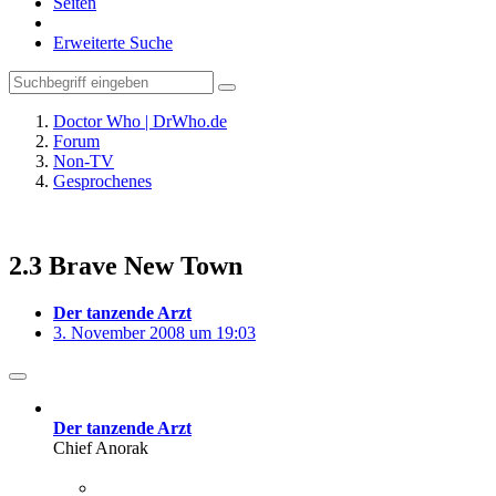
Seiten
Erweiterte Suche
Doctor Who | DrWho.de
Forum
Non-TV
Gesprochenes
2.3 Brave New Town
Der tanzende Arzt
3. November 2008 um 19:03
Der tanzende Arzt
Chief Anorak