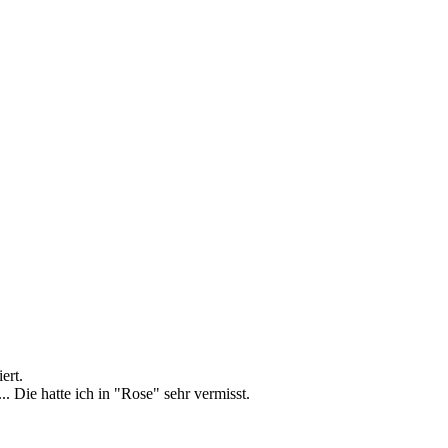
ert.
. Die hatte ich in "Rose" sehr vermisst.
.