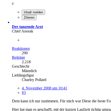
r:
Inhalt melden
Zitieren
Der tanzende Arzt
Chief Anorak
Reaktionen
290
Beiträge
2.218
Geschlecht
Männlich
Lieblingsfigur
Charley Pollard
4. November 2008 um 10:41
#3
Dem kann ich nur zustimmen. Für mich war Diese die beste Fol
Hier hat man es geschafft, mit der kurzen Laufzeit richtig umz