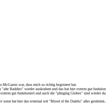
-McGanns war, dass mich so richtig begeistert hat.
 "alte Baddies" wieder auskrahmt und das hat hier extrem gut funktioni
xtrem gut funktioniert und auch die "plinging Globes" sind wieder da..
sonst hat hier das erstemal seit "Blood of the Daleks" alles gestimmt.