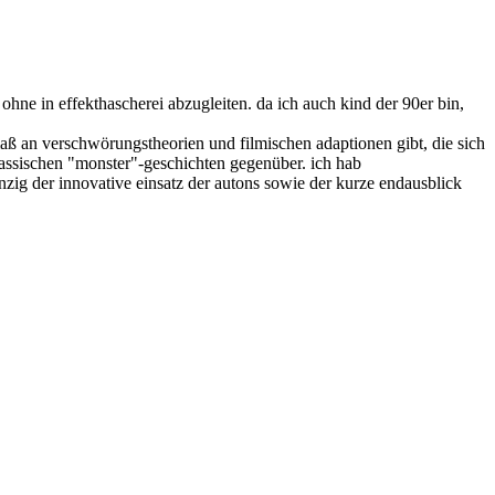
 ohne in effekthascherei abzugleiten. da ich auch kind der 90er bin,
maß an verschwörungstheorien und filmischen adaptionen gibt, die sich
t klassischen "monster"-geschichten gegenüber. ich hab
inzig der innovative einsatz der autons sowie der kurze endausblick