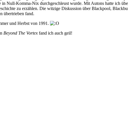
in Null-Komma-Nix durchgeschleust wurde. Mit Autons hatte ich überh
chichte zu erzählen. Die witzige Diskussion über Blackpool, Blackburn
en übertrieben fand.
mmer und Herbst von 1991.
in
Beyond The Vortex
fand ich auch geil!