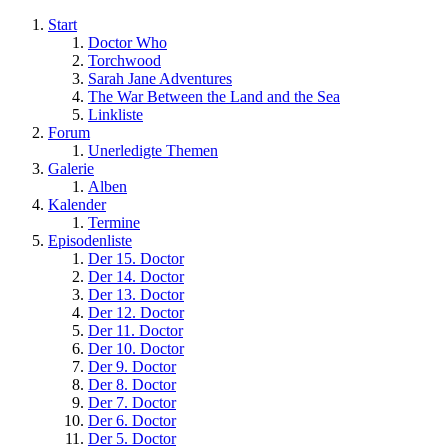
Start
Doctor Who
Torchwood
Sarah Jane Adventures
The War Between the Land and the Sea
Linkliste
Forum
Unerledigte Themen
Galerie
Alben
Kalender
Termine
Episodenliste
Der 15. Doctor
Der 14. Doctor
Der 13. Doctor
Der 12. Doctor
Der 11. Doctor
Der 10. Doctor
Der 9. Doctor
Der 8. Doctor
Der 7. Doctor
Der 6. Doctor
Der 5. Doctor