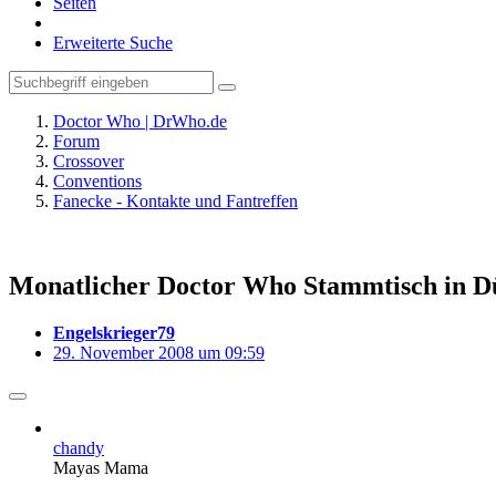
Seiten
Erweiterte Suche
Doctor Who | DrWho.de
Forum
Crossover
Conventions
Fanecke - Kontakte und Fantreffen
Monatlicher Doctor Who Stammtisch in D
Engelskrieger79
29. November 2008 um 09:59
chandy
Mayas Mama