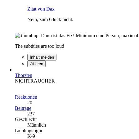
Zitat von Dax
Nein, zum Glück nicht.
Dann ist das Fix! Minimum eine Person, maximal v
The subtitles are too loud
Inhalt melden
Zitieren
Thorsten
NICHTRAUCHER
Reaktionen
20
Beiträge
237
Geschlecht
Männlich
Lieblingsfigur
K-9