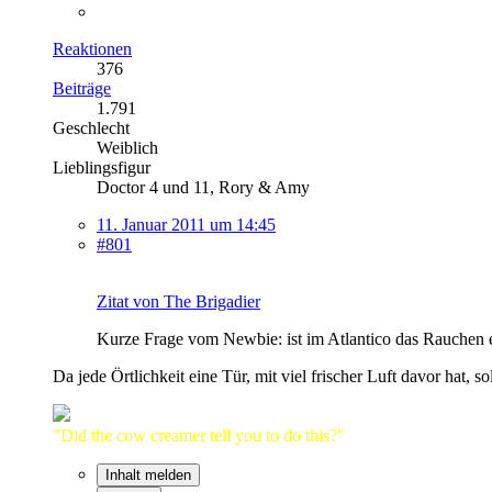
Reaktionen
376
Beiträge
1.791
Geschlecht
Weiblich
Lieblingsfigur
Doctor 4 und 11, Rory & Amy
11. Januar 2011 um 14:45
#801
Zitat von The Brigadier
Kurze Frage vom Newbie: ist im Atlantico das Rauchen e
Da jede Örtlichkeit eine Tür, mit viel frischer Luft davor hat, 
"Did the cow creamer tell you to do this?"
Inhalt melden