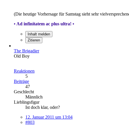
(Die heutige Vorhersage für Samstag sieht sehr vielversprechen
• Ad infinitatem ac plus ultra! •
Inhalt melden
Zitieren
The Brigadier
Old Boy
Reaktionen
5
Beiträge
47
Geschlecht
Männlich
Lieblingsfigur
Ist doch klar, oder?
12. Januar 2011 um 13:04
#803