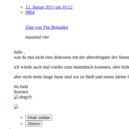
12. Januar 2011 um 16:12
#804
Zitat von The Brigadier
maximal vier
hallo ,
war da mal nicht eine diskusion mit der altersfreigabe des Stam
ich würde auch mal wieder zum stammtisch kommen, aber leider 
aber nicht mehr lange dann sind wir zu fünft und meine kleine h
bis bald
thorsten
Inhalt melden
Zitieren