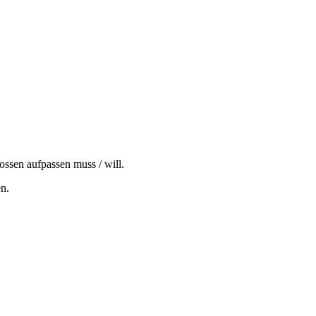
ssen aufpassen muss / will.
en.