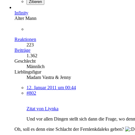
Zitieren
Infinity
Alter Mann
Reaktionen
223
Beiträge
1.362
Geschlecht
Männlich
Lieblingsfigur
Madam Vastra & Jenny
12. Januar 2011 um 00:44
#802
Zitat von Liynka
Und vor allen Dingen stellt sich dann die Frage, wo denn 
Oh, soll es denn eine Schlacht der Fernlenkdaleks geben?