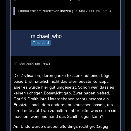
Einmal editiert, zuletzt von
Inazea
(
13. Mai 2009 um 06:58
)
michael_who
Time Lord
20. Mai 2009 um 19:43
Die Zivilisation, deren ganze Existenz auf einer Lüge
basiert, ist natürlich nicht das allerneueste Konzept,
aber es wurde hier gut umgesetzt. Schön war, dass es
keinen richtigen Bösewicht gab. Zwar haben Nefred,
Garif & Draith ihre Untergebenen recht umsonst ein
Ersatzteil nach dem anderen austauschen lassen, um
ihre Leute auf Trab zu halten - aber bitte, was sollen sie
machen, wenn niemand das Schiff fliegen kann?
Am Ende wurde darüber allerdings recht großzügig