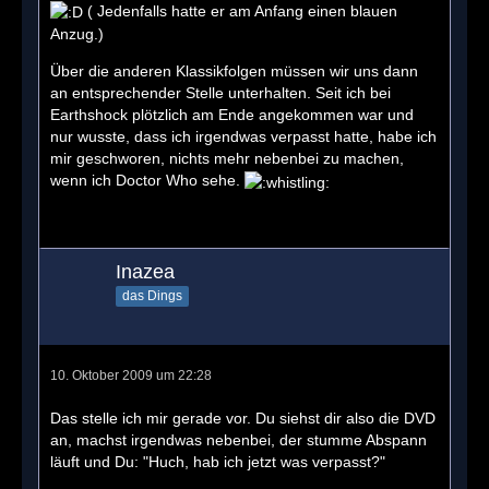
( Jedenfalls hatte er am Anfang einen blauen
Anzug.)
Über die anderen Klassikfolgen müssen wir uns dann
an entsprechender Stelle unterhalten. Seit ich bei
Earthshock plötzlich am Ende angekommen war und
nur wusste, dass ich irgendwas verpasst hatte, habe ich
mir geschworen, nichts mehr nebenbei zu machen,
wenn ich Doctor Who sehe.
Inazea
das Dings
10. Oktober 2009 um 22:28
Das stelle ich mir gerade vor. Du siehst dir also die DVD
an, machst irgendwas nebenbei, der stumme Abspann
läuft und Du: "Huch, hab ich jetzt was verpasst?"