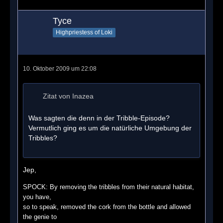
Tyce
Highpriestess of Loki
10. Oktober 2009 um 22:08
Zitat von Inazea
Was sagten die denn in der Tribble-Episode?
Vermutlich ging es um die natürliche Umgebung der
Tribbles?
Jep,
SPOCK: By removing the tribbles from their natural habitat,
you have,
so to speak, removed the cork from the bottle and allowed
the genie to