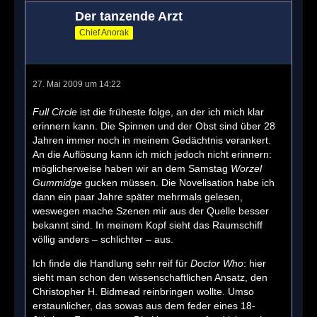
Der tanzende Arzt
Chief Anorak
27. Mai 2009 um 14:22
Full Circle
ist die früheste folge, an der ich mich klar
erinnern kann. Die Spinnen und der Obst sind über 28
Jahren immer noch in meinem Gedächtnis verankert.
An die Auflösung kann ich mich jedoch nicht erinnern:
möglicherweise haben wir an dem Samstag
Worzel
Gummidge
gucken müssen. Die Novelisation habe ich
dann ein paar Jahre später mehrmals gelesen,
weswegen mache Szenen mir aus der Quelle besser
bekannt sind. In meinem Kopf sieht das Raumschiff
völlig anders – schlichter – aus.
Ich finde die Handlung sehr reif für
Doctor Who
: hier
sieht man schon den wissenschaftlichen Ansatz, den
Christopher H. Bidmead reinbringen wollte. Umso
erstaunlicher, das sowas aus dem feder eines 18-