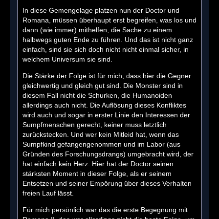
In diese Gemengelage platzen nun der Doctor und
Romana, müssen überhaupt erst begreifen, was los und
dann (wie immer) mithelfen, die Sache zu einem
halbwegs guten Ende zu führen. Und das ist nicht ganz
einfach, sind sie sich doch nicht nicht einmal sicher, in
welchem Universum sie sind.
Die Stärke der Folge ist für mich, dass hier die Gegner
gleichwertig und gleich gut sind. Die Monster sind in
diesem Fall nicht die Schurken, die Humanoiden
allerdings auch nicht. Die Auflösung dieses Konfliktes
wird auch und sogar in erster Linie den Interessen der
Sumpfmenschen gerecht, keiner muss letztlich
zurückstecken. Und wer kein Mitleid hat, wenn das
Sumpfkind gefangengenommen und im Labor (aus
Gründen des Forschungsdrangs) umgebracht wird, der
hat einfach kein Herz. Hier hat der Doctor seinen
stärksten Moment in dieser Folge, als er seinem
Entsetzen und seiner Empörung über dieses Verhalten
freien Lauf lässt.
Für mich persönlich war das die erste Begegnung mit