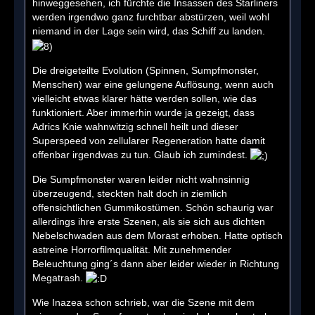
hinweggesehen, ich fürchte die Insassen des Starliners
werden irgendwo ganz furchtbar abstürzen, weil wohl
niemand in der Lage sein wird, das Schiff zu landen.
Die dreigeteilte Evolution (Spinnen, Sumpfmonster,
Menschen) war eine gelungene Auflösung, wenn auch
vielleicht etwas klarer hätte werden sollen, wie das
funktioniert. Aber immerhin wurde ja gezeigt, dass
Adrics Knie wahnwitzig schnell heilt und dieser
Superspeed von zellularer Regeneration hatte damit
offenbar irgendwas zu tun. Glaub ich zumindest.
Die Sumpfmonster waren leider nicht wahnsinnig
überzeugend, steckten halt doch in ziemlich
offensichtlichen Gummikostümen. Schön schaurig war
allerdings ihre erste Szenen, als sie sich aus dichten
Nebelschwaden aus dem Morast erhoben. Hatte optisch
astreine Horrorfilmqualität. Mit zunehmender
Beleuchtung ging´s dann aber leider wieder in Richtung
Megatrash.
Wie Inazea schon schrieb, war die Szene mit dem