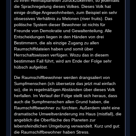
zu ihren Heimatplaneten zurückzukehren, so jedenfalls
die Sprachregelung dieses Volkes. Dieses Volk hat
einige drollige Angewohnheiten, zum Beispiel ein sehr
obsessives Verhältnis zu Melonen (river fruits). Das
politische System dieser Bewohner ist nichts für
Freunde von Demokratie und Gewaltenteilung. Alle
Entscheidungen liegen in den Händen von drei
Bestimmern, die als einzige Zugang zu allen
Raumschiffdateien haben und somit über
Herrschaftswissen verfügen. Wozu das in diesem
bestimmen Fall führt, wird am Ende der Folge sehr
hübsch aufgelöst.
Die Raumschiffbewohner werden drangsaliert von
Sumpfmenschen (ich übersetze das jetzt mal einfach
so), die in regelmäßigen Abständen über dieses Volk
herfallen. Im Verlauf der Folge stellt sich heraus, dass
auch die Sumpfmenschen allen Grund haben, die
Raumschiffbewohner zu fürchten. Außerdem steht eine
dramatische Umweltveränderung ins Haus (mistfall), die
angeblich die Oberfläche des Planeten zur
lebensfeindlichen Umgebung verwandelt. Kurz und gut:
die Raumschiffbewohner haben Stress.