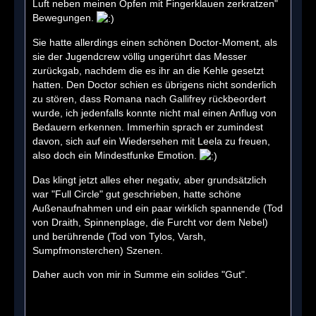
Luft neben meinen Opfen mit Fingerklauen zerkratzen"
Bewegungen.
Sie hatte allerdings einen schönen Doctor-Moment, als
sie der Jugendcrew völlig ungerührt das Messer
zurückgab, nachdem die es ihr an die Kehle gesetzt
hatten. Den Doctor schien es übrigens nicht sonderlich
zu stören, dass Romana nach Gallifrey rückbeordert
wurde, ich jedenfalls konnte nicht mal einen Anflug von
Bedauern erkennen. Immerhin sprach er zumindest
davon, sich auf ein Wiedersehen mit Leela zu freuen,
also doch ein Mindestfunke Emotion.
Das klingt jetzt alles eher negativ, aber grundsätzlich
war "Full Circle" gut geschrieben, hatte schöne
Außenaufnahmen und ein paar wirklich spannende (Tod
von Draith, Spinnenplage, die Furcht vor dem Nebel)
und berührende (Tod von Tylos, Varsh,
Sumpfmonsterchen) Szenen.
Daher auch von mir in Summe ein solides "Gut".