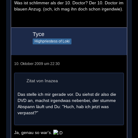
Was ist schlimmer als der 10. Doctor? Der 10. Doctor im
blauen Anzug. (och, ich mag ihn doch schon irgendwie).
Tyce
Highpriestess of Loki
10. Oktober 2009 um 22:30
Zitat von Inazea
Das stelle ich mir gerade vor. Du siehst dir also die
DVD an, machst irgendwas nebenbei, der stumme
Abspann läuft und Du: "Huch, hab ich jetzt was
verpasst?"
Ja, genau so war's.