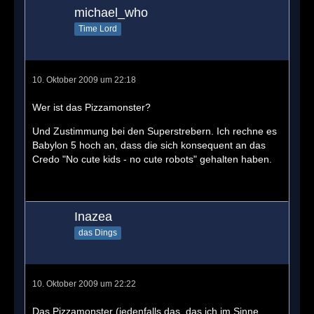
michael_who
Time Lord
10. Oktober 2009 um 22:18
Wer ist das Pizzamonster?
Und Zustimmung bei den Superstrebern. Ich rechne es
Babylon 5 hoch an, dass die sich konsequent an das
Credo "No cute kids - no cute robots" gehalten haben.
Inazea
das Dings
10. Oktober 2009 um 22:22
Das Pizzamonster (jedenfalls das, das ich im Sinne