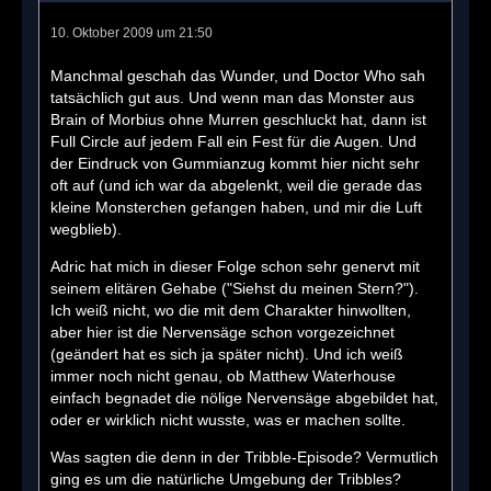
10. Oktober 2009 um 21:50
Manchmal geschah das Wunder, und Doctor Who sah
tatsächlich gut aus. Und wenn man das Monster aus
Brain of Morbius ohne Murren geschluckt hat, dann ist
Full Circle auf jedem Fall ein Fest für die Augen. Und
der Eindruck von Gummianzug kommt hier nicht sehr
oft auf (und ich war da abgelenkt, weil die gerade das
kleine Monsterchen gefangen haben, und mir die Luft
wegblieb).
Adric hat mich in dieser Folge schon sehr genervt mit
seinem elitären Gehabe ("Siehst du meinen Stern?").
Ich weiß nicht, wo die mit dem Charakter hinwollten,
aber hier ist die Nervensäge schon vorgezeichnet
(geändert hat es sich ja später nicht). Und ich weiß
immer noch nicht genau, ob Matthew Waterhouse
einfach begnadet die nölige Nervensäge abgebildet hat,
oder er wirklich nicht wusste, was er machen sollte.
Was sagten die denn in der Tribble-Episode? Vermutlich
ging es um die natürliche Umgebung der Tribbles?