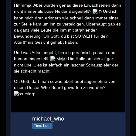
Hmmmja. Aber wurden genau diese Erwachsenen dann
nicht immer als böse Neider dargestellt?
Und ich
kann mich dran erinnern wie schnell dann immer einer
zur Stelle kam um ihn zu verteidigen. Überhaupt gab es
da ganz viele Leute die ihm mit strahlender
Bewunderung "Oh Gott, du bist SO WEIT für dein
Alter!!" ins Gesicht gehabt haben.
Und was Adric angeht, bin ich persönlich ja auch eher
human eingestellt.
Die Rolle an sich
ist
gar
nicht übel... es ist einfach ein lascher Schauspieler der
sie schlecht macht.
Oh Gott, darf man sowas überhaupt sagen ohne von
einem Doctor Who-Board geworfen zu werden?
michael_who
Time Lord