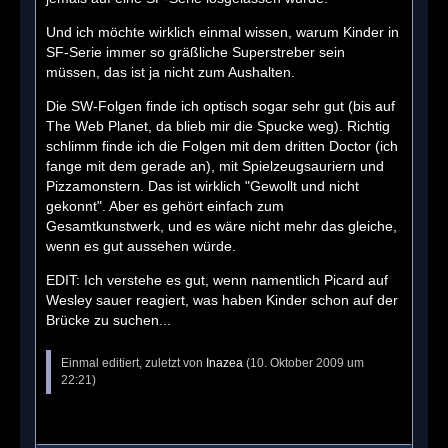
Und ich möchte wirklich einmal wissen, warum Kinder in
SF-Serie immer so gräßliche Superstreber sein
müssen, das ist ja nicht zum Aushalten.
Die SW-Folgen finde ich optisch sogar sehr gut (bis auf
The Web Planet, da blieb mir die Spucke weg). Richtig
schlimm finde ich die Folgen mit dem dritten Doctor (ich
fange mit dem gerade an), mit Spielzeugsauriern und
Pizzamonstern. Das ist wirklich "Gewollt und nicht
gekonnt". Aber es gehört einfach zum
Gesamtkunstwerk, und es wäre nicht mehr das gleiche,
wenn es gut aussehen würde.
EDIT: Ich verstehe es gut, wenn namentlich Picard auf
Wesley sauer reagiert, was haben Kinder schon auf der
Brücke zu suchen...
Einmal editiert, zuletzt von
Inazea
(
10. Oktober 2009 um
22:21
)