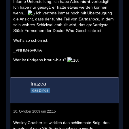
Infame Unterstellung, ich habe Adric
nicht
verteidigt!
Ich habe nur gesagt, er hätte etwas werden können,
wenn...
Ich vertrete immer noch mit Überzeugung
die Ansicht, dass der fünfte Teil von
Earthshock
, in dem
sein wahres Schicksal enthüllt wird, das großartigste
Stück Fernsehen der Doctor Who-Geschichte ist.
Weil´s so schön ist:
_VNHMepvKKA
Wer ist übrigens braun-blau?
Inazea
das Dings
10. Oktober 2009 um 22:15
Wesley Crusher ist wirklich das schlimmste Balg, das
jemals auf eine SF-Serie losgelassen wurde.