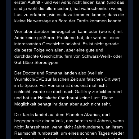
ersten Auftritt - und wer Adric nicht leiden kann (und das
sind ja wohl die allermeisten), hat wahrscheinlich wenig
Lust zu erfahren, wie es dazu kommen konnte, dass die
kleine Nervensäge an Bord der Tardis kommen konnte.
Wer aber darüber hinwegsehen kann oder (wie ich) mit
Adric keine größeren Probleme hat, der wird mit einer
interessanten Geschichte belohnt. Es ist nicht gerade
die beste Folge von allen, aber eine gute und
durchdachte Geschichte, fern von Schwarz-Weiß- oder
Gut-Böse-Stereotypen.
Der Doctor und Romana landen also (weil ein
Wurmloch/CVE zur falschen Zeit am falschen Ort war)
im E-Space. Für Romana ist dies erst mal nicht
schlecht, wurde sie doch nach Gallifrey zurückbeordert
und hat zur Heimkehr überhaupt keine Lust. Diese
Möglichkeit behagt ihr dann aber auch nicht sehr.
Die Tardis landet auf dem Planeten Alzarius, dort
begegnen sie einem Volk, das bereits seit Jahren, wenn
nicht Jahrzehnten, wenn nicht Jahrhunderten, an ihrem
Raumschiff rumbastelt, um eines schönen Tages wieder