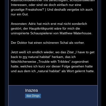
Interessen, oder sind sie doch einfach nur eine
gruselige Freakshow? ) Und deshalb vergebe ich auch
nur ein Gut.
Ansonsten: Adric hat mich erst mal nicht sonderlich
gestört, der Hauptkritikpunkt wäre für mich die
uninspirierte Schauspielerei von Matthew Waterhouse.
Der Doktor hat einen schöneren Schal als vorher.
Jetzt weiß ich endlich wieder, wo das Zitat „I have to get
back to
my
natural habitat“ herkam, das ich
fälschlicherweise „Trouble with Tribbles“ zugeordnet
hatte, welches ich kurz vor dieser Folge gesehen hatte
und aus dem ich „natural habitat“ als Wort gelernt hatte.
Inazea
das Dings