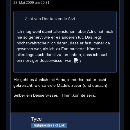
28. Mai 2009 um 20:31
Zitat von Der tanzende Arzt
Ich mag wohl damit alleinstehen, aber Adric hat mich
nie so genervt wie er es anderen tut. Das liegt
höchstwahrscheinlich daran, dass er fast immer da
gewesen war, als ich zu Fan mutierte. Könnte
allerdings auch damit zu tun haben, dass ich auch
ein nerviger Besserwisser war.
Mir geht es ähnlich mit Adric, immerhin hat er nicht
gekreischt, wie so viele Mädels zuvor (und danach).
Selber ein Besserwisser... Hmm,könnte sein...
Tyce
Highpriestess of Loki