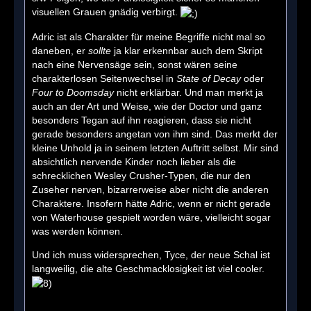
visuellen Grauen gnädig verbirgt.
Adric ist als Charakter für meine Begriffe nicht mal so
daneben, er
sollte
ja klar erkennbar auch dem Skript
nach eine Nervensäge sein, sonst wären seine
charakterlosen Seitenwechsel in
State of Decay
oder
Four to Doomsday
nicht erklärbar. Und man merkt ja
auch an der Art und Weise, wie der Doctor und ganz
besonders Tegan auf ihn reagieren, dass sie nicht
gerade besonders angetan von ihm sind. Das merkt der
kleine Unhold ja in seinem letzten Auftritt selbst. Mir sind
absichtlich nervende Kinder noch lieber als die
schrecklichen Wesley Crusher-Typen, die nur den
Zuseher nerven, bizarrerweise aber nicht die anderen
Charaktere. Insofern hätte Adric, wenn er nicht gerade
von Waterhouse gespielt worden wäre, vielleicht sogar
was werden können.
Und ich muss widersprechen, Tyce, der neue Schal ist
langweilig, die alte Geschmacklosigkeit ist viel cooler.