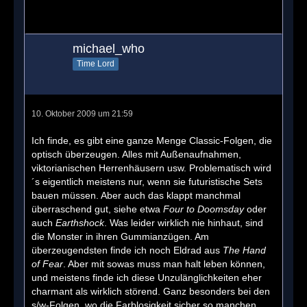
michael_who
Time Lord
10. Oktober 2009 um 21:59
Ich finde, es gibt eine ganze Menge Classic-Folgen, die
optisch überzeugen. Alles mit Außenaufnahmen,
viktorianischen Herrenhäusern usw. Problematisch wird
´s eigentlich meistens nur, wenn sie futuristische Sets
bauen müssen. Aber auch das klappt manchmal
überraschend gut, siehe etwa
Four to Doomsday
oder
auch
Earthshock
. Was leider wirklich nie hinhaut, sind
die Monster in ihren Gummianzügen. Am
überzeugendsten finde ich noch Eldrad aus
The Hand
of Fear
. Aber mit sowas muss man halt leben können,
und meistens finde ich diese Unzulänglichkeiten eher
charmant als wirklich störend. Ganz besonders bei den
s/w-Folgen, wo die Farblosigkeit sicher so manchen