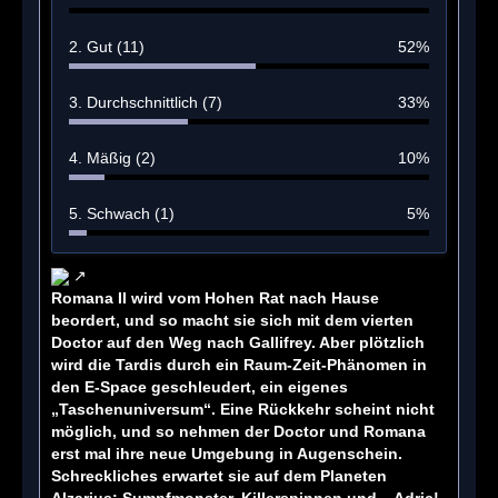
2. Gut (11)
52%
3. Durchschnittlich (7)
33%
4. Mäßig (2)
10%
5. Schwach (1)
5%
Romana II wird vom Hohen Rat nach Hause
beordert, und so macht sie sich mit dem vierten
Doctor auf den Weg nach Gallifrey. Aber plötzlich
wird die Tardis durch ein Raum-Zeit-Phänomen in
den E-Space geschleudert, ein eigenes
„Taschenuniversum“. Eine Rückkehr scheint nicht
möglich, und so nehmen der Doctor und Romana
erst mal ihre neue Umgebung in Augenschein.
Schreckliches erwartet sie auf dem Planeten
Alzarius: Sumpfmonster, Killerspinnen und – Adric!