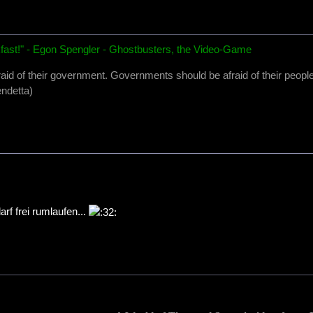
fast!" - Egon Spengler - Ghostbusters, the Video-Game
raid of their government. Governments should be afraid of their people
ndetta)
rf frei rumlaufen...