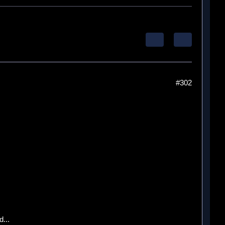
#302
...