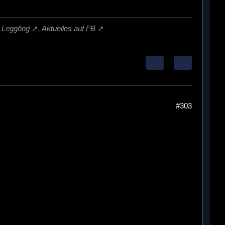
,
Leggöng
,
Aktuelles auf FB
#303