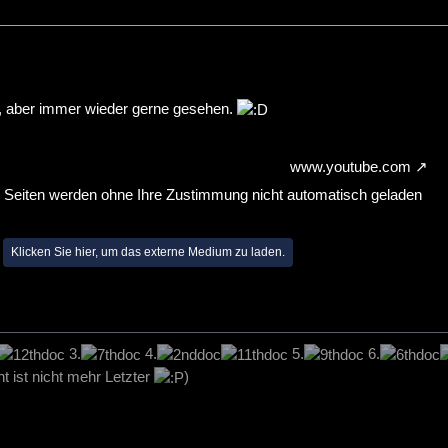
t, aber immer wieder gerne gesehen.
www.youtube.com
n Seiten werden ohne Ihre Zustimmung nicht automatisch geladen
Klicken Sie hier, um das externe Medium zu laden.
3.
4.
5.
6.
t ist nicht mehr Letzter
)