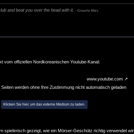
club and beat you over the head with it.
-
Groucho Marx
ekt vom offiziellen Nordkoreanischen Youtube-Kanal:
www.youtube.com
n Seiten werden ohne Ihre Zustimmung nicht automatisch geladen
Klicken Sie hier, um das externe Medium zu laden.
n spielerisch gezeigt, wie ein Mörser-Geschütz richtig verwendet wird