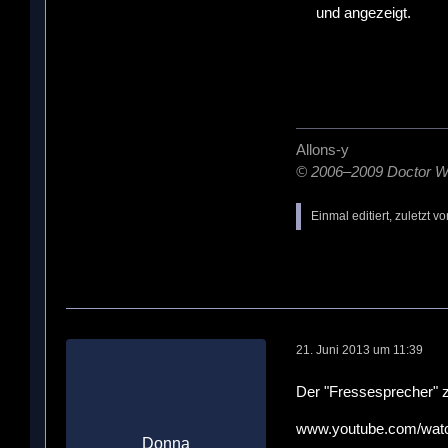
und angezeigt.
Allons-y
© 2006–2009 Doctor 
Einmal editiert, zuletzt v
21. Juni 2013 um 11:39
Der "Fressesprecher" z
www.youtube.com/wa
Donna