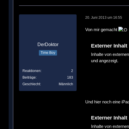
20. Juni 2013 um 16:55
Von mir gemacht
DerDoktor
Externer Inhalt
Time Boy
Inhalte von externe
und angezeigt.
Reaktionen
2
Beiträge
183
Geschlecht
Männlich
Und hier noch eine iP
Externer Inhalt
Inhalte von externe