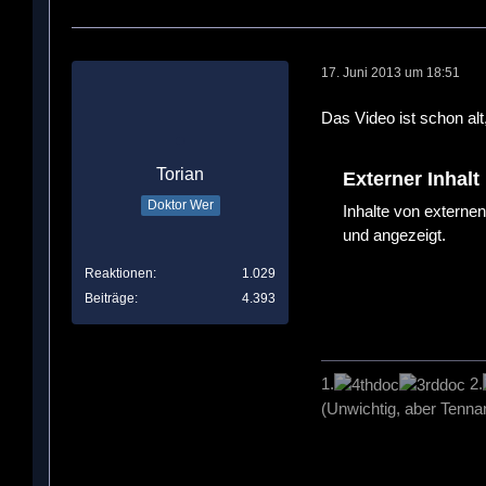
17. Juni 2013 um 18:51
Das Video ist schon al
Torian
Externer Inhalt
Doktor Wer
Inhalte von externe
und angezeigt.
Reaktionen
1.029
Beiträge
4.393
1.
2.
(Unwichtig, aber Tennan