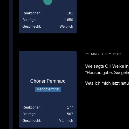
Reaktionen
181
Beiträge
1.850
Geschlecht
Weiblich
25. Mai 2013 um 15:03
Wie sagte Olli Welke i
"Hausaufgabe: Sie gehen
Chöner Pernhard
Was ich mich jetzt nat
Menopterrorist
Reaktionen
177
Beiträge
507
Geschlecht
Männlich