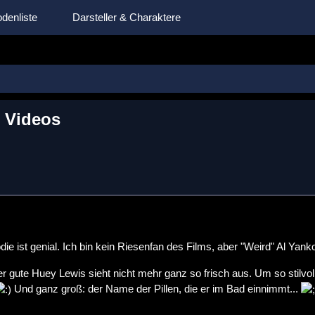
denliste
Darsteller & Charaktere
e Videos
odie ist genial. Ich bin kein Riesenfan des Films, aber "Weird" Al Yank
 gute Huey Lewis sieht nicht mehr ganz so frisch aus. Um so stilvoll
Und ganz groß: der Name der Pillen, die er im Bad einnimmt...