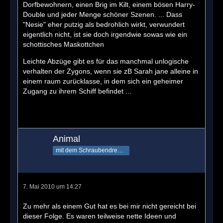
Dorfbewohnern, einen Brig im Kilt, einem bösen Harry-
Double und jeder Menge schöner Szenen. ... Dass
"Nesie" eher putzig als bedrohlich wirkt, verwundert
eigentlich nicht, ist sie doch irgendwie sowas wie ein
schottisches Maskottchen
Leichte Abzüge gibt es für das manchmal unlogische
verhalten der Zygons, wenn sie zB Sarah jane alleine in
einem raum zurücklasse, in dem sich ein geheimer
Zugang zu ihrem Schiff befindet ...
Animal
mit dem Schraubendreher in der Tasche
7. Mai 2010 um 14:27
Zu mehr als einem Gut hat es bei mir nicht gereicht bei
dieser Folge. Es waren teilweise nette Ideen und