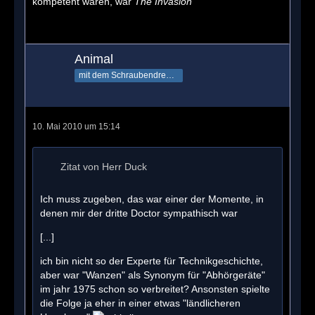
kompetent waren, war
The Invasion
Animal
mit dem Schraubendreher in der Tasche
10. Mai 2010 um 15:14
Zitat von Herr Duck
Ich muss zugeben, das war einer der Momente, in
denen mir der dritte Doctor sympathisch war
[...]
ich bin nicht so der Experte für Technikgeschichte,
aber war "Wanzen" als Synonym für "Abhörgeräte"
im jahr 1975 schon so verbreitet? Ansonsten spielte
die Folge ja eher in einer etwas "ländlicheren