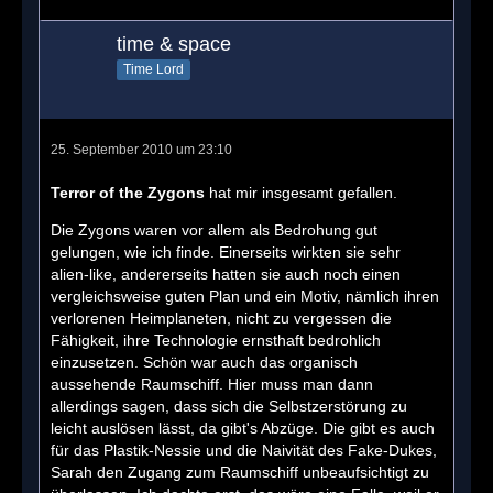
time & space
Time Lord
25. September 2010 um 23:10
Terror of the Zygons
hat mir insgesamt gefallen.
Die Zygons waren vor allem als Bedrohung gut
gelungen, wie ich finde. Einerseits wirkten sie sehr
alien-like, andererseits hatten sie auch noch einen
vergleichsweise guten Plan und ein Motiv, nämlich ihren
verlorenen Heimplaneten, nicht zu vergessen die
Fähigkeit, ihre Technologie ernsthaft bedrohlich
einzusetzen. Schön war auch das organisch
aussehende Raumschiff. Hier muss man dann
allerdings sagen, dass sich die Selbstzerstörung zu
leicht auslösen lässt, da gibt's Abzüge. Die gibt es auch
für das Plastik-Nessie und die Naivität des Fake-Dukes,
Sarah den Zugang zum Raumschiff unbeaufsichtigt zu