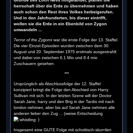
herrschaft über die Erde zu übernehmen und haben
auch schon den Rest ihres Volkes herbeigerufen.
Und in den Jahrhunderten, bis dieser eintrifft,
wollen sie die Erde in ein Ebenbild von Zygon
umwandeln ...
Terror of the Zygons
war die erste Folge der 13. Staffel.
Die vier Einzel-Episoden wurden zwischen dem 30.
August und 20. September 1975 erstmals ausgestrahlt
und dabei von zwischen 6.1 Mio und 8.4 mio
Zuschauern gesehen
***
Ursprünglich als Abschlussfolge der 12. Staffel
konzipiert bringt die Folge den Abschied von Harry
Sullivan mit sich. In der letzten Szene will der Doctor
Sarah Jane, harry und den Brig in der Tardis mit nach
london nehmen, aber bis auf Sarah Jane nehmen alle
anderen lieber den Zug ... (weise Entscheidung
)
Insgesamt eine GUTE Folge mit schottisch-skurrilen