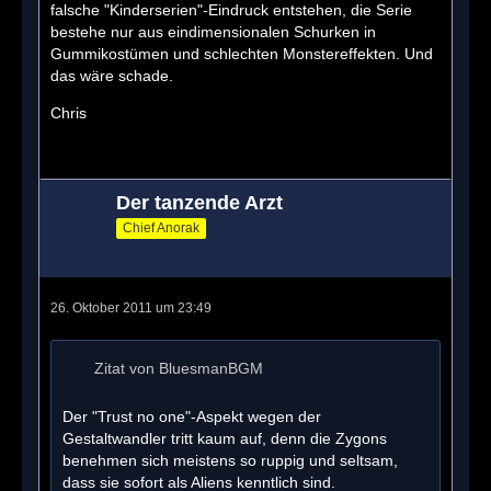
falsche "Kinderserien"-Eindruck entstehen, die Serie
bestehe nur aus eindimensionalen Schurken in
Gummikostümen und schlechten Monstereffekten. Und
das wäre schade.
Chris
Der tanzende Arzt
Chief Anorak
26. Oktober 2011 um 23:49
Zitat von BluesmanBGM
Der "Trust no one"-Aspekt wegen der
Gestaltwandler tritt kaum auf, denn die Zygons
benehmen sich meistens so ruppig und seltsam,
dass sie sofort als Aliens kenntlich sind.