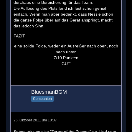
durchaus eine Bereicherung für das Team.
Die Auflösung des Plots fand ich fast schon genial
einfach. Wenn man aber bedenkt, dass Nessie schon
die ganze Folge über auf das Gerät anspringt, macht
das jedoch Sinn.
FAZIT:
eine solide Folge, weder ein Ausreißer nach oben, noch
nach unten
7/10 Punkten
'GUT'
BluesmanBGM
Companion
25. Oktober 2011 um 10:07
Sehen wir uns also "Terror of the Zygons" an. Und vom