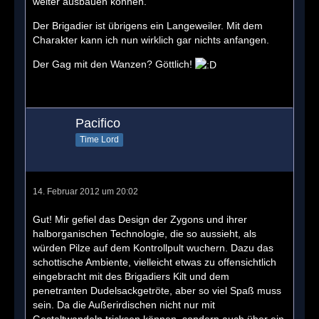
weiter ausbauen können.
Der Brigadier ist übrigens ein Langeweiler. Mit dem
Charakter kann ich nun wirklich gar nichts anfangen.
Der Gag mit den Wanzen? Göttlich!
Pacifico
Time Lord
14. Februar 2012 um 20:02
Gut! Mir gefiel das Design der Zygons und ihrer
halborganischen Technologie, die so aussieht, als
würden Pilze auf dem Kontrollpult wuchern. Dazu das
schottische Ambiente, vielleicht etwas zu offensichtlich
eingebracht mit des Brigadiers Kilt und dem
penetranten Dudelsackgetröte, aber so viel Spaß muss
sein. Da die Außerirdischen nicht nur mit