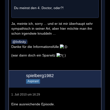
Du meinst den 4. Doctor, oder?!
Ja, meinte ich, sorry ... und er ist mir überhaupt sehr
sympathisch in seiner Art, aber hier möchte man ihn
schon irgendwie knuddeln ...
Infinity
:
Danke für die Informationsfülle
(war dann doch ein Sparwitz
)
spielberg1982
Aspirant
1. Juli 2010 um 16:29
Eine ausreichende Episode.