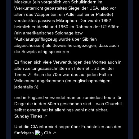
Moskaur (ein vorgeblich von Schulkindern im
Werkunterricht gebasteltes Siegel der USA, also vor
allem das Wappentier, ein Adler auf einer Plakette)
verstecktes passives Mikrophon. Der wurde 1952
heimlich entdeckt und 1960 im Rahmen der U2 Affäre
(ein amerikanisches Spionage bzw
"Aufklärungs"flugzeug wurde über Sibirien
abgeschossen) als Beweis herangezogen, dass auch
die Sowjets eifrig spionieren.
Es finden sich viele Verwendungen des Wortes auch in
alten Zeitungsausschnitten im Internet... zB bei der
Times
. Bis in die 70er war das auf jeden Fall im
Volksmund angekommen (im englischsprachigen
jedenfalls ;))
und in England verwendet man es zumindest heute für
Dinge die in den 50ern geschehen sind... was Churchill
selbst gesagt hat ist allerdings wohl nicht sicher.
Sunday Times
Und die CIA informiert sogar über Fundstellen aus den
fünfzigern
CIA