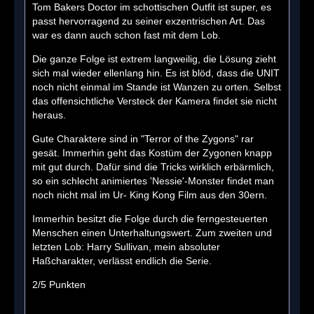
Tom Bakers Doctor im schottischen Outfit ist super, es
passt hervorragend zu seiner exzentrischen Art. Das
war es dann auch schon fast mit dem Lob.
Die ganze Folge ist extrem langweilig, die Lösung zieht
sich mal wieder ellenlang hin. Es ist blöd, dass die UNIT
noch nicht einmal im Stande ist Wanzen zu orten. Selbst
das offensichtliche Versteck der Kamera findet sie nicht
heraus.
Gute Charaktere sind in "Terror of the Zygons" rar
gesät. Immerhin geht das Kostüm der Zygonen knapp
mit gut durch. Dafür sind die Tricks wirklich erbärmlich,
so ein schlecht animiertes 'Nessie'-Monster findet man
noch nicht mal im Ur- King Kong Film aus den 30ern.
Immerhin besitzt die Folge durch die ferngesteuerten
Menschen einen Unterhaltungswert. Zum zweiten und
letzten Lob: Harry Sullivan, mein absoluter
Haßcharakter, verlässt endlich die Serie.
2/5 Punkten