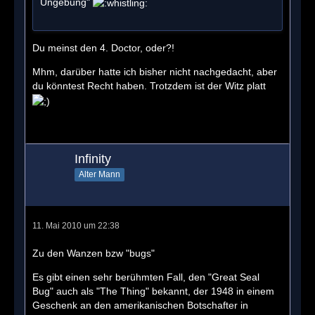
Ungebung"
Du meinst den 4. Doctor, oder?!
Mhm, darüber hatte ich bisher nicht nachgedacht, aber
du könntest Recht haben. Trotzdem ist der Witz platt
Infinity
Alter Mann
11. Mai 2010 um 22:38
Zu den Wanzen bzw "bugs"
Es gibt einen sehr berühmten Fall, den "Great Seal
Bug" auch als "The Thing" bekannt, der 1948 in einem
Geschenk an den amerikanischen Botschafter in