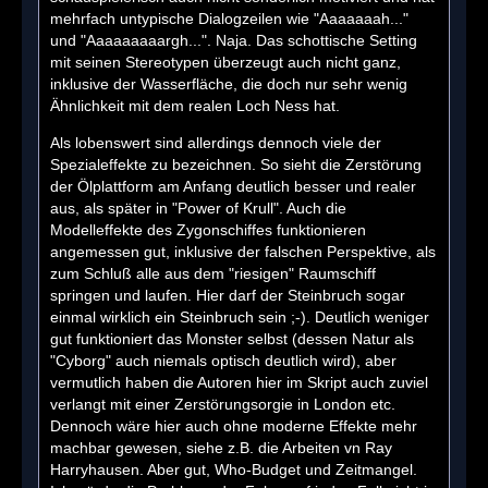
mehrfach untypische Dialogzeilen wie "Aaaaaaah..."
und "Aaaaaaaaargh...". Naja. Das schottische Setting
mit seinen Stereotypen überzeugt auch nicht ganz,
inklusive der Wasserfläche, die doch nur sehr wenig
Ähnlichkeit mit dem realen Loch Ness hat.
Als lobenswert sind allerdings dennoch viele der
Spezialeffekte zu bezeichnen. So sieht die Zerstörung
der Ölplattform am Anfang deutlich besser und realer
aus, als später in "Power of Krull". Auch die
Modelleffekte des Zygonschiffes funktionieren
angemessen gut, inklusive der falschen Perspektive, als
zum Schluß alle aus dem "riesigen" Raumschiff
springen und laufen. Hier darf der Steinbruch sogar
einmal wirklich ein Steinbruch sein ;-). Deutlich weniger
gut funktioniert das Monster selbst (dessen Natur als
"Cyborg" auch niemals optisch deutlich wird), aber
vermutlich haben die Autoren hier im Skript auch zuviel
verlangt mit einer Zerstörungsorgie in London etc.
Dennoch wäre hier auch ohne moderne Effekte mehr
machbar gewesen, siehe z.B. die Arbeiten vn Ray
Harryhausen. Aber gut, Who-Budget und Zeitmangel.