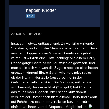
Kaptain Knotter
Felo
20. Mai 2012 um 21:09
Insgesamt etwas enttäuschend. Zu viel billig wirkende
Standards, und auch die Story war eher Standard. Dass
aus dem Doppelgänger-Motiv nicht mehr rausgeholt
wurde, ist wirklich eine Enttäuschung! Aus einem Harry-
Doppelgänger wäre so viel rauszuholen gewesen, und
man stelle sich vor, wen die Zygons noch so alles hätten
ersetzen können! Einzig Sarah wird kurz misstrauisch,
ob der Harry in der Zelle (ausgerechnet in der
Gefangenenzelle!) echt ist. Die Methode, mit der sie
sich beweist, dass er echt ist ("old girl"!) hat Charme,
das muss man zugeben. Aber schon kurz darauf
versucht der Doctor noch nicht einmal, Harry und Sarah
auf Echtheit zu testen, er verulkt sie kurz und stürmt
einfach an ihnen vorbei. Verpasste Möglichkeiten.