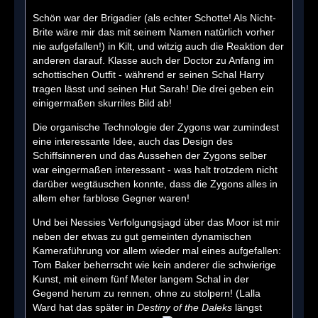
Schön war der Brigadier (als echter Schotte! Als Nicht-
Brite wäre mir das mit seinem Namen natürlich vorher
nie aufgefallen!) in Kilt, und witzig auch die Reaktion der
anderen darauf. Klasse auch der Doctor zu Anfang im
schottischen Outfit - während er seinen Schal Harry
tragen lässt und seinen Hut Sarah! Die drei geben ein
einigermaßen skurriles Bild ab!
Die organische Technologie der Zygons war zumindest
eine interessante Idee, auch das Design des
Schiffsinneren und das Aussehen der Zygons selber
war eingermaßen interessant - was halt trotzdem nicht
darüber wegtäuschen konnte, dass die Zygons alles in
allem eher farblose Gegner waren!
Und bei Nessies Verfolgungsjagd über das Moor ist mir
neben der etwas zu gut gemeinten dynamischen
Kameraführung vor allem wieder mal eines aufgefallen:
Tom Baker beherrscht wie kein anderer die schwierige
Kunst, mit einem fünf Meter langem Schal in der
Gegend herum zu rennen, ohne zu stolpern! (Lalla
Ward hat das später in
Destiny of the Daleks
längst