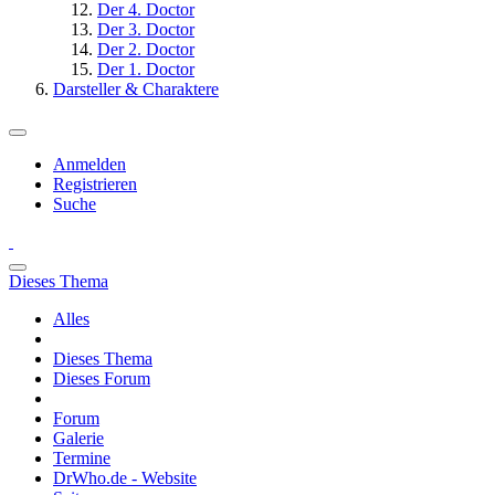
Der 4. Doctor
Der 3. Doctor
Der 2. Doctor
Der 1. Doctor
Darsteller & Charaktere
Anmelden
Registrieren
Suche
Dieses Thema
Alles
Dieses Thema
Dieses Forum
Forum
Galerie
Termine
DrWho.de - Website