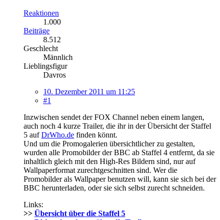
Reaktionen
1.000
Beiträge
8.512
Geschlecht
Männlich
Lieblingsfigur
Davros
10. Dezember 2011 um 11:25
#1
Inzwischen sendet der FOX Channel neben einem langen,
auch noch 4 kurze Trailer, die ihr in der Übersicht der Staffel
5 auf
DrWho.de
finden könnt.
Und um die Promogalerien übersichtlicher zu gestalten,
wurden alle Promobilder der BBC ab Staffel 4 entfernt, da sie
inhaltlich gleich mit den High-Res Bildern sind, nur auf
Wallpaperformat zurechtgeschnitten sind. Wer die
Promobilder als Wallpaper benutzen will, kann sie sich bei der
BBC herunterladen, oder sie sich selbst zurecht schneiden.
Links:
>>
Übersicht über die Staffel 5