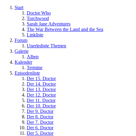
Start
Doctor Who
Torchwood
Sarah Jane Adventures
The War Between the Land and the Sea
Linkliste
Forum
Unerledigte Themen
Galerie
Alben
Kalender
Termine
Episodenliste
Der 15. Doctor
Der 14. Doctor
Der 13. Doctor
Der 12. Doctor
Der 11. Doctor
Der 10. Doctor
Der 9. Doctor
Der 8. Doctor
Der 7. Doctor
Der 6. Doctor
Der 5. Doctor