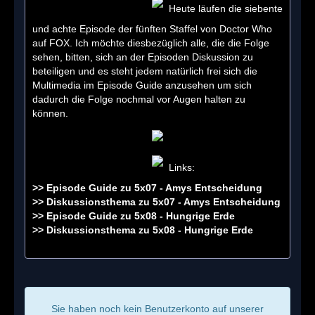
Heute läufen die siebente
und achte Episode der fünften Staffel von Doctor Who
auf FOX. Ich möchte diesbezüglich alle, die die Folge
sehen, bitten, sich an der Episoden Diskussion zu
beteiligen und es steht jedem natürlich frei sich die
Multimedia im Episode Guide anzusehen um sich
dadurch die Folge nochmal vor Augen halten zu
können.
Links:
>>
Episode Guide zu 5x07 - Amys Entscheidung
>>
Diskussionsthema zu 5x07 - Amys Entscheidung
>>
Episode Guide zu 5x08 - Hungrige Erde
>>
Diskussionsthema zu 5x08 - Hungrige Erde
Sie haben noch kein Benutzerkonto auf unserer