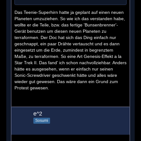
Das Teenie-Superhirn hatte ja geplant auf einen neuen
Planeten umzuziehen. So wie ich das verstanden habe,
wollte er die Teile, bzw. das fertige 'Bunsenbrenner'-
Gerät benutzen um diesen neuen Planeten zu
terraformen. Der Doc hat sich das Ding einfach nur
geschnappt, ein paar Drähte vertauscht und es dann
eingesetzt um die Erde, zumindest in begrenztem
Maße, zu terraformen. So eine Art Genesis-Effekt a la
Star Trek II. Das fand' ich schon nachvollziehbar. Anders
hätte es ausgesehen, wenn er einfach nur seinen
Sonic-Screwdriver geschwenkt hätte und alles wäre
wieder gut gewesen. Das wäre dann ein Grund zum
Protest gewesen.
e^2
Sosumi