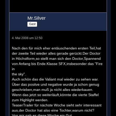
Mr.Silver
Gast
4. Mai 2008 um 12:50
Nach den für mich eher entäuschenden ersten Teil,hat
der zweite Teil wieder alles gerade gerückt.Der Doctor
in Höchstform,so stellt man sich den Doctor,Spannend
von Anfang bis Ende.Klasse SFX,insbesonder das "Fire
in
the sky".
Auch schön das die Valiant mal wieder zu sehen war.
Über das positve und negative wurde ja schon genug
geschrieben,man muß ja nicht alles wiederkauen.
Wenn das jetzt so weiterläuft,könnte die vierte Staffel
zum Highlight werden.
TeaserTrailer für nächste Woche sieht sehr interessant
aus,der Doctor hat also eine Tochter,warum nicht?
Von mir gab es diese Woche ein Gut.