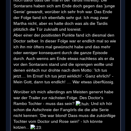
Sontarans haben sich am Ende doch gegen das 'junge
Genie' gewandt, worüber ich sehr froh war. Das Ende
der Folge fand ich ebenfalls sehr gut. Ich mag zwar
Martha nicht, aber es hatte doch was als die Tardis
plötzlich die Tür zuknallt und losreist.
Aber einer der positivsten Punkte fand ich diesmal den
Doctor selber. In dieser Folge war er endlich mal so wie
ich ihn mir öfters mal gewünscht habe und das mehr
oder weniger konsequent durch die ganze Episode
durch. Auch wenns am Ende etwas nachliess als er da
vor den Sontarans stand und die sprengen wollte und
denen einfach nur drohte nach dem Motto: 'Ich tus
jetzt.... Im Ernst! Ich tus jetzt wirklich! - Ganz ehrlich!' -
Mein Gott, dann tus endlich! .... War etwas überflüssig.
Worüber ich mich allerdings am Meisten genervt habe
war der Trailer zur nächsten Folge. Des Doctor's
Rambo Tochter - muss das sein?
Und ich hör
schon die Aufschreie der Fangörls die die alte Serie
nicht kennen: 'Die war blond! Dass muss die zukünftige
Tochter vom Doctor und Rose sein!' - Ich könnte
kotzen...