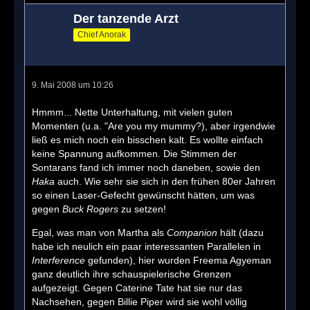
Der tanzende Arzt
Chief Anorak
9. Mai 2008 um 10:26
Hmmm... Nette Unterhaltung, mit vielen guten
Momenten (u.a. "Are you my mummy?), aber irgendwie
ließ es mich noch ein bisschen kalt. Es wollte einfach
keine Spannung aufkommen. Die Stimmen der
Sontarans fand ich immer noch daneben, sowie den
Haka
auch. Wie sehr sie sich in den frühen 80er Jahren
so einen Laser-Gefecht gewünscht hätten, um was
gegen
Buck Rogers
zu setzen!
Egal, was man von Martha als
Companion
hält (dazu
habe ich neulich ein paar interessanten Parallelen in
Interference
gefunden), hier wurden Freema Agyeman
ganz deutlich ihre schauspielerische Grenzen
aufgezeigt. Gegen Caterine Tate hat sie nur das
Nachsehen, gegen Billie Piper wird sie wohl völlig