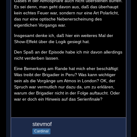
Gases in der Atmosphäre auch nicht überstehen dürfen.
Es sei denn, man geht davon aus, daß das überhaupt
kein echtes Feuer war, sondern nur eine Art Polarlicht,
das nur eine optische Nebenerscheinung des
eigentlichen Vorgangs war.
Insgesamt denke ich, daß hier ein weiteres Mal der
Show-Effekt über die Logik gesiegt hat.
Den Spaß an der Episode habe ich mir davon allerdings
nicht verderben lassen.
Eine Bemerkung am Rande hat mich eher beschäftigt:
Was treibt der Brigadier in Peru? Was kann wichtiger
sein als die Vorgänge um Atmos in London? OK, der
Spruch war vermutlich nur dazu da, um zu erklären,
warum der Brigadier nicht in der Folge auftaucht. Oder
war er doch ein Hinweis auf das Serienfinale?
stevmof
Cardinal