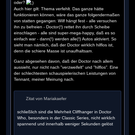
oder?
Auch hier gilt: Thema verfehlt. Das ganze hätte
funktionieren können, wäre das ganze folgendermaßen
von statten gegangen: Wilf hängt fest - alle versuchen
ihn zu befreien - Doctor(!) rettet ihn durch Scheibe
einschlagen - alle sind super-mega-happy, daß es so
einfach war - dann(!) werden alle(!) Autos aktiviert. So
sieht man nämlich, daß der Doctor wirklich hilflos ist,
denn die schiere Masse ist unaufhaltsam.
Ganz abgesehen davon, daß der Doctor nach allem
aussieht, nur nicht nach "verzweifelt" und "hilflos". Eine
der schlechtesten schauspielerischen Leistungen von
Tennant, meiner Meinung nach.
Zitat von Mariakaefer
schließlich sind die Mehrheit Cliffhanger in Doctor
Who, besonders in der Classic Series, nicht wirklich
spannend und innerhalb weniger Sekunden gelöst