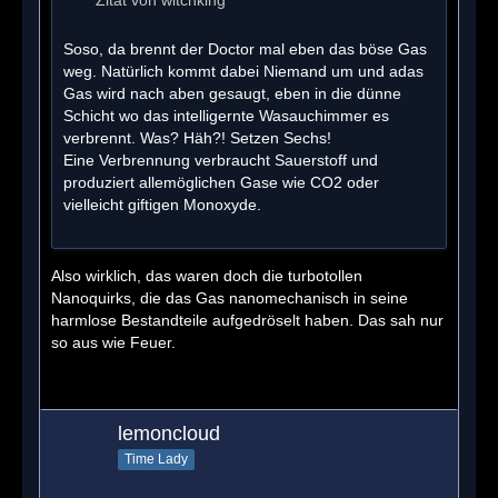
Soso, da brennt der Doctor mal eben das böse Gas
weg. Natürlich kommt dabei Niemand um und adas
Gas wird nach aben gesaugt, eben in die dünne
Schicht wo das intelligernte Wasauchimmer es
verbrennt. Was? Häh?! Setzen Sechs!
Eine Verbrennung verbraucht Sauerstoff und
produziert allemöglichen Gase wie CO2 oder
vielleicht giftigen Monoxyde.
Also wirklich, das waren doch die turbotollen
Nanoquirks, die das Gas nanomechanisch in seine
harmlose Bestandteile aufgedröselt haben. Das sah nur
so aus wie Feuer.
lemoncloud
Time Lady