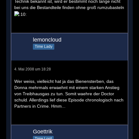
Technik bekannt ist, wird er bestimmt noch lange nicht
bei uns die Bestandteile finden ohne groß rumzubasteln
lemoncloud
Time Lady
4. Mai 2008 um 18:28
Wer weiss, vielleicht hat ja das Bienensterben, das
Donna mehrmals erwaehnt mit einem starken Anstieg
von Treibhausgas zu tun. Somit waehre der Doctor
schuld. Allerdings lief diese Episode chronologisch nach
Partners in Crime. Hmm...
Goettrik
Time Lord