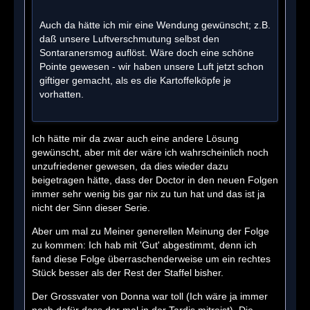
Auch da hätte ich mir eine Wendung gewünscht; z.B.
daß unsere Luftverschmutung selbst den
Sontaranersmog auflöst. Wäre doch eine schöne
Pointe gewesen - wir haben unsere Luft jetzt schon
giftiger gemacht, als es die Kartoffelköpfe je
vorhatten.
Ich hätte mir da zwar auch eine andere Lösung
gewünscht, aber mit der wäre ich wahrscheinlich noch
unzufriedener gewesen, da dies wieder dazu
beigetragen hätte, dass der Doctor in den neuen Folgen
immer sehr wenig bis gar nix zu tun hat und das ist ja
nicht der Sinn dieser Serie.
Aber um mal zu Meiner generellen Meinung der Folge
zu kommen: Ich hab mit 'Gut' abgestimmt, denn ich
fand diese Folge überraschenderweise um ein rechtes
Stück besser als der Rest der Staffel bisher.
Der Grossvater von Donna war toll (Ich wäre ja immer
noch dafür dass der mal in der Tardis mitreist). Die