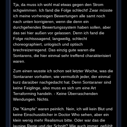
Tja, da muss ich wohl mal etwas gegen den Strom
schgwimmen. Ich fand die Folge schlecht! Zwar müsste
ich meine vorhereigen Bewertungen alle samt noch
nach unten korrigieren, wenn die denn ein
durchgehendes Bewertungssystem haben sollen, aber
das sei hier außen vor gelassen. Denn ich fand die
Folge nichtsssagend, langweilig, schlecht
choreographiert, unlogisch und optisch
brechreizerregend. Das einzig gute waren die
Sontarens, die hier einmal sehr treffend charakterisiert
waren.
Zum einen wusste ich schon seit letzter Woche, was die
Sontaraner vorhatten, wie vermutlcih jeder, der einmal
kurz daraüber nachgedacht hat. Denn Sontaraner sind
keine Feiglinge, also muss es sich um eine Art
Terraforming handeln. - Keine Überraschenden
Wendungen. Nichts.
Die "Kämpfe" waren peinlich. Nein, ich will kein Blut und
keine Einschusslöcher in Doctor Who sehen, aber ein
klein wenig mehr Realismus bitte. Oder war das die
lausige Regie und der Schnitt? Wie auch immer, gefühlt