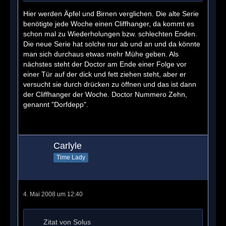
Hier werden Äpfel und Birnen verglichen. Die alte Serie
benötigte jede Woche einen Cliffhanger, da kommt es
schon mal zu Wiederholungen bzw. schlechten Enden.
Die neue Serie hat solche nur ab und an und da könnte
man sich durchaus etwas mehr Mühe geben. Als
nächstes steht der Doctor am Ende einer Folge vor
einer Tür auf der dick und fett ziehen steht, aber er
versucht sie durch drücken zu öffnen und das ist dann
der Cliffhanger der Woche. Doctor Nummero Zehn,
genannt "Dorfdepp".
Carlyle
Time Lady
4. Mai 2008 um 12:40
Zitat von Solus