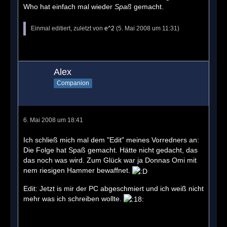
Who hat einfach mal wieder
Spaß
gemacht.
Einmal editiert, zuletzt von
e^2
(
5. Mai 2008 um 11:31
)
Alex
Companion
6. Mai 2008 um 18:41
Ich schließ mich mal dem "Edit" meines Vorredners an:
Die Folge hat Spaß gemacht. Hätte nicht gedacht, das
das noch was wird. Zum Glück war ja Donnas Omi mit
nem riesigen Hammer bewaffnet.
Edit: Jetzt is mir der PC abgeschmiert und ich weiß nicht
mehr was ich schreiben wollte.