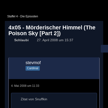
Staffel 4 - Die Episoden
4x05 - Mörderischer Himmel (The
Poison Sky [Part 2])
Schlaubi
27. April 2008 um 15:37
stevmof
Cardinal
4. Mai 2008 um 11:33
Zitat von Snuffkin