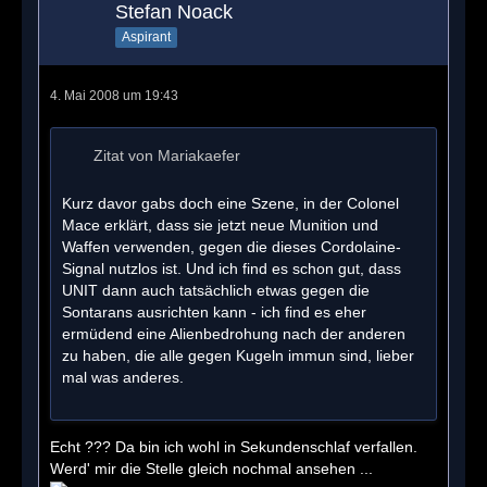
Stefan Noack
Aspirant
4. Mai 2008 um 19:43
Zitat von Mariakaefer
Kurz davor gabs doch eine Szene, in der Colonel
Mace erklärt, dass sie jetzt neue Munition und
Waffen verwenden, gegen die dieses Cordolaine-
Signal nutzlos ist. Und ich find es schon gut, dass
UNIT dann auch tatsächlich etwas gegen die
Sontarans ausrichten kann - ich find es eher
ermüdend eine Alienbedrohung nach der anderen
zu haben, die alle gegen Kugeln immun sind, lieber
mal was anderes.
Echt ??? Da bin ich wohl in Sekundenschlaf verfallen.
Werd' mir die Stelle gleich nochmal ansehen ...