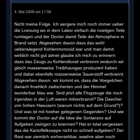
4. Mai 2008 um 17:06
Nicht meine Folge. Ich aergere mich noch immer ueber
die Loesung wo in dem Labor einfach die noetigen Teile
rumlagen und der Doctor damit Teile der Atmosphere in
Brand setzt. Abgesehen davon dass das wohl
ueberwiegend Kohlenmonoxid war und man damit
wirklich nicht gut atmet glaube ich mich zu erinnern
dass das Zeugs zu Kohlendioxid verbrennt wodurch wir
gleich massenweise Treibhausgas produziert haben
und dabei ebenfalls massenweise Sauerstoff verbrannt.
Abgesehen davon: wir kommt es, dass die Voegelchen
danach froehlich zwitscherten und der Himmel
wunderbar blau war. Sind jetzt alle Flugzeuge die noch
irgendwo in der Luft waren mitverbrannt? Die Daecher
von hohen Haeusern (warum nichts auf dem Grund?)?
Und was ist mit hoeher gelegenen Gegenden? Und wie
kommt der Doctor auf die Idee die Sontarans auf
Aufgeben zwingen zu koennen? Hat er total vergessen
das die Kartoffelkoeppe nicht so schnell aufgeben? Der
Rest war ziemlich vorhersehbar, waehre aber noch