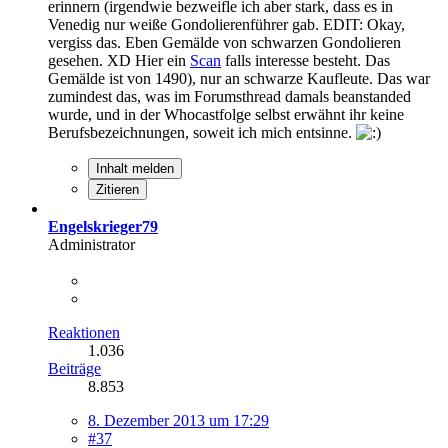
erinnern (irgendwie bezweifle ich aber stark, dass es in
Venedig nur weiße Gondolierenführer gab. EDIT: Okay,
vergiss das. Eben Gemälde von schwarzen Gondolieren
gesehen. XD Hier ein
Scan
falls interesse besteht. Das
Gemälde ist von 1490), nur an schwarze Kaufleute. Das war
zumindest das, was im Forumsthread damals beanstanded
wurde, und in der Whocastfolge selbst erwähnt ihr keine
Berufsbezeichnungen, soweit ich mich entsinne.
Inhalt melden
Zitieren
Engelskrieger79
Administrator
Reaktionen
1.036
Beiträge
8.853
8. Dezember 2013 um 17:29
#37