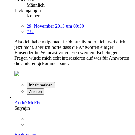
Männlich
Lieblingsfigur
Keiner
29. November 2013 um 00:30
#32
Also ich habe mitgemacht. Ob kreativ oder nicht weiss ich
jetzt nicht, aber ich hoffe dass die Antworten einiger
Einsender im Whocast vorgelesen werden. Bei einigen
Fragen würde mich echt interessieren auf was für Antworten
die anderen gekommen sind.
Inhalt melden
Zitieren
André McFly
Saiyajin
Reaktionen