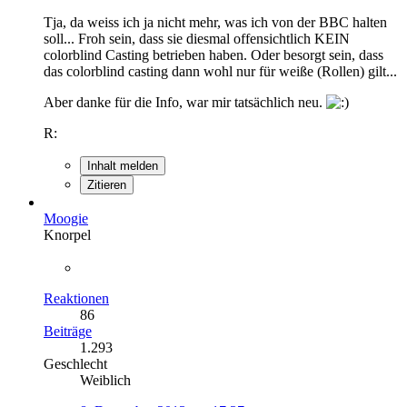
Tja, da weiss ich ja nicht mehr, was ich von der BBC halten
soll... Froh sein, dass sie diesmal offensichtlich KEIN
colorblind Casting betrieben haben. Oder besorgt sein, dass
das colorblind casting dann wohl nur für weiße (Rollen) gilt...
Aber danke für die Info, war mir tatsächlich neu.
R:
Inhalt melden
Zitieren
Moogie
Knorpel
Reaktionen
86
Beiträge
1.293
Geschlecht
Weiblich