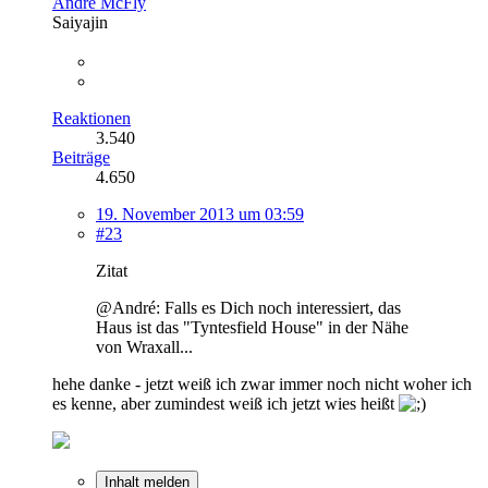
André McFly
Saiyajin
Reaktionen
3.540
Beiträge
4.650
19. November 2013 um 03:59
#23
Zitat
@André: Falls es Dich noch interessiert, das
Haus ist das "Tyntesfield House" in der Nähe
von Wraxall...
hehe danke - jetzt weiß ich zwar immer noch nicht woher ich
es kenne, aber zumindest weiß ich jetzt wies heißt
Inhalt melden