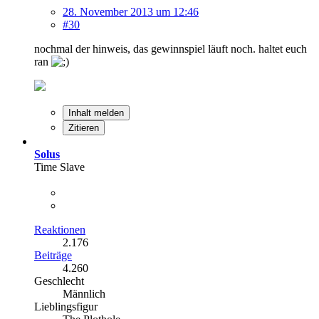
28. November 2013 um 12:46
#30
nochmal der hinweis, das gewinnspiel läuft noch. haltet euch
ran
Inhalt melden
Zitieren
Solus
Time Slave
Reaktionen
2.176
Beiträge
4.260
Geschlecht
Männlich
Lieblingsfigur