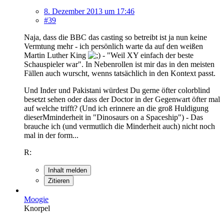
8. Dezember 2013 um 17:46
#39
Naja, dass die BBC das casting so betreibt ist ja nun keine
Vermtung mehr - ich persönlich warte da auf den weißen
Martin Luther King
- "Weil XY einfach der beste
Schauspieler war". In Nebenrollen ist mir das in den meisten
Fällen auch wurscht, wenns tatsächlich in den Kontext passt.
Und Inder und Pakistani würdest Du gerne öfter colorblind
besetzt sehen oder dass der Doctor in der Gegenwart öfter mal
auf welche trifft? (Und ich erinnere an die groß Huldigung
dieserMminderheit in "Dinosaurs on a Spaceship") - Das
brauche ich (und vermutlich die Minderheit auch) nicht noch
mal in der form...
R:
Inhalt melden
Zitieren
Moogie
Knorpel