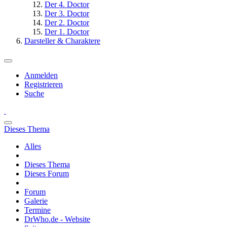
Der 4. Doctor
Der 3. Doctor
Der 2. Doctor
Der 1. Doctor
Darsteller & Charaktere
Anmelden
Registrieren
Suche
Dieses Thema
Alles
Dieses Thema
Dieses Forum
Forum
Galerie
Termine
DrWho.de - Website