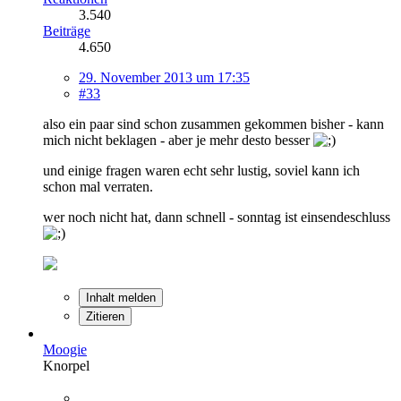
3.540
Beiträge
4.650
29. November 2013 um 17:35
#33
also ein paar sind schon zusammen gekommen bisher - kann
mich nicht beklagen - aber je mehr desto besser
und einige fragen waren echt sehr lustig, soviel kann ich
schon mal verraten.
wer noch nicht hat, dann schnell - sonntag ist einsendeschluss
Inhalt melden
Zitieren
Moogie
Knorpel