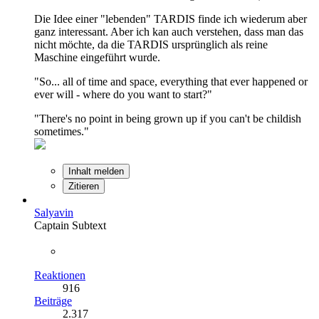
Die Idee einer "lebenden" TARDIS finde ich wiederum aber
ganz interessant. Aber ich kan auch verstehen, dass man das
nicht möchte, da die TARDIS ursprünglich als reine
Maschine eingeführt wurde.
"So... all of time and space, everything that ever happened or
ever will - where do you want to start?"
"There's no point in being grown up if you can't be childish
sometimes."
Inhalt melden
Zitieren
Salyavin
Captain Subtext
Reaktionen
916
Beiträge
2.317