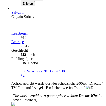
Zitieren
Salyavin
Captain Subtext
Reaktionen
916
Beiträge
2.317
Geschlecht
Männlich
Lieblingsfigur
The Doctor
19. November 2013 um 09:06
#24
Achso, gedreht wurde dort der scheußliche 2006er "Dracula"
TV-Film und "Angel - Ein Leben wie im Traum"
"The world would be a poorer place without
Doctor Who
."
-
Steven Spielberg