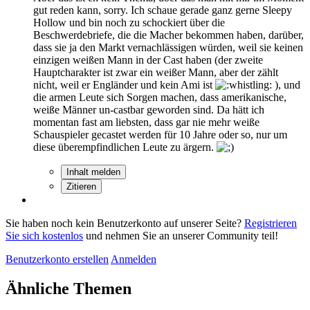
gut reden kann, sorry. Ich schaue gerade ganz gerne Sleepy
Hollow und bin noch zu schockiert über die
Beschwerdebriefe, die die Macher bekommen haben, darüber,
dass sie ja den Markt vernachlässigen würden, weil sie keinen
einzigen weißen Mann in der Cast haben (der zweite
Hauptcharakter ist zwar ein weißer Mann, aber der zählt
nicht, weil er Engländer und kein Ami ist
), und
die armen Leute sich Sorgen machen, dass amerikanische,
weiße Männer un-castbar geworden sind. Da hätt ich
momentan fast am liebsten, dass gar nie mehr weiße
Schauspieler gecastet werden für 10 Jahre oder so, nur um
diese überempfindlichen Leute zu ärgern.
Inhalt melden
Zitieren
Sie haben noch kein Benutzerkonto auf unserer Seite?
Registrieren
Sie sich kostenlos
und nehmen Sie an unserer Community teil!
Benutzerkonto erstellen
Anmelden
Ähnliche Themen