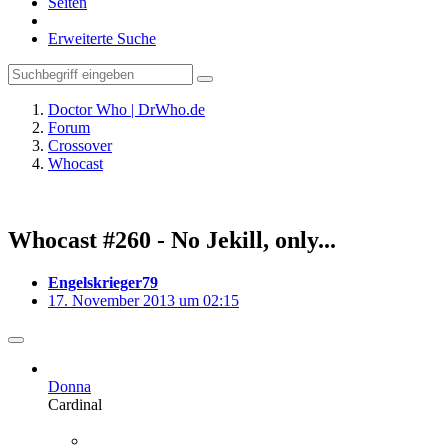
Seiten
Erweiterte Suche
Doctor Who | DrWho.de
Forum
Crossover
Whocast
Whocast #260 - No Jekill, only...
Engelskrieger79
17. November 2013 um 02:15
Donna
Cardinal