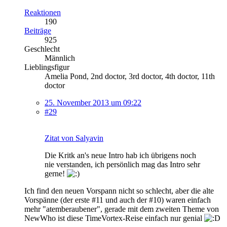
Reaktionen
190
Beiträge
925
Geschlecht
Männlich
Lieblingsfigur
Amelia Pond, 2nd doctor, 3rd doctor, 4th doctor, 11th
doctor
25. November 2013 um 09:22
#29
Zitat von Salyavin
Die Kritk an's neue Intro hab ich übrigens noch
nie verstanden, ich persönlich mag das Intro sehr
gerne!
Ich find den neuen Vorspann nicht so schlecht, aber die alte
Vorspänne (der erste #11 und auch der #10) waren einfach
mehr "atemberaubener", gerade mit dem zweiten Theme von
NewWho ist diese TimeVortex-Reise einfach nur genial