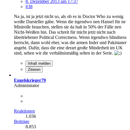
8. Dezember 2013 um 17:37
#38
Na ja, ist ja jetzt nicht so, als ob es in Doctor Who zu wenig
weiße Darsteller gäbe. Wenn die irgendwo nen Hansel für ne
Minirolle brauchen, stellen sie da halt in 50% der Fälle nen
Nicht-Weißen hin. Das schreit für micht jetzt nicht nach
übertriebener Political Correctness. Wenn irgendwo blindness
herrscht, dann wohl eher, was die armen Inder und Pakistaner
angeht. Dafür, dass die eine derart große Minderheit im UK
sind, sehen wir die verhältnismäßig selten in der Serie.
Inhalt melden
Zitieren
Engelskrieger79
Administrator
Reaktionen
1.036
Beiträge
8.853