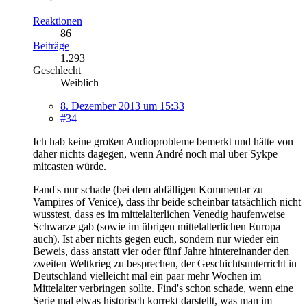
Reaktionen
86
Beiträge
1.293
Geschlecht
Weiblich
8. Dezember 2013 um 15:33
#34
Ich hab keine großen Audioprobleme bemerkt und hätte von
daher nichts dagegen, wenn André noch mal über Sykpe
mitcasten würde.
Fand's nur schade (bei dem abfälligen Kommentar zu
Vampires of Venice), dass ihr beide scheinbar tatsächlich nicht
wusstest, dass es im mittelalterlichen Venedig haufenweise
Schwarze gab (sowie im übrigen mittelalterlichen Europa
auch). Ist aber nichts gegen euch, sondern nur wieder ein
Beweis, dass anstatt vier oder fünf Jahre hintereinander den
zweiten Weltkrieg zu besprechen, der Geschichtsunterricht in
Deutschland vielleicht mal ein paar mehr Wochen im
Mittelalter verbringen sollte. Find's schon schade, wenn eine
Serie mal etwas historisch korrekt darstellt, was man im