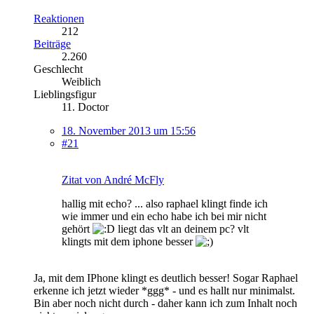
Reaktionen
212
Beiträge
2.260
Geschlecht
Weiblich
Lieblingsfigur
11. Doctor
18. November 2013 um 15:56
#21
Zitat von André McFly
hallig mit echo? ... also raphael klingt finde ich
wie immer und ein echo habe ich bei mir nicht
gehört
liegt das vlt an deinem pc? vlt
klingts mit dem iphone besser
Ja, mit dem IPhone klingt es deutlich besser! Sogar Raphael
erkenne ich jetzt wieder *ggg* - und es hallt nur minimalst.
Bin aber noch nicht durch - daher kann ich zum Inhalt noch