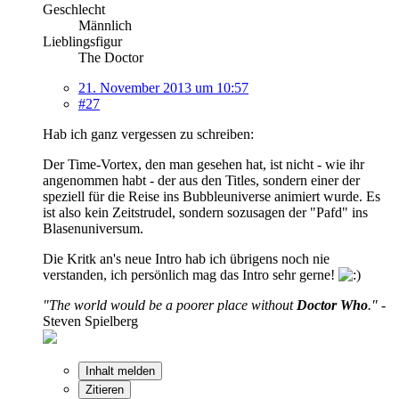
Geschlecht
Männlich
Lieblingsfigur
The Doctor
21. November 2013 um 10:57
#27
Hab ich ganz vergessen zu schreiben:
Der Time-Vortex, den man gesehen hat, ist nicht - wie ihr
angenommen habt - der aus den Titles, sondern einer der
speziell für die Reise ins Bubbleuniverse animiert wurde. Es
ist also kein Zeitstrudel, sondern sozusagen der "Pafd" ins
Blasenuniversum.
Die Kritk an's neue Intro hab ich übrigens noch nie
verstanden, ich persönlich mag das Intro sehr gerne!
"The world would be a poorer place without
Doctor Who
."
-
Steven Spielberg
Inhalt melden
Zitieren