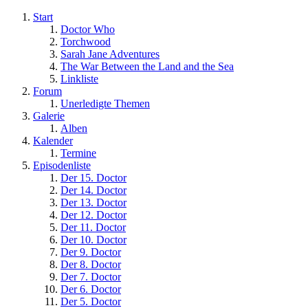
Start
Doctor Who
Torchwood
Sarah Jane Adventures
The War Between the Land and the Sea
Linkliste
Forum
Unerledigte Themen
Galerie
Alben
Kalender
Termine
Episodenliste
Der 15. Doctor
Der 14. Doctor
Der 13. Doctor
Der 12. Doctor
Der 11. Doctor
Der 10. Doctor
Der 9. Doctor
Der 8. Doctor
Der 7. Doctor
Der 6. Doctor
Der 5. Doctor