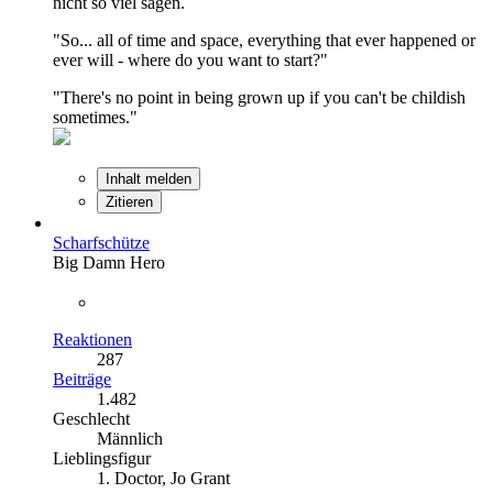
nicht so viel sagen.
"So... all of time and space, everything that ever happened or
ever will - where do you want to start?"
"There's no point in being grown up if you can't be childish
sometimes."
Inhalt melden
Zitieren
Scharfschütze
Big Damn Hero
Reaktionen
287
Beiträge
1.482
Geschlecht
Männlich
Lieblingsfigur
1. Doctor, Jo Grant