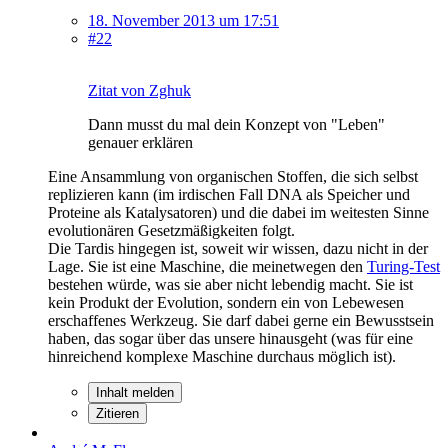
18. November 2013 um 17:51
#22
Zitat von Zghuk
Dann musst du mal dein Konzept von "Leben"
genauer erklären
Eine Ansammlung von organischen Stoffen, die sich selbst
replizieren kann (im irdischen Fall DNA als Speicher und
Proteine als Katalysatoren) und die dabei im weitesten Sinne
evolutionären Gesetzmäßigkeiten folgt.
Die Tardis hingegen ist, soweit wir wissen, dazu nicht in der
Lage. Sie ist eine Maschine, die meinetwegen den
Turing-Test
bestehen würde, was sie aber nicht lebendig macht. Sie ist
kein Produkt der Evolution, sondern ein von Lebewesen
erschaffenes Werkzeug. Sie darf dabei gerne ein Bewusstsein
haben, das sogar über das unsere hinausgeht (was für eine
hinreichend komplexe Maschine durchaus möglich ist).
Inhalt melden
Zitieren