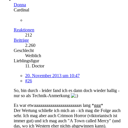
Donna
Cardinal
Reaktionen
212
Beiträge
2.260
Geschlecht
Weiblich
Lieblingsfigur
11. Doctor
20. November 2013 um 10:47
#26
So, bin durch - leider fand ich es dann doch wieder hallig -
nur so als Technik-Anmerkung
Es war etwaaaaaaaaaaaaaaaaaaaaaaas lang *ggg*
Der Wertung schließe ich mich an - ich mag die Folge auch
sehr. Ich mag aber auch Crimson Horror (viktorianisch ist
immer gut) und ich mag auch "A Town called Mercy" (und
das, wo ich Western eher nichts abgewinnen kann).