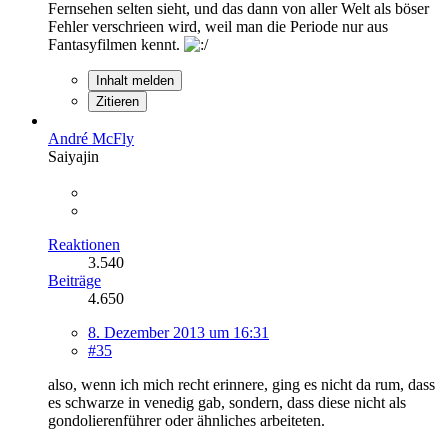
Fernsehen selten sieht, und das dann von aller Welt als böser
Fehler verschrieen wird, weil man die Periode nur aus
Fantasyfilmen kennt.
Inhalt melden
Zitieren
André McFly
Saiyajin
Reaktionen
3.540
Beiträge
4.650
8. Dezember 2013 um 16:31
#35
also, wenn ich mich recht erinnere, ging es nicht da rum, dass
es schwarze in venedig gab, sondern, dass diese nicht als
gondolierenführer oder ähnliches arbeiteten.