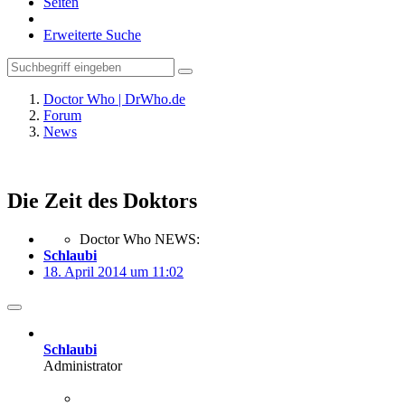
Seiten
Erweiterte Suche
Doctor Who | DrWho.de
Forum
News
Die Zeit des Doktors
Doctor Who NEWS:
Schlaubi
18. April 2014 um 11:02
Schlaubi
Administrator