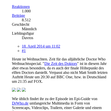
Reaktionen
1.000
Beiträge
8.512
Geschlecht
Männlich
Lieblingsfigur
Davros
18. April 2014 um 11:02
#1
Heute ist Weihnachten. Zeit für das alljährliche Doctor Who
Weihnachtsspecial. "
Die Zeit des Doktors
" ist in diesem Jahr
aber etwas besonders, da es auch der finale Höhepunkt des
elften Doctors darstellt. Verpasst also nicht Matt Smith letzten
Auftritt Heute um 20:30 auf BBC One, bzw. in Deutschland
um 21:35 auf FOX.
Wie üblich findet ihr zu der Episode im Epi-Guide von
DrWho.de
umfangreiche Multimedia in Form von
Screencaps, Videoclips, Trailern, einer Galerie und einem