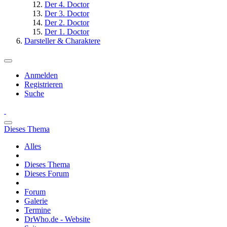
Der 4. Doctor
Der 3. Doctor
Der 2. Doctor
Der 1. Doctor
Darsteller & Charaktere
Anmelden
Registrieren
Suche
Dieses Thema
Alles
Dieses Thema
Dieses Forum
Forum
Galerie
Termine
DrWho.de - Website