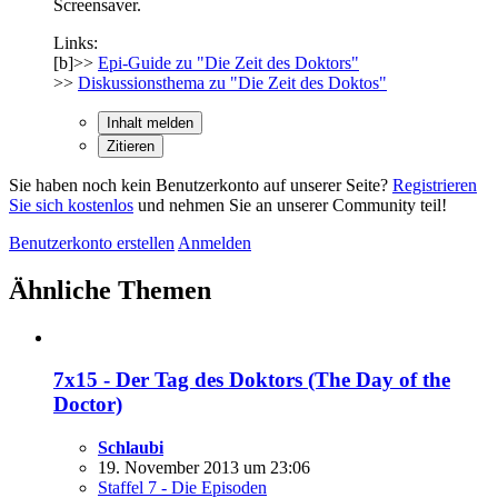
Screensaver.
Links:
[b]>>
Epi-Guide zu "Die Zeit des Doktors"
>>
Diskussionsthema zu "Die Zeit des Doktos"
Inhalt melden
Zitieren
Sie haben noch kein Benutzerkonto auf unserer Seite?
Registrieren
Sie sich kostenlos
und nehmen Sie an unserer Community teil!
Benutzerkonto erstellen
Anmelden
Ähnliche Themen
7x15 - Der Tag des Doktors (The Day of the
Doctor)
Schlaubi
19. November 2013 um 23:06
Staffel 7 - Die Episoden