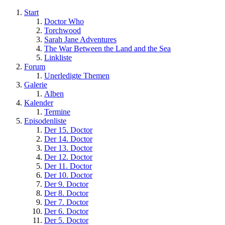
Start
Doctor Who
Torchwood
Sarah Jane Adventures
The War Between the Land and the Sea
Linkliste
Forum
Unerledigte Themen
Galerie
Alben
Kalender
Termine
Episodenliste
Der 15. Doctor
Der 14. Doctor
Der 13. Doctor
Der 12. Doctor
Der 11. Doctor
Der 10. Doctor
Der 9. Doctor
Der 8. Doctor
Der 7. Doctor
Der 6. Doctor
Der 5. Doctor