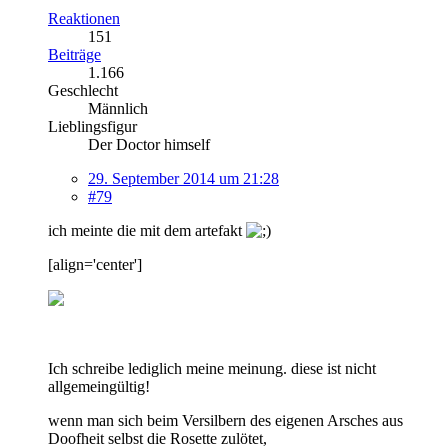
Reaktionen
151
Beiträge
1.166
Geschlecht
Männlich
Lieblingsfigur
Der Doctor himself
29. September 2014 um 21:28
#79
ich meinte die mit dem artefakt
[align='center']
Ich schreibe lediglich meine meinung. diese ist nicht
allgemeingültig!
wenn man sich beim Versilbern des eigenen Arsches aus
Doofheit selbst die Rosette zulötet,