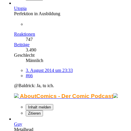
Utopia
Perfektion in Ausbildung
Reaktionen
747
Beiträge
3.490
Geschlecht
Männlich
3. August 2014 um 23:33
#66
@Baldrick: Ja, tu ich.
AboutComics - Der Comic Podcast
Inhalt melden
Zitieren
Guy
Metalhead