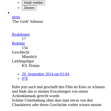
Inhalt melden
Zitieren
steini
'The Geek' Johnson
Reaktionen
17
Beiträge
154
Geschlecht
Männlich
Lieblingsfigur
K9, Donna
29. September 2014 um 01:04
#76
Habs jetzt auch mal geschafft den Film im Kino zu schauen
und finde das er meinen Erwartungen von einem
Actionklamauk gerecht wurde.
Schöne Unterhaltung ohne dass man etwas von den
Charakteren oder deren Geschichte vorher wissen musste.