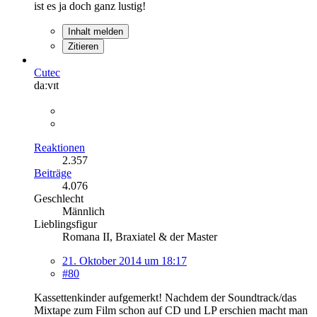
ist es ja doch ganz lustig!
Inhalt melden
Zitieren
Cutec
daːvɪt
Reaktionen
2.357
Beiträge
4.076
Geschlecht
Männlich
Lieblingsfigur
Romana II, Braxiatel & der Master
21. Oktober 2014 um 18:17
#80
Kassettenkinder aufgemerkt! Nachdem der Soundtrack/das
Mixtape zum Film schon auf CD und LP erschien macht man