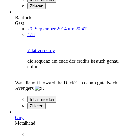
Zitieren
Baldrick
Gast
29. September 2014 um 20:47
#78
Zitat von Guy
die sequenz am ende der credits ist auch genau
dafür
Was die mit Howard the Duck?...na dann gute Nacht
Avengers
Inhalt melden
Zitieren
Guy
Metalhead