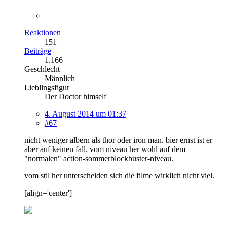
Reaktionen
151
Beiträge
1.166
Geschlecht
Männlich
Lieblingsfigur
Der Doctor himself
4. August 2014 um 01:37
#67
nicht weniger albern als thor oder iron man. bier ernst ist er
aber auf keinen fall. vom niveau her wohl auf dem
"normalen" action-sommerblockbuster-niveau.
vom stil her unterscheiden sich die filme wirklich nicht viel.
[align='center']