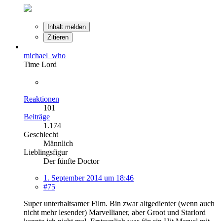
Inhalt melden
Zitieren
michael_who
Time Lord
Reaktionen
101
Beiträge
1.174
Geschlecht
Männlich
Lieblingsfigur
Der fünfte Doctor
1. September 2014 um 18:46
#75
Super unterhaltsamer Film. Bin zwar altgedienter (wenn auch
nicht mehr lesender) Marvellianer, aber Groot und Starlord