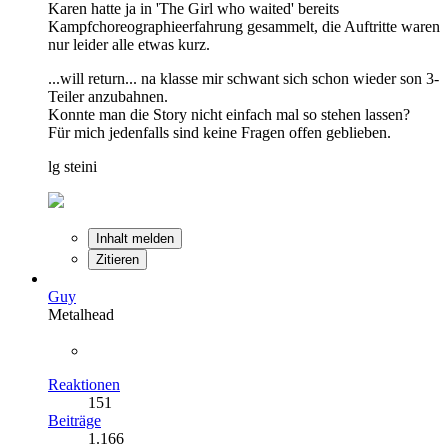
Karen hatte ja in 'The Girl who waited' bereits
Kampfchoreographieerfahrung gesammelt, die Auftritte waren
nur leider alle etwas kurz.
...will return... na klasse mir schwant sich schon wieder son 3-
Teiler anzubahnen.
Konnte man die Story nicht einfach mal so stehen lassen?
Für mich jedenfalls sind keine Fragen offen geblieben.
lg steini
Inhalt melden
Zitieren
Guy
Metalhead
Reaktionen
151
Beiträge
1.166