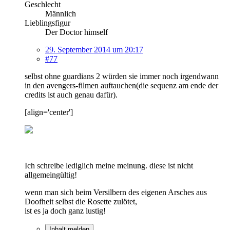
Geschlecht
Männlich
Lieblingsfigur
Der Doctor himself
29. September 2014 um 20:17
#77
selbst ohne guardians 2 würden sie immer noch irgendwann
in den avengers-filmen auftauchen(die sequenz am ende der
credits ist auch genau dafür).
[align='center']
Ich schreibe lediglich meine meinung. diese ist nicht
allgemeingültig!
wenn man sich beim Versilbern des eigenen Arsches aus
Doofheit selbst die Rosette zulötet,
ist es ja doch ganz lustig!
Inhalt melden