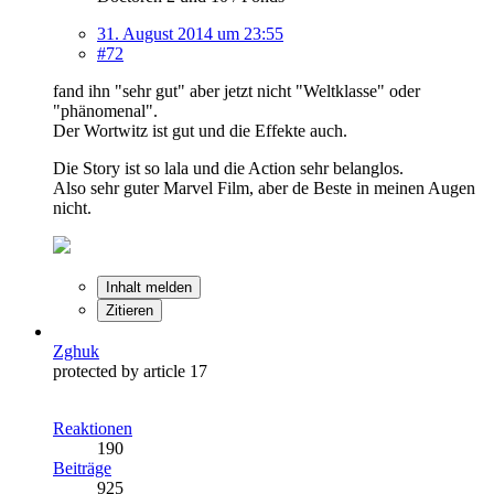
31. August 2014 um 23:55
#72
fand ihn "sehr gut" aber jetzt nicht "Weltklasse" oder
"phänomenal".
Der Wortwitz ist gut und die Effekte auch.
Die Story ist so lala und die Action sehr belanglos.
Also sehr guter Marvel Film, aber de Beste in meinen Augen
nicht.
Inhalt melden
Zitieren
Zghuk
protected by article 17
Reaktionen
190
Beiträge
925