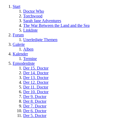
Start
Doctor Who
Torchwood
Sarah Jane Adventures
The War Between the Land and the Sea
Linkliste
Forum
Unerledigte Themen
Galerie
Alben
Kalender
Termine
Episodenliste
Der 15. Doctor
Der 14. Doctor
Der 13. Doctor
Der 12. Doctor
Der 11. Doctor
Der 10. Doctor
Der 9. Doctor
Der 8. Doctor
Der 7. Doctor
Der 6. Doctor
Der 5. Doctor