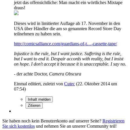
jetzt das offensichtliche: Man macht ein wörtliches Mixtape
draus!
Dieses wird in limitierter Auflage ab 17. November in den
USA über Händler die am so genannten Record Store Day
teilnehmen zu haben sein.
http://comicsalliance.com/guardians-of-t…-cassette-tape/
Injustice is the rule, but I want justice. Suffering is the rule,
but I want to end it. Despair accords with reality, but I insist
on hope. I don't accept it because it is unacceptable. I say no.
- der achte Doctor,
Camera Obscura
Einmal editiert, zuletzt von
Cutec
(
22. Oktober 2014 um
07:54
)
Inhalt melden
Zitieren
Sie haben noch kein Benutzerkonto auf unserer Seite?
Registrieren
Sie sich kostenlos
und nehmen Sie an unserer Community teil!