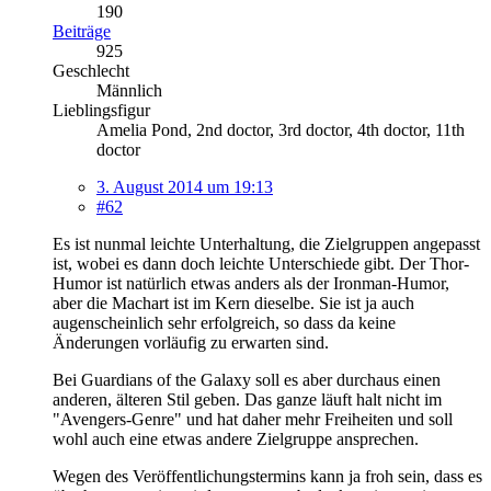
190
Beiträge
925
Geschlecht
Männlich
Lieblingsfigur
Amelia Pond, 2nd doctor, 3rd doctor, 4th doctor, 11th
doctor
3. August 2014 um 19:13
#62
Es ist nunmal leichte Unterhaltung, die Zielgruppen angepasst
ist, wobei es dann doch leichte Unterschiede gibt. Der Thor-
Humor ist natürlich etwas anders als der Ironman-Humor,
aber die Machart ist im Kern dieselbe. Sie ist ja auch
augenscheinlich sehr erfolgreich, so dass da keine
Änderungen vorläufig zu erwarten sind.
Bei Guardians of the Galaxy soll es aber durchaus einen
anderen, älteren Stil geben. Das ganze läuft halt nicht im
"Avengers-Genre" und hat daher mehr Freiheiten und soll
wohl auch eine etwas andere Zielgruppe ansprechen.
Wegen des Veröffentlichungstermins kann ja froh sein, dass es