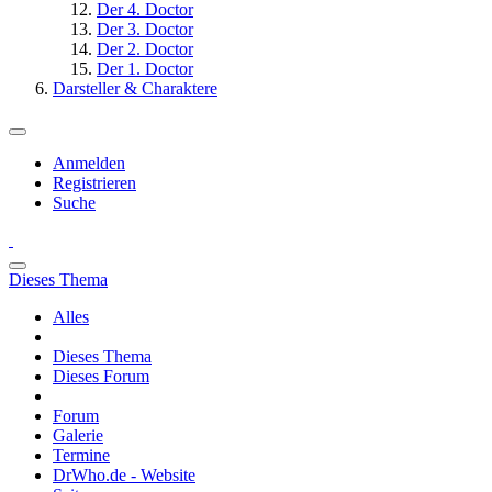
Der 4. Doctor
Der 3. Doctor
Der 2. Doctor
Der 1. Doctor
Darsteller & Charaktere
Anmelden
Registrieren
Suche
Dieses Thema
Alles
Dieses Thema
Dieses Forum
Forum
Galerie
Termine
DrWho.de - Website