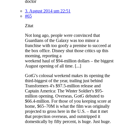
doctor
3. August 2014 um 22:51
#65
Zitat
Not long ago, people were convinced that
Guardians of the Galaxy was too minor a
franchise with too goofy a premise to succeed at
the box office. Disney shut those critics up this
morning, reporting a
weekend haul of $94-million dollars – the biggest
August opening of all time. [...]
GotG's colossal weekend makes its opening the
third-biggest of the year, trailing just behind
Transformers 4's $97.5-million release and
Captain America: The Winter Soldier's $95-
million opening. Overseas, GotG debuted to
$66.4-million. For those of you keeping score at
home, $65–70M is what the film was originally
projected to gross here in the U.S. – that it met
that projection overseas, and outstripped it
domestically by fifty percent, is huge. Just huge.