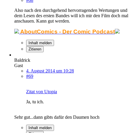
#68
Also nach den durchgehend hervorragenden Wertungen und
dem Lesen des ersten Bandes will ich mir den Film doch mal
anschauen. Kann gut werden.
AboutComics - Der Comic Podcast
Inhalt melden
Zitieren
Baldrick
Gast
4. August 2014 um 10:28
#69
Zitat von Utopia
Ja, tu ich.
Sehr gut...dann gibts dafür den Daumen hoch
Inhalt melden