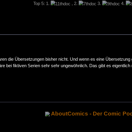
Top 5: 1.
, 2.
3.
4.
aren die Übersetzungen bisher nicht. Und wenn es eine Übersetzung 
 bei fiktiven Serien sehr sehr ungewöhnlich. Das gibt es eigentlich 
AboutComics - Der Comic Po