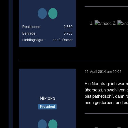
1.
2.
Reaktionen
2.660
Beiträge
5.765
Lieblingsfigur
der 9. Doctor
26. April 2014 um 20:02
Ein Nachtrag: ich war 
übersetzt, sowohl von 
bist pathetisch", dann
Nikioko
mich gestorben, und es
President