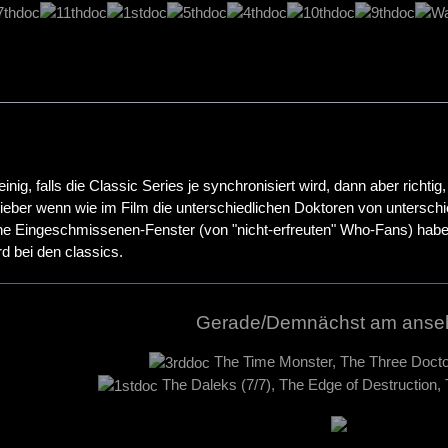
einig, falls die Classic Series je synchronisiert wird, dann aber richt
lieber wenn wie im Film die unterschiedlichen Doktoren von unterschi
ine Eingeschmissenen-Fenster (von "nicht-erfreuten" Who-Fans) ha
 bei den classics.
Gerade/Demnächst am anse
The Time Monster, The Three Docto
The Daleks (7/7), The Edge of Destruction,