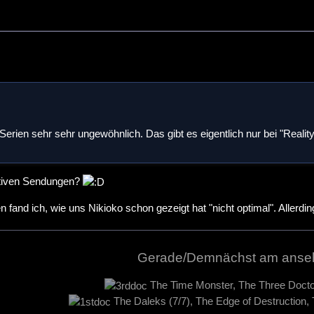
 Serien sehr sehr ungewöhnlich. Das gibt es eigentlich nur bei "Reali
ktiven Sendungen?
 fand ich, wie uns Nikioko schon gezeigt hat "nicht optimal". Allerdi
Gerade/Demnächst am anse
The Time Monster, The Three Docto
The Daleks (7/7), The Edge of Destruction,