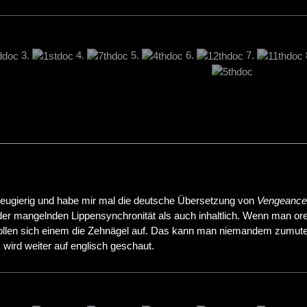
3.
4.
5.
6.
7.
neugierig und habe mir mal die deutsche Übersetzung von
Vengeance
der mangelnden Lippensynchronität als auch inhaltlich. Wenn man ore=
 rollen sich einem die Zehnägel auf. Das kann man niemandem zumuten
 wird weiter auf englisch geschaut.