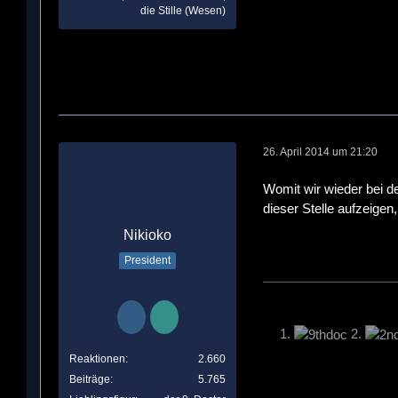
die Stille (Wesen)
26. April 2014 um 21:20
Womit wir wieder bei d
dieser Stelle aufzeigen
Nikioko
President
1.
2.
Reaktionen
2.660
Beiträge
5.765