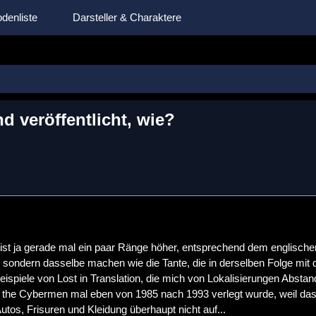
denliste
Darsteller & Charaktere
d veröffentlicht, wie?
 ist ja gerade mal ein paar Ränge höher, entsprechend dem englisch
 sondern dasselbe machen wie die Tante, die in derselben Folge mit de
eispiele von Lost in Translation, die mich von Lokalisierungen Absta
 the Cybermen mal eben von 1985 nach 1993 verlegt wurde, weil das
Autos, Frisuren und Kleidung überhaupt nicht auf...