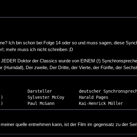
Zone? Ich bin schon bei Folge 14 oder so und muss sagen, diese Synchro
r!; mehr muss ich nicht schreiben ;D
JEDER Doktor der Classics wurde von EINEM (!) Synchronsprecher
r (Hurndall), Der zweite, Der Dritte, der Vierte, der Fünfte, der Sechs
.)          Paul McGann          Kai-Henrick Möller
 meiner quelle entnehmen kann, ist der Film im gegensatz zu der Serie