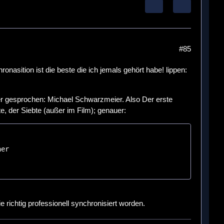
#85
nasition ist die beste die ich jemals gehört habe! lippen:
 gesprochen: Michael Schwarzmeier. Also Der erste
te, der Siebte (außer im Film); genauer:
 richtig professionell synchronisiert worden.