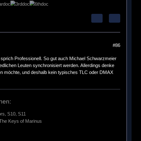
#86
ig, sprich Professionell. So gut auch Michael Schwarzmeier
edlichen Leuten synchronisiert werden. Allerdings denke
ben möchte, und deshalb kein typisches TLC oder DMAX
hen:
rs, S10, S11
 The Keys of Marinus