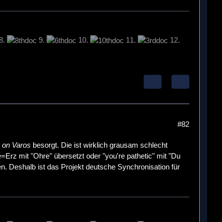
8.
9.
10.
11.
12.
#82
 on Varos
besorgt. Die ist wirklich grausam schlecht
Erz mit "Ohre" übersetzt oder "you're pathetic" mit "Du
. Deshalb ist das Projekt deutsche Synchronisation für