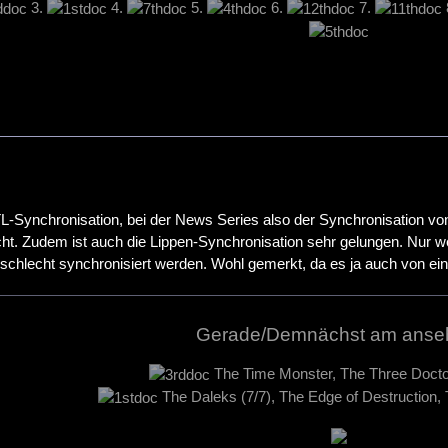
3.
4.
5.
6.
7.
TL-Synchronisation, bei der News Series also der Synchronisation
t. Zudem ist auch die Lippen-Synchronisation sehr gelungen. Nur wei
n schlecht synchronisiert werden. Wohl gemerkt, da es ja auch von e
Gerade/Demnächst am anse
The Time Monster, The Three Docto
The Daleks (7/7), The Edge of Destruction,