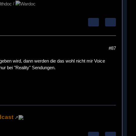
/
#87
geben wird, dann werden die das wohl nicht mir Voice
nur bei "Reality" Sendungen.
dcast