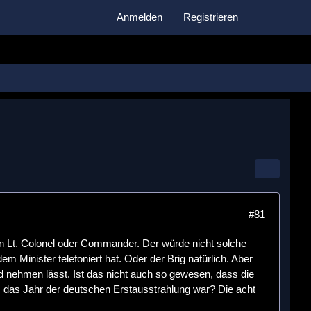
Anmelden
Registrieren
#81
en Lt. Colonel oder Commander. Der würde nicht solche
m Minister telefoniert hat. Oder der Brig natürlich. Aber
nd nehmen lässt. Ist das nicht auch so gewesen, dass die
 das Jahr der deutschen Erstausstrahlung war? Die acht