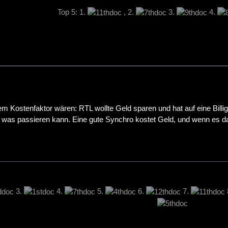
Top 5: 1.
, 2.
3.
4.
em Kostenfaktor wären: RTL wollte Geld sparen und hat auf eine Billi
, was passieren kann. Eine gute Synchro kostet Geld, und wenn es dab
3.
4.
5.
6.
7.