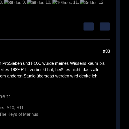
8.
9.
10.
11.
12.
#83
 von ProSieben und FOX, wurde meines Wissens kaum bis
l es 1989 RTL verbockt hat, heißt es nicht, dass alle
inem anderen Studio übersetzt werden wird denke ich.
hen:
rs, S10, S11
 The Keys of Marinus