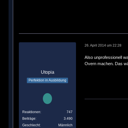
26. April 2014 um 22:28
Also unprofessionell w
Overn machen. Das wäre
Utopia
Perfektion in Ausbildung
Reaktionen
747
Beiträge
3.490
Geschlecht
Männlich