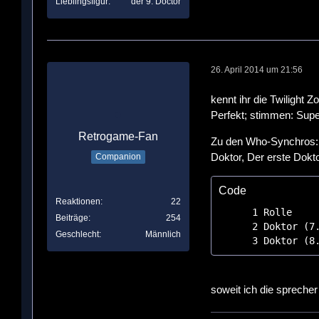
Lieblingsfigur
der 9. Doctor
26. April 2014 um 21:56
kennt ihr die Twilight 
Perfekt; stimmen: Supe
Retrogame-Fan
Zu den Who-Synchros: 
Doktor, Der erste Dokto
Companion
Code
Reaktionen
22
Beiträge
254
Geschlecht
Männlich
Doktor (8
soweit ich die sprecher