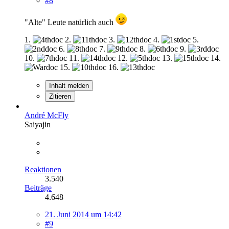
#8
"Alte" Leute natürlich auch
1.
2.
3.
4.
5.
6.
7.
8.
9.
10.
11.
12.
13.
14.
15.
16.
Inhalt melden
Zitieren
André McFly
Saiyajin
Reaktionen
3.540
Beiträge
4.648
21. Juni 2014 um 14:42
#9