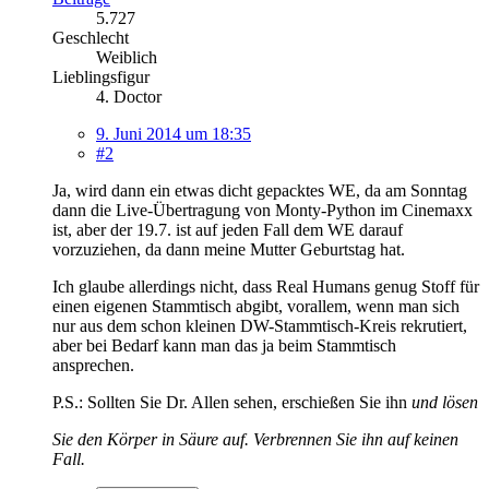
5.727
Geschlecht
Weiblich
Lieblingsfigur
4. Doctor
9. Juni 2014 um 18:35
#2
Ja, wird dann ein etwas dicht gepacktes WE, da am Sonntag
dann die Live-Übertragung von Monty-Python im Cinemaxx
ist, aber der 19.7. ist auf jeden Fall dem WE darauf
vorzuziehen, da dann meine Mutter Geburtstag hat.
Ich glaube allerdings nicht, dass Real Humans genug Stoff für
einen eigenen Stammtisch abgibt, vorallem, wenn man sich
nur aus dem schon kleinen DW-Stammtisch-Kreis rekrutiert,
aber bei Bedarf kann man das ja beim Stammtisch
ansprechen.
P.S.: Sollten Sie Dr. Allen sehen, erschießen Sie ihn
und lösen
Sie den Körper in Säure auf. Verbrennen Sie ihn auf keinen
Fall.