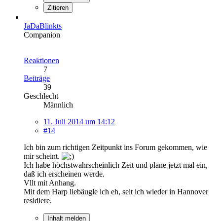
Zitieren
JaDaBlinkts
Companion
Reaktionen
7
Beiträge
39
Geschlecht
Männlich
11. Juli 2014 um 14:12
#14
Ich bin zum richtigen Zeitpunkt ins Forum gekommen, wie
mir scheint.
Ich habe höchstwahrscheinlich Zeit und plane jetzt mal ein,
daß ich erscheinen werde.
Vllt mit Anhang.
Mit dem Harp liebäugle ich eh, seit ich wieder in Hannover
residiere.
Inhalt melden