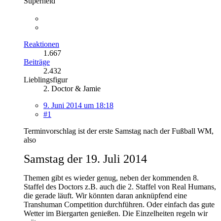
Superheld
Reaktionen
1.667
Beiträge
2.432
Lieblingsfigur
2. Doctor & Jamie
9. Juni 2014 um 18:18
#1
Terminvorschlag ist der erste Samstag nach der Fußball WM,
also
Samstag der 19. Juli 2014
Themen gibt es wieder genug, neben der kommenden 8.
Staffel des Doctors z.B. auch die 2. Staffel von Real Humans,
die gerade läuft. Wir könnten daran anknüpfend eine
Transhuman Competition durchführen. Oder einfach das gute
Wetter im Biergarten genießen. Die Einzelheiten regeln wir