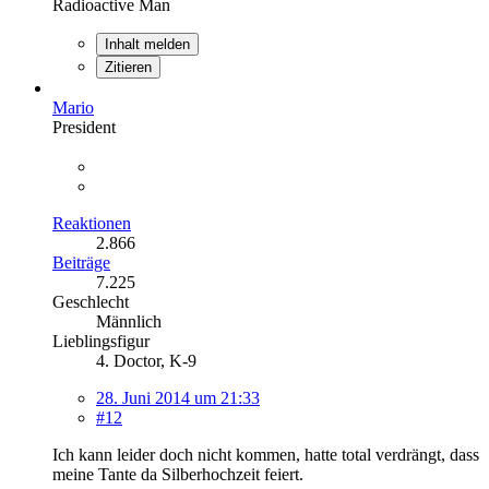
Radioactive Man
Inhalt melden
Zitieren
Mario
President
Reaktionen
2.866
Beiträge
7.225
Geschlecht
Männlich
Lieblingsfigur
4. Doctor, K-9
28. Juni 2014 um 21:33
#12
Ich kann leider doch nicht kommen, hatte total verdrängt, dass
meine Tante da Silberhochzeit feiert.