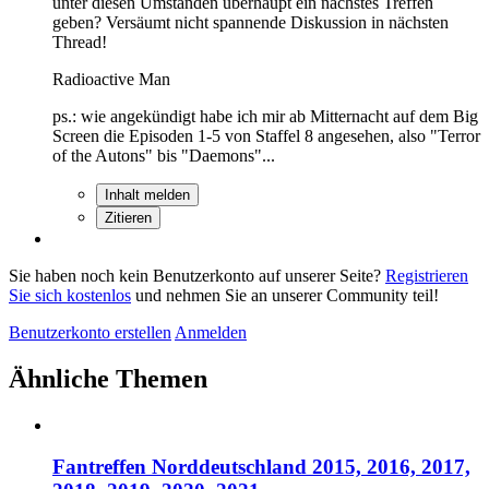
unter diesen Umständen überhaupt ein nächstes Treffen
geben? Versäumt nicht spannende Diskussion in nächsten
Thread!
Radioactive Man
ps.: wie angekündigt habe ich mir ab Mitternacht auf dem Big
Screen die Episoden 1-5 von Staffel 8 angesehen, also "Terror
of the Autons" bis "Daemons"...
Inhalt melden
Zitieren
Sie haben noch kein Benutzerkonto auf unserer Seite?
Registrieren
Sie sich kostenlos
und nehmen Sie an unserer Community teil!
Benutzerkonto erstellen
Anmelden
Ähnliche Themen
Fantreffen Norddeutschland 2015, 2016, 2017,