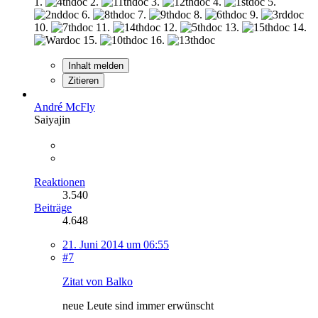
1.
2.
3.
4.
5.
6.
7.
8.
9.
10.
11.
12.
13.
14.
15.
16.
Inhalt melden
Zitieren
André McFly
Saiyajin
Reaktionen
3.540
Beiträge
4.648
21. Juni 2014 um 06:55
#7
Zitat von Balko
neue Leute sind immer erwünscht