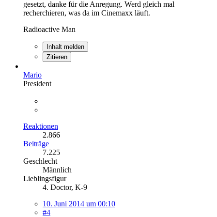
gesetzt, danke für die Anregung. Werd gleich mal
recherchieren, was da im Cinemaxx läuft.
Radioactive Man
Inhalt melden
Zitieren
Mario
President
Reaktionen
2.866
Beiträge
7.225
Geschlecht
Männlich
Lieblingsfigur
4. Doctor, K-9
10. Juni 2014 um 00:10
#4