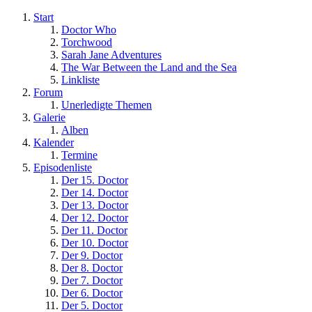
Start
Doctor Who
Torchwood
Sarah Jane Adventures
The War Between the Land and the Sea
Linkliste
Forum
Unerledigte Themen
Galerie
Alben
Kalender
Termine
Episodenliste
Der 15. Doctor
Der 14. Doctor
Der 13. Doctor
Der 12. Doctor
Der 11. Doctor
Der 10. Doctor
Der 9. Doctor
Der 8. Doctor
Der 7. Doctor
Der 6. Doctor
Der 5. Doctor