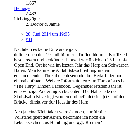
1.667
Beiträge
2.432
Lieblingsfigur
2. Doctor & Jamie
28. Juni 2014 um 19:05
#11
Nachdem es keine Einwände gab,
definiere ich den 19. Juli für unser Treffen hiermit als offiziell
beschlossen und verkündet. Uhrzeit wie üblich ab 15 Uhr bis
Open End. Ort ist wie im letzten Jahr das Harp am Schwarzen
Bären. Man kann eine Anfahrtsbeschreibung in dem
entsprechenden Thread nachlesen oder bei Bedarf hier noch
einmal anfragen. Weitere Informationen zum Harp gibt es bei
"The Harp"-Linden-Facebook. Gegenüber letztem Jahr ist
eine winzige Änderung zu beachten. Die Haltestelle der
Stadt-Bahn ist verlegt worden und befindet sich jetzt auf der
Brücke, direkt vor der Haustür des Harp.
Ach ja, eine Kleinigkeit wäre da noch, nur für die
Vollständigkeit der Akten, bekomme ich noch ein
Lebenszeichen aus Hamburg und ggf. Bremen?