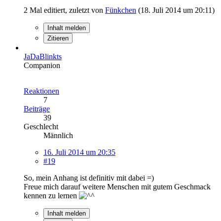
2 Mal editiert, zuletzt von
Fünkchen
(
18. Juli 2014 um 20:11
)
Inhalt melden
Zitieren
JaDaBlinkts
Companion
Reaktionen
7
Beiträge
39
Geschlecht
Männlich
16. Juli 2014 um 20:35
#19
So, mein Anhang ist definitiv mit dabei =)
Freue mich darauf weitere Menschen mit gutem Geschmack
kennen zu lernen
Inhalt melden