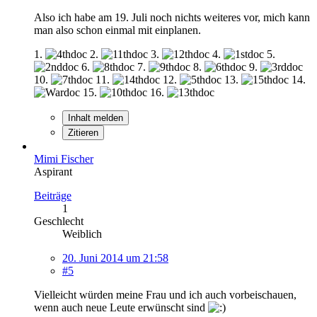
Also ich habe am 19. Juli noch nichts weiteres vor, mich kann
man also schon einmal mit einplanen.
1.
2.
3.
4.
5.
6.
7.
8.
9.
10.
11.
12.
13.
14.
15.
16.
Inhalt melden
Zitieren
Mimi Fischer
Aspirant
Beiträge
1
Geschlecht
Weiblich
20. Juni 2014 um 21:58
#5
Vielleicht würden meine Frau und ich auch vorbeischauen,
wenn auch neue Leute erwünscht sind