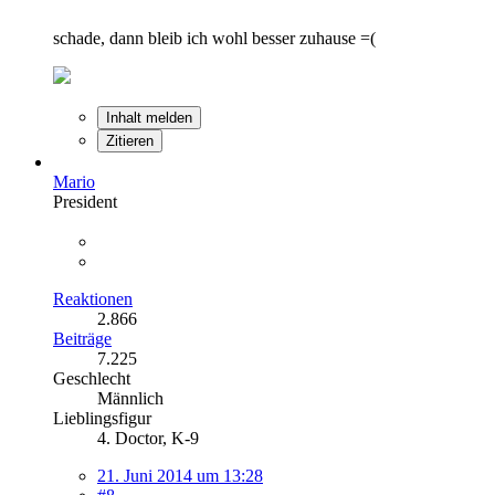
schade, dann bleib ich wohl besser zuhause =(
Inhalt melden
Zitieren
Mario
President
Reaktionen
2.866
Beiträge
7.225
Geschlecht
Männlich
Lieblingsfigur
4. Doctor, K-9
21. Juni 2014 um 13:28