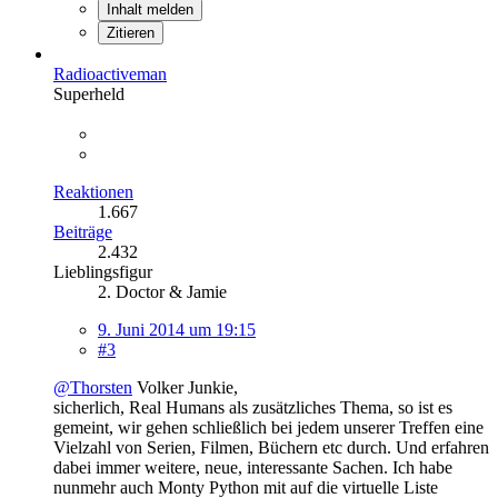
Inhalt melden
Zitieren
Radioactiveman
Superheld
Reaktionen
1.667
Beiträge
2.432
Lieblingsfigur
2. Doctor & Jamie
9. Juni 2014 um 19:15
#3
@Thorsten
Volker Junkie,
sicherlich, Real Humans als zusätzliches Thema, so ist es
gemeint, wir gehen schließlich bei jedem unserer Treffen eine
Vielzahl von Serien, Filmen, Büchern etc durch. Und erfahren
dabei immer weitere, neue, interessante Sachen. Ich habe
nunmehr auch Monty Python mit auf die virtuelle Liste