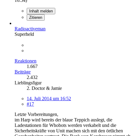
16:54
)
Inhalt melden
Zitieren
Radioactiveman
Superheld
Reaktionen
1.667
Beiträge
2.432
Lieblingsfigur
2. Doctor & Jamie
14. Juli 2014 um 16:52
#17
Letzte Vorbereitungen,
im Harp wird bereits der blaue Teppich auslegt, die
Ladestationen für Whobots werden verkabelt und die
Sicherheitskräfte von Unit machen sich mit den örtlichen