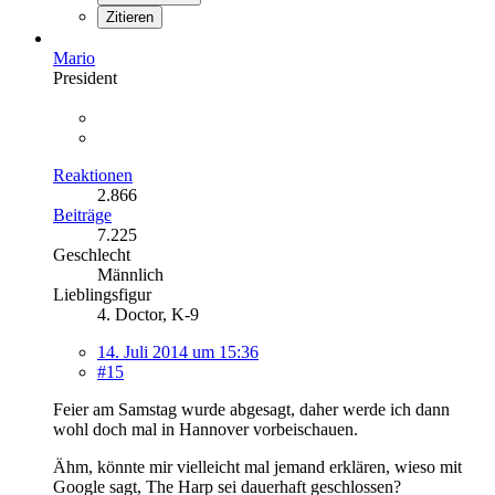
Zitieren
Mario
President
Reaktionen
2.866
Beiträge
7.225
Geschlecht
Männlich
Lieblingsfigur
4. Doctor, K-9
14. Juli 2014 um 15:36
#15
Feier am Samstag wurde abgesagt, daher werde ich dann
wohl doch mal in Hannover vorbeischauen.
Ähm, könnte mir vielleicht mal jemand erklären, wieso mit
Google sagt, The Harp sei dauerhaft geschlossen?