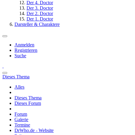
Der 4. Doctor
Der 3. Doctor
Der 2. Doctor
Der 1. Doctor
Darsteller & Charaktere
Anmelden
Registrieren
Suche
Dieses Thema
Alles
Dieses Thema
Dieses Forum
Forum
Galerie
Termine
DrWho.de - Website