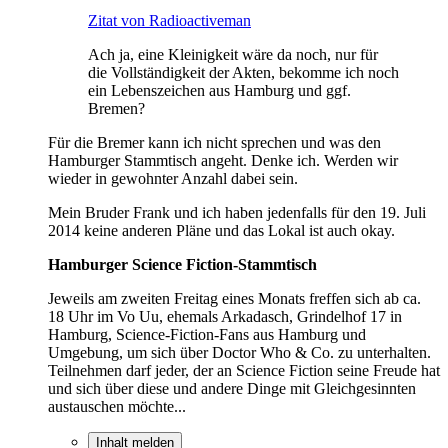
Zitat von Radioactiveman
Ach ja, eine Kleinigkeit wäre da noch, nur für
die Vollständigkeit der Akten, bekomme ich noch
ein Lebenszeichen aus Hamburg und ggf.
Bremen?
Für die Bremer kann ich nicht sprechen und was den
Hamburger Stammtisch angeht. Denke ich. Werden wir
wieder in gewohnter Anzahl dabei sein.
Mein Bruder Frank und ich haben jedenfalls für den 19. Juli
2014 keine anderen Pläne und das Lokal ist auch okay.
Hamburger Science Fiction-Stammtisch
Jeweils am zweiten Freitag eines Monats freffen sich ab ca.
18 Uhr im Vo Uu, ehemals Arkadasch, Grindelhof 17 in
Hamburg, Science-Fiction-Fans aus Hamburg und
Umgebung, um sich über Doctor Who & Co. zu unterhalten.
Teilnehmen darf jeder, der an Science Fiction seine Freude hat
und sich über diese und andere Dinge mit Gleichgesinnten
austauschen möchte...
Inhalt melden