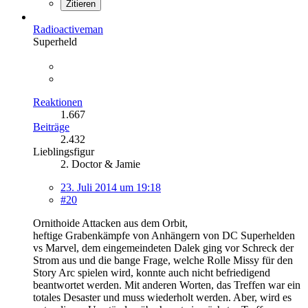
Zitieren
Radioactiveman
Superheld
Reaktionen
1.667
Beiträge
2.432
Lieblingsfigur
2. Doctor & Jamie
23. Juli 2014 um 19:18
#20
Ornithoide Attacken aus dem Orbit,
heftige Grabenkämpfe von Anhängern von DC Superhelden
vs Marvel, dem eingemeindeten Dalek ging vor Schreck der
Strom aus und die bange Frage, welche Rolle Missy für den
Story Arc spielen wird, konnte auch nicht befriedigend
beantwortet werden. Mit anderen Worten, das Treffen war ein
totales Desaster und muss wiederholt werden. Aber, wird es