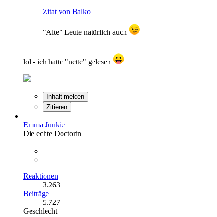
Zitat von Balko
"Alte" Leute natürlich auch
lol - ich hatte "nette" gelesen
Inhalt melden
Zitieren
Emma Junkie
Die echte Doctorin
Reaktionen
3.263
Beiträge
5.727
Geschlecht