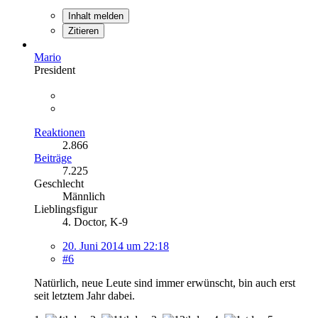
Inhalt melden
Zitieren
Mario
President
Reaktionen
2.866
Beiträge
7.225
Geschlecht
Männlich
Lieblingsfigur
4. Doctor, K-9
20. Juni 2014 um 22:18
#6
Natürlich, neue Leute sind immer erwünscht, bin auch erst
seit letztem Jahr dabei.