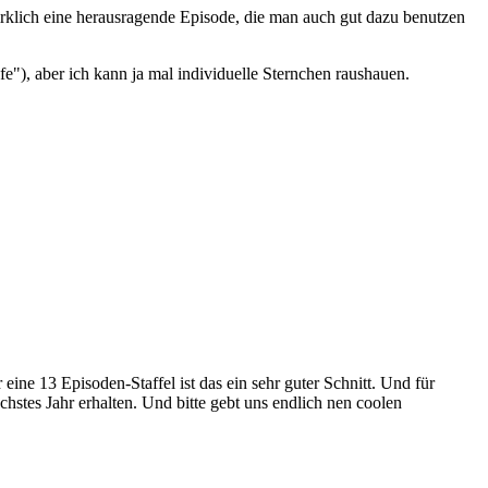
klich eine herausragende Episode, die man auch gut dazu benutzen
e"), aber ich kann ja mal individuelle Sternchen raushauen.
ine 13 Episoden-Staffel ist das ein sehr guter Schnitt. Und für
chstes Jahr erhalten. Und bitte gebt uns endlich nen coolen