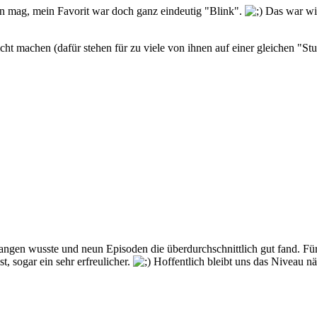
n mag, mein Favorit war doch ganz eindeutig "Blink".
Das war wir
ht machen (dafür stehen für zu viele von ihnen auf einer gleichen "Stuf
angen wusste und neun Episoden die überdurchschnittlich gut fand. Für e
t, sogar ein sehr erfreulicher.
Hoffentlich bleibt uns das Niveau nä