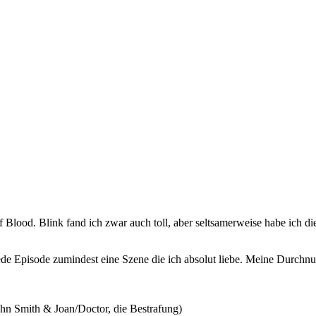
lood. Blink fand ich zwar auch toll, aber seltsamerweise habe ich die
 jede Episode zumindest eine Szene die ich absolut liebe. Meine Durc
ohn Smith & Joan/Doctor, die Bestrafung)