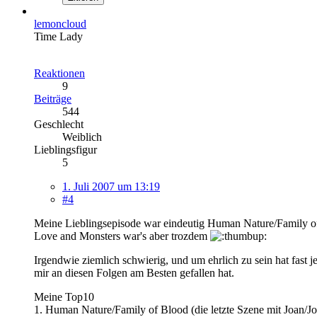
lemoncloud
Time Lady
Reaktionen
9
Beiträge
544
Geschlecht
Weiblich
Lieblingsfigur
5
1. Juli 2007 um 13:19
#4
Meine Lieblingsepisode war eindeutig Human Nature/Family of B
Love and Monsters war's aber trozdem
Irgendwie ziemlich schwierig, und um ehrlich zu sein hat fast
mir an diesen Folgen am Besten gefallen hat.
Meine Top10
1. Human Nature/Family of Blood (die letzte Szene mit Joan/J