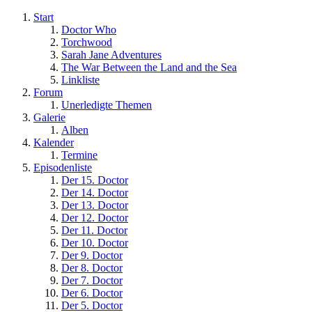
Start
Doctor Who
Torchwood
Sarah Jane Adventures
The War Between the Land and the Sea
Linkliste
Forum
Unerledigte Themen
Galerie
Alben
Kalender
Termine
Episodenliste
Der 15. Doctor
Der 14. Doctor
Der 13. Doctor
Der 12. Doctor
Der 11. Doctor
Der 10. Doctor
Der 9. Doctor
Der 8. Doctor
Der 7. Doctor
Der 6. Doctor
Der 5. Doctor