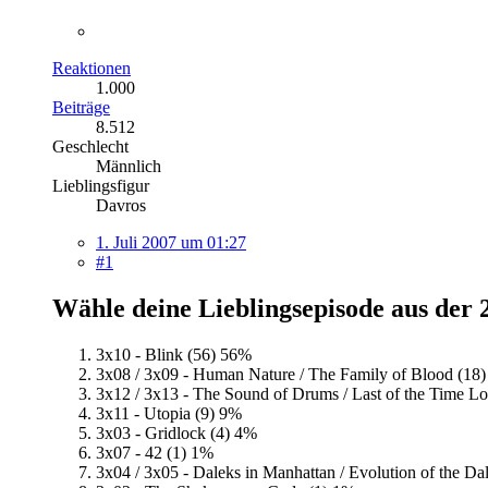
Reaktionen
1.000
Beiträge
8.512
Geschlecht
Männlich
Lieblingsfigur
Davros
1. Juli 2007 um 01:27
#1
Wähle deine Lieblingsepisode aus der 2
3x10 - Blink (56)
56%
3x08 / 3x09 - Human Nature / The Family of Blood (18)
3x12 / 3x13 - The Sound of Drums / Last of the Time Lo
3x11 - Utopia (9)
9%
3x03 - Gridlock (4)
4%
3x07 - 42 (1)
1%
3x04 / 3x05 - Daleks in Manhattan / Evolution of the Dal