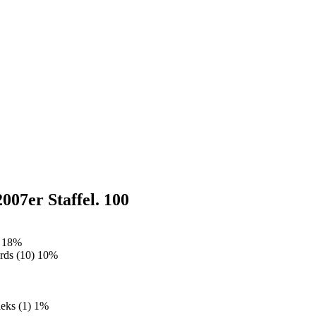
007er Staffel.
100
18%
rds (10)
10%
eks (1)
1%