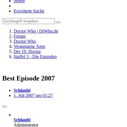
Seiten
Erweiterte Suche
Doctor Who | DrWho.de
Forum
Doctor Who
Vergangene Ären
Der 10. Doctor
Staffel 3 - Die Episoden
Best Episode 2007
Schlaubi
1. Juli 2007 um 01:27
Schlaubi
Administrator