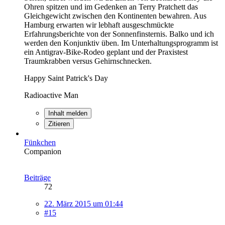
Ohren spitzen und im Gedenken an Terry Pratchett das
Gleichgewicht zwischen den Kontinenten bewahren. Aus
Hamburg erwarten wir lebhaft ausgeschmückte
Erfahrungsberichte von der Sonnenfinsternis. Balko und ich
werden den Konjunktiv üben. Im Unterhaltungsprogramm ist
ein Antigrav-Bike-Rodeo geplant und der Praxistest
Traumkrabben versus Gehirnschnecken.
Happy Saint Patrick's Day
Radioactive Man
Inhalt melden
Zitieren
Fünkchen
Companion
Beiträge
72
22. März 2015 um 01:44
#15