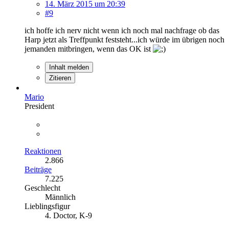
14. März 2015 um 20:39
#9
ich hoffe ich nerv nicht wenn ich noch mal nachfrage ob das
Harp jetzt als Treffpunkt feststeht...ich würde im übrigen noch
jemanden mitbringen, wenn das OK ist
Inhalt melden
Zitieren
Mario
President
Reaktionen
2.866
Beiträge
7.225
Geschlecht
Männlich
Lieblingsfigur
4. Doctor, K-9