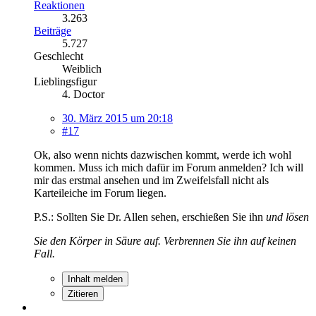
Reaktionen
3.263
Beiträge
5.727
Geschlecht
Weiblich
Lieblingsfigur
4. Doctor
30. März 2015 um 20:18
#17
Ok, also wenn nichts dazwischen kommt, werde ich wohl
kommen. Muss ich mich dafür im Forum anmelden? Ich will
mir das erstmal ansehen und im Zweifelsfall nicht als
Karteileiche im Forum liegen.
P.S.: Sollten Sie Dr. Allen sehen, erschießen Sie ihn
und lösen
Sie den Körper in Säure auf. Verbrennen Sie ihn auf keinen
Fall.
Inhalt melden
Zitieren