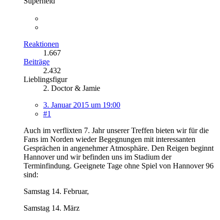
Superheld
Reaktionen
1.667
Beiträge
2.432
Lieblingsfigur
2. Doctor & Jamie
3. Januar 2015 um 19:00
#1
Auch im verflixten 7. Jahr unserer Treffen bieten wir für die
Fans im Norden wieder Begegnungen mit interessanten
Gesprächen in angenehmer Atmosphäre. Den Reigen beginnt
Hannover und wir befinden uns im Stadium der
Terminfindung. Geeignete Tage ohne Spiel von Hannover 96
sind:
Samstag 14. Februar,
Samstag 14. März