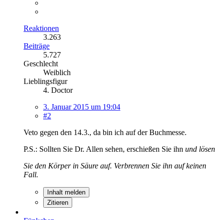
Reaktionen
3.263
Beiträge
5.727
Geschlecht
Weiblich
Lieblingsfigur
4. Doctor
3. Januar 2015 um 19:04
#2
Veto gegen den 14.3., da bin ich auf der Buchmesse.
P.S.: Sollten Sie Dr. Allen sehen, erschießen Sie ihn
und lösen
Sie den Körper in Säure auf. Verbrennen Sie ihn auf keinen
Fall.
Inhalt melden
Zitieren