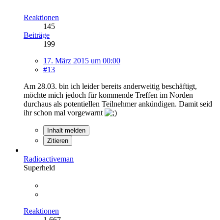
Reaktionen
145
Beiträge
199
17. März 2015 um 00:00
#13
Am 28.03. bin ich leider bereits anderweitig beschäftigt,
möchte mich jedoch für kommende Treffen im Norden
durchaus als potentiellen Teilnehmer ankündigen. Damit seid
ihr schon mal vorgewarnt
Inhalt melden
Zitieren
Radioactiveman
Superheld
Reaktionen
1.667