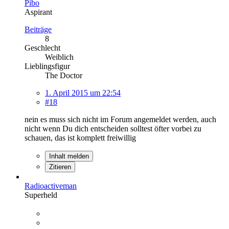
Pibo
Aspirant
Beiträge
8
Geschlecht
Weiblich
Lieblingsfigur
The Doctor
1. April 2015 um 22:54
#18
nein es muss sich nicht im Forum angemeldet werden, auch
nicht wenn Du dich entscheiden solltest öfter vorbei zu
schauen, das ist komplett freiwillig
Inhalt melden
Zitieren
Radioactiveman
Superheld