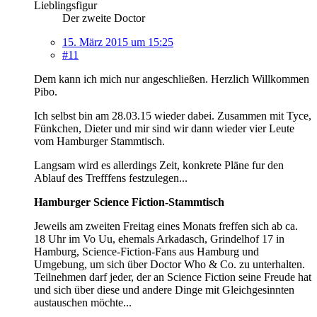
Lieblingsfigur
Der zweite Doctor
15. März 2015 um 15:25
#11
Dem kann ich mich nur angeschließen. Herzlich Willkommen
Pibo.
Ich selbst bin am 28.03.15 wieder dabei. Zusammen mit Tyce,
Fünkchen, Dieter und mir sind wir dann wieder vier Leute
vom Hamburger Stammtisch.
Langsam wird es allerdings Zeit, konkrete Pläne fur den
Ablauf des Trefffens festzulegen...
Hamburger Science Fiction-Stammtisch
Jeweils am zweiten Freitag eines Monats freffen sich ab ca.
18 Uhr im Vo Uu, ehemals Arkadasch, Grindelhof 17 in
Hamburg, Science-Fiction-Fans aus Hamburg und
Umgebung, um sich über Doctor Who & Co. zu unterhalten.
Teilnehmen darf jeder, der an Science Fiction seine Freude hat
und sich über diese und andere Dinge mit Gleichgesinnten
austauschen möchte...