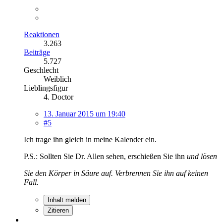
Reaktionen
3.263
Beiträge
5.727
Geschlecht
Weiblich
Lieblingsfigur
4. Doctor
13. Januar 2015 um 19:40
#5
Ich trage ihn gleich in meine Kalender ein.
P.S.: Sollten Sie Dr. Allen sehen, erschießen Sie ihn
und lösen
Sie den Körper in Säure auf. Verbrennen Sie ihn auf keinen
Fall.
Inhalt melden
Zitieren