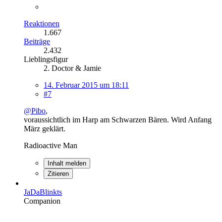
Reaktionen
1.667
Beiträge
2.432
Lieblingsfigur
2. Doctor & Jamie
14. Februar 2015 um 18:11
#7
@Pibo
,
voraussichtlich im Harp am Schwarzen Bären. Wird Anfang
März geklärt.
Radioactive Man
Inhalt melden
Zitieren
JaDaBlinkts
Companion