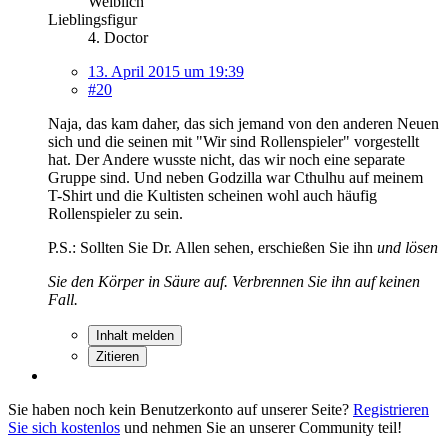
Weiblich
Lieblingsfigur
4. Doctor
13. April 2015 um 19:39
#20
Naja, das kam daher, das sich jemand von den anderen Neuen
sich und die seinen mit "Wir sind Rollenspieler" vorgestellt
hat. Der Andere wusste nicht, das wir noch eine separate
Gruppe sind. Und neben Godzilla war Cthulhu auf meinem
T-Shirt und die Kultisten scheinen wohl auch häufig
Rollenspieler zu sein.
P.S.: Sollten Sie Dr. Allen sehen, erschießen Sie ihn
und lösen
Sie den Körper in Säure auf. Verbrennen Sie ihn auf keinen
Fall.
Inhalt melden
Zitieren
Sie haben noch kein Benutzerkonto auf unserer Seite?
Registrieren
Sie sich kostenlos
und nehmen Sie an unserer Community teil!