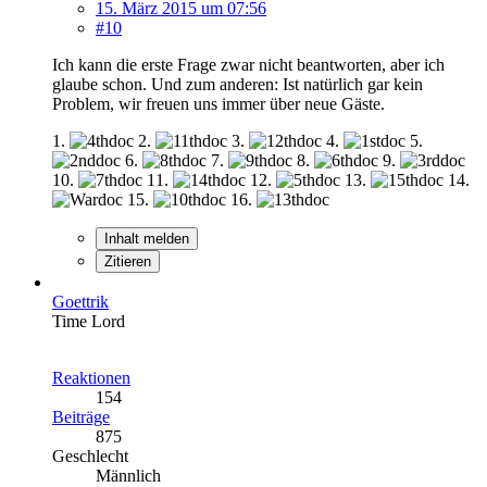
15. März 2015 um 07:56
#10
Ich kann die erste Frage zwar nicht beantworten, aber ich
glaube schon. Und zum anderen: Ist natürlich gar kein
Problem, wir freuen uns immer über neue Gäste.
1.
2.
3.
4.
5.
6.
7.
8.
9.
10.
11.
12.
13.
14.
15.
16.
Inhalt melden
Zitieren
Goettrik
Time Lord
Reaktionen
154
Beiträge
875
Geschlecht
Männlich