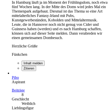
In Hamburg läuft ja im Moment der Frühlingsdom, noch etwa
fünf Wochen lang. In der Mitte des Doms wird jedes Mal ein
Themenpark aufgebaut. Diesmal ist das Thema so eine Art
mittelalterliches Fantasy-Irland mit Pubs,
Kunstgewerbeständen, Kobolden und Mittelaltermusik.
Leute, die in Hannover noch nicht genug von Cider und
Guinness haben (werden) und es nach Hamburg schaffen,
können sich auf dieser Seite melden. Dann verabreden wir
einen gemeinsamen Dombesuch.
Herzliche Grüße
Fünkchen
Inhalt melden
Zitieren
Pibo
Aspirant
Beiträge
8
Geschlecht
Weiblich
Lieblingsfigur