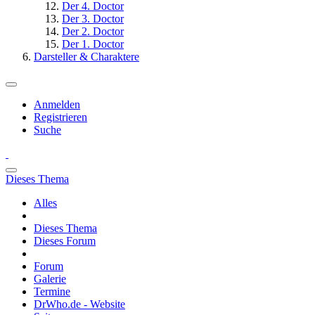
Der 4. Doctor
Der 3. Doctor
Der 2. Doctor
Der 1. Doctor
Darsteller & Charaktere
Anmelden
Registrieren
Suche
Dieses Thema
Alles
Dieses Thema
Dieses Forum
Forum
Galerie
Termine
DrWho.de - Website