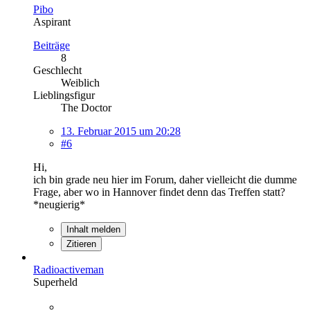
Pibo
Aspirant
Beiträge
8
Geschlecht
Weiblich
Lieblingsfigur
The Doctor
13. Februar 2015 um 20:28
#6
Hi,
ich bin grade neu hier im Forum, daher vielleicht die dumme
Frage, aber wo in Hannover findet denn das Treffen statt?
*neugierig*
Inhalt melden
Zitieren
Radioactiveman
Superheld