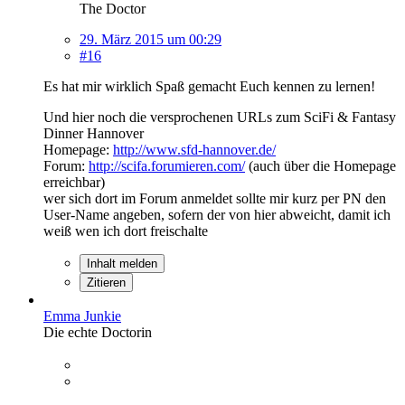
The Doctor
29. März 2015 um 00:29
#16
Es hat mir wirklich Spaß gemacht Euch kennen zu lernen!
Und hier noch die versprochenen URLs zum SciFi & Fantasy
Dinner Hannover
Homepage:
http://www.sfd-hannover.de/
Forum:
http://scifa.forumieren.com/
(auch über die Homepage
erreichbar)
wer sich dort im Forum anmeldet sollte mir kurz per PN den
User-Name angeben, sofern der von hier abweicht, damit ich
weiß wen ich dort freischalte
Inhalt melden
Zitieren
Emma Junkie
Die echte Doctorin