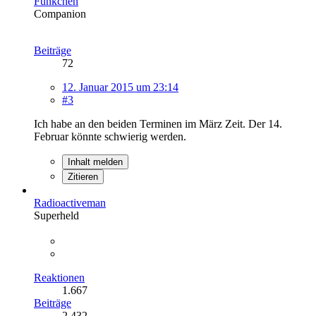
Fünkchen
Companion
Beiträge
72
12. Januar 2015 um 23:14
#3
Ich habe an den beiden Terminen im März Zeit. Der 14.
Februar könnte schwierig werden.
Inhalt melden
Zitieren
Radioactiveman
Superheld
Reaktionen
1.667
Beiträge
2.432