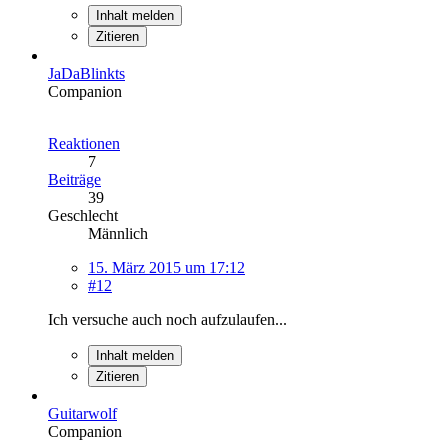
Inhalt melden
Zitieren
JaDaBlinkts
Companion
Reaktionen
7
Beiträge
39
Geschlecht
Männlich
15. März 2015 um 17:12
#12
Ich versuche auch noch aufzulaufen...
Inhalt melden
Zitieren
Guitarwolf
Companion