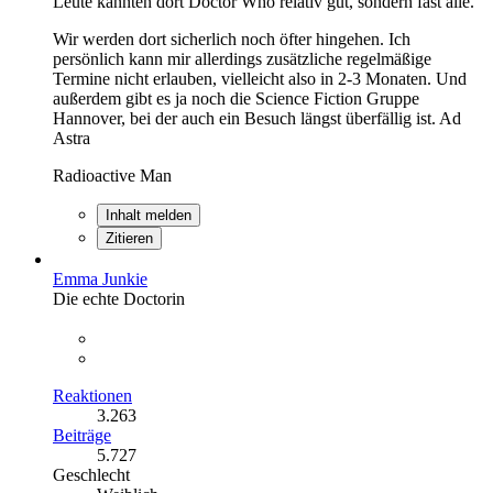
Leute kannten dort Doctor Who relativ gut, sondern fast alle.
Wir werden dort sicherlich noch öfter hingehen. Ich
persönlich kann mir allerdings zusätzliche regelmäßige
Termine nicht erlauben, vielleicht also in 2-3 Monaten. Und
außerdem gibt es ja noch die Science Fiction Gruppe
Hannover, bei der auch ein Besuch längst überfällig ist. Ad
Astra
Radioactive Man
Inhalt melden
Zitieren
Emma Junkie
Die echte Doctorin
Reaktionen
3.263
Beiträge
5.727
Geschlecht