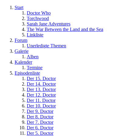
Start
Doctor Who
Torchwood
Sarah Jane Adventures
The War Between the Land and the Sea
Linkliste
Forum
Unerledigte Themen
Galerie
Alben
Kalender
Termine
Episodenliste
Der 15. Doctor
Der 14. Doctor
Der 13. Doctor
Der 12. Doctor
Der 11. Doctor
Der 10. Doctor
Der 9. Doctor
Der 8. Doctor
Der 7. Doctor
Der 6. Doctor
Der 5. Doctor