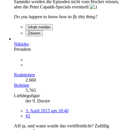
Sammler werden die Episoden nicht vom Hocker reissen,
aber die Peter Capaldi-Specials eventuell
Do you happen to know how to fly this thing?
Inhalt melden
Zitieren
Nikioko
President
Reaktionen
2.660
Beiträge
5.765
Lieblingsfigur
der 9. Doctor
3. April 2015 um 18:40
#2
AH ja, und wann wurde das veröffentlicht? Zufällig