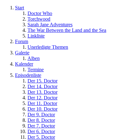
Start
Doctor Who
Torchwood
Sarah Jane Adventures
The War Between the Land and the Sea
Linkliste
Forum
Unerledigte Themen
Galerie
Alben
Kalender
Termine
Episodenliste
Der 15. Doctor
Der 14. Doctor
Der 13. Doctor
Der 12. Doctor
Der 11. Doctor
Der 10. Doctor
Der 9. Doctor
Der 8. Doctor
Der 7. Doctor
Der 6. Doctor
Der 5. Doctor