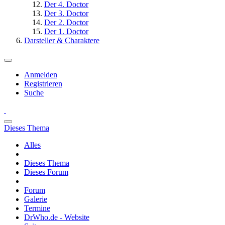
Der 4. Doctor
Der 3. Doctor
Der 2. Doctor
Der 1. Doctor
Darsteller & Charaktere
Anmelden
Registrieren
Suche
Dieses Thema
Alles
Dieses Thema
Dieses Forum
Forum
Galerie
Termine
DrWho.de - Website