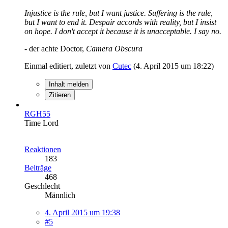
Injustice is the rule, but I want justice. Suffering is the rule,
but I want to end it. Despair accords with reality, but I insist
on hope. I don't accept it because it is unacceptable. I say no.
- der achte Doctor,
Camera Obscura
Einmal editiert, zuletzt von
Cutec
(
4. April 2015 um 18:22
)
Inhalt melden
Zitieren
RGH55
Time Lord
Reaktionen
183
Beiträge
468
Geschlecht
Männlich
4. April 2015 um 19:38
#5