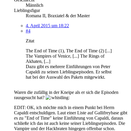
Männlich
Lieblingsfigur
Romana II, Braxiatel & der Master
4. April 2015 um 18:22
#4
Zitat
The End of Time (1), The End of Time (2) [...]
The Vampires of Venice, [...] The Rings of
Akhaten, [...]
Dazu gibt es mehrere Einführungen von Peter
Capaldi zu seinen Lieblingsepisoden. Er selbst
hat bei der Auswahl des Pakets mitgewirkt.
Waren die zufällig in der Kneipe als er sich die Episoden
rausgesucht hat?
EDIT: OK, ich möchte mich in einem Punkt bei Herrn
Capaldi entschuldigen. Laut einer Liste auf Gallifreybase gibt
es zu "End of Time" keine Einführung von Capaldi, daraus
schließe ich das ist auch keine seiner Lieblingsepisoden. Die
Vampire und der Hackbraten hingegen offenbar schon.