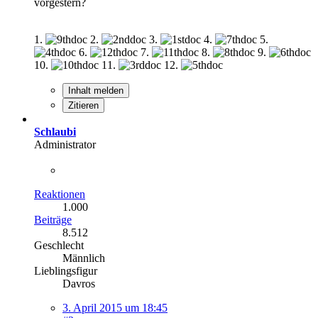
vorgestern?
1.
2.
3.
4.
5.
6.
7.
8.
9.
10.
11.
12.
Inhalt melden
Zitieren
Schlaubi
Administrator
Reaktionen
1.000
Beiträge
8.512
Geschlecht
Männlich
Lieblingsfigur
Davros
3. April 2015 um 18:45