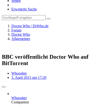
Seiten
Erweiterte Suche
Doctor Who | DrWho.de
Forum
Doctor Who
Allgemeines
BBC veröffentlicht Doctor Who auf
BitTorrent
Whoosher
3. April 2015 um 17:20
Whoosher
Companion