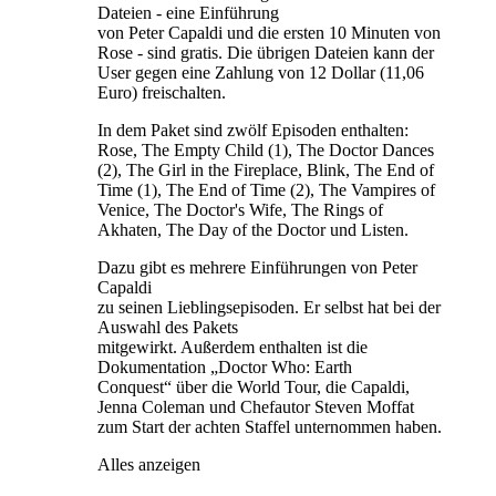
Dateien - eine Einführung
von Peter Capaldi und die ersten 10 Minuten von
Rose - sind gratis. Die übrigen Dateien kann der
User gegen eine Zahlung von 12 Dollar (11,06
Euro) freischalten.
In dem Paket sind zwölf Episoden enthalten:
Rose, The Empty Child (1), The Doctor Dances
(2), The Girl in the Fireplace, Blink, The End of
Time (1), The End of Time (2), The Vampires of
Venice, The Doctor's Wife, The Rings of
Akhaten, The Day of the Doctor und Listen.
Dazu gibt es mehrere Einführungen von Peter
Capaldi
zu seinen Lieblingsepisoden. Er selbst hat bei der
Auswahl des Pakets
mitgewirkt. Außerdem enthalten ist die
Dokumentation „Doctor Who: Earth
Conquest“ über die World Tour, die Capaldi,
Jenna Coleman und Chefautor Steven Moffat
zum Start der achten Staffel unternommen haben.
Alles anzeigen