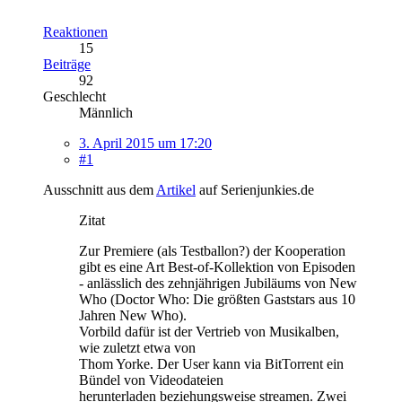
Reaktionen
15
Beiträge
92
Geschlecht
Männlich
3. April 2015 um 17:20
#1
Ausschnitt aus dem
Artikel
auf Serienjunkies.de
Zitat
Zur Premiere (als Testballon?) der Kooperation
gibt es eine Art Best-of-Kollektion von Episoden
- anlässlich des zehnjährigen Jubiläums von New
Who (Doctor Who: Die größten Gaststars aus 10
Jahren New Who).
Vorbild dafür ist der Vertrieb von Musikalben,
wie zuletzt etwa von
Thom Yorke. Der User kann via BitTorrent ein
Bündel von Videodateien
herunterladen beziehungsweise streamen. Zwei