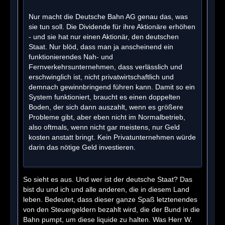
Nur macht die Deutsche Bahn AG genau das, was
sie tun soll. Die Dividende für ihre Aktionäre erhöhen
- und sie hat nur einen Aktionär, den deutschen
Staat. Nur blöd, dass man ja anscheinend ein
funktionierendes Nah- und
Fernverkehrsunternehmen, dass verlässlich und
erschwinglich ist, nicht privatwirtschaftlich und
demnach gewinnbringend führen kann. Damit so ein
System funktioniert, braucht es einen doppelten
Boden, der sich dann auszahlt, wenn es größere
Probleme gibt, aber eben nicht im Normalbetrieb,
also oftmals, wenn nicht gar meistens, nur Geld
kosten anstatt bringt. Kein Privatunternehmen würde
darin das nötige Geld investieren.
So sieht es aus. Und wer ist der deutsche Staat? Das
bist du und ich und alle anderen, die in diesem Land
leben. Bedeutet, dass dieser ganze Spaß letztenendes
von den Steuergeldern bezahlt wird, die der Bund in die
Bahn pumpt, um diese liquide zu halten. Was Herr W.