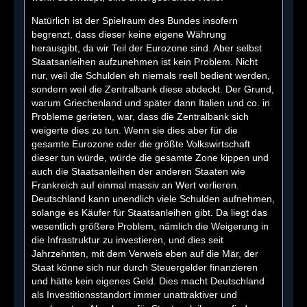
Natürlich ist der Spielraum des Bundes insofern
begrenzt, dass dieser keine eigene Währung
herausgibt, da wir Teil der Eurozone sind. Aber selbst
Staatsanleihen aufzunehmen ist kein Problem. Nicht
nur, weil die Schulden eh niemals reell bedient werden,
sondern weil die Zentralbank diese abdeckt. Der Grund,
warum Griechenland und später dann Italien und co. in
Probleme gerieten, war, dass die Zentralbank sich
weigerte dies zu tun. Wenn sie dies aber für die
gesamte Eurozone oder die größte Volkswirtschaft
dieser tun würde, würde die gesamte Zone kippen und
auch die Staatsanleihen der anderen Staaten wie
Frankreich auf einmal massiv an Wert verlieren.
Deutschland kann unendlich viele Schulden aufnehmen,
solange es Käufer für Staatsanleihen gibt. Da liegt das
wesentlich größere Problem, nämlich die Weigerung in
die Infrastruktur zu investieren, und dies seit
Jahrzehnten, mit dem Verweis eben auf die Mär, der
Staat könne sich nur durch Steuergelder finanzieren
und hätte kein eigenes Geld. Dies macht Deutschland
als Investitionsstandort immer unattraktiver und