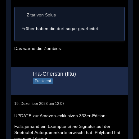
Zitat von Solus
...Früher haben die dort sogar gearbeitet.
Das warne die Zombies.
Ina-Cherstin (Iltu)
President
19. Dezember 2023 um 12:07
UPDATE zur Amazon-exklusiven 333er-Edition:
Falls jemand ein Exemplar
ohne
Signatur auf der
Seeteufel-Autogrammkarte erwischt hat: Polyband hat
nun eine Lösung.