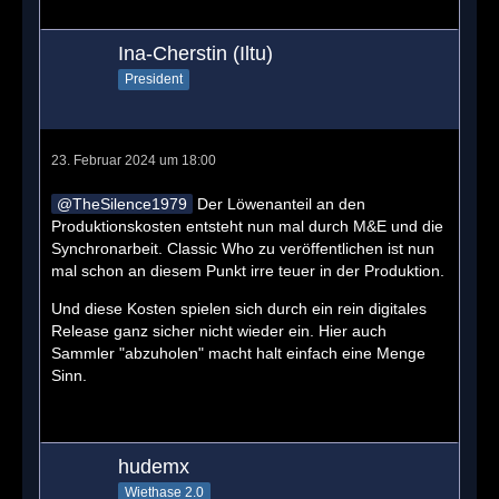
Ina-Cherstin (Iltu)
President
23. Februar 2024 um 18:00
TheSilence1979
Der Löwenanteil an den
Produktionskosten entsteht nun mal durch M&E und die
Synchronarbeit. Classic Who zu veröffentlichen ist nun
mal schon an diesem Punkt irre teuer in der Produktion.
Und diese Kosten spielen sich durch ein rein digitales
Release ganz sicher nicht wieder ein. Hier auch
Sammler "abzuholen" macht halt einfach eine Menge
Sinn.
hudemx
Wiethase 2.0