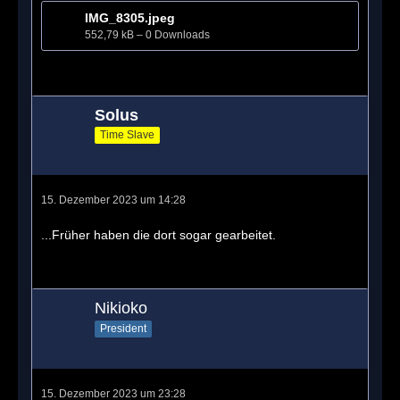
IMG_8305.jpeg
552,79 kB – 0 Downloads
Solus
Time Slave
15. Dezember 2023 um 14:28
...Früher haben die dort sogar gearbeitet.
Nikioko
President
15. Dezember 2023 um 23:28