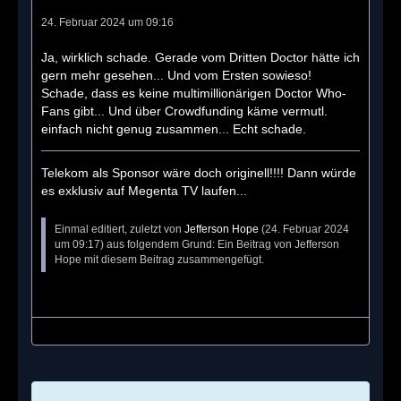
24. Februar 2024 um 09:16
Ja, wirklich schade. Gerade vom Dritten Doctor hätte ich
gern mehr gesehen... Und vom Ersten sowieso!
Schade, dass es keine multimillionärigen Doctor Who-
Fans gibt... Und über Crowdfunding käme vermutl.
einfach nicht genug zusammen... Echt schade.
Telekom als Sponsor wäre doch originell!!!! Dann würde
es exklusiv auf Megenta TV laufen...
Einmal editiert, zuletzt von
Jefferson Hope
(
24. Februar 2024
um 09:17
) aus folgendem Grund: Ein Beitrag von Jefferson
Hope mit diesem Beitrag zusammengefügt.