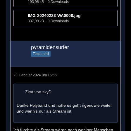
193,98 kB – 0 Downloads
IMG-20240223-WA0008.jpg
337,99 kB – 0 Downloads
pyramidensurfer
Time Lord
23. Februar 2024 um 15:56
Zitat von skyD
Danke Polyband und hoffe es geht irgendwie weiter
und wenn's nur als Stream ist.
Ich fürchte als Stream wären noch weniger Menschen