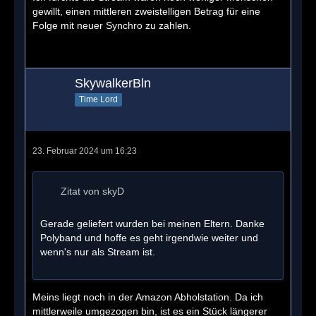
gewillt, einen mittleren zweistelligen Betrag für eine
Folge mit neuer Synchro zu zahlen.
SkywalkerBln
Time Lord
23. Februar 2024 um 16:23
Zitat von skyD
Gerade geliefert wurden bei meinen Eltern. Danke
Polyband und hoffe es geht irgendwie weiter und
wenn's nur als Stream ist.
Meins liegt noch in der Amazon Abholstation. Da ich
mittlerweile umgezogen bin, ist es ein Stück längerer