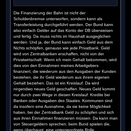
Die Finanzierung der Bahn ist nicht der
Schuldenbremse unterworfen, sondern kann als
Transferleistung durchgeführt werden. Der Bund kann
also einfach Gelder auf das Konto der DB überweisen
und fertig. Da muss nichts im Haushalt ausgeglichen
werden. Und ja, der Bund kann einfach Geld aus dem
Nichts schöpfen, genauso wie jede Privatbank. Geld
wird von Zentralbanken erschaffen, nicht von der
Privatwirtschaft. Wenn ich mein Gehalt bekommen, wird
dies von den Einnahmen meines Arbeitgebers
finanziert, die wiederum aus den Ausgaben der Kunden
bestehen, die ihr Geld wiederum aus ihrem eigenen
Gehalt beziehen. Das ist ein Kreislauf. Da wird
nirgendwo neues Geld geschaffen. Neues Geld kommt
nur durch zwei Wege in diesen Kreislauf: Kredite bei
Banken oder Ausgaben des Staates. Kommunen sind
da insofern eine Ausnahme, da sie keine Möglichkeit
haben, bei der Zentralbank Geld zu schöpfen und sich
aus ihren Einnahmen finanzieren müssen. Da kann man
von Steuergeldern sprechen, beim Bund spielen die,
wenn überhaupt, eine untergeordnete Rolle.