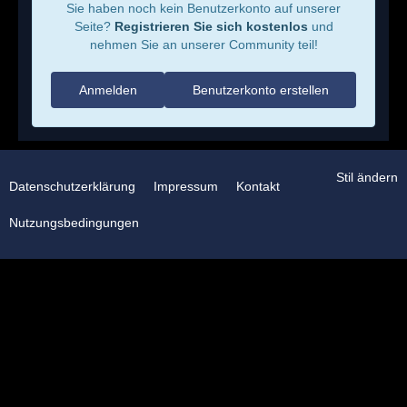
Sie haben noch kein Benutzerkonto auf unserer
Seite?
Registrieren Sie sich kostenlos
und
nehmen Sie an unserer Community teil!
Anmelden
Benutzerkonto erstellen
Stil ändern
Datenschutzerklärung
Impressum
Kontakt
Nutzungsbedingungen