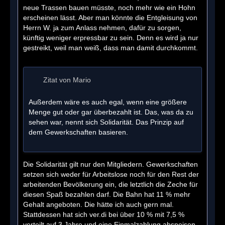
neue Trassen bauen müsste, noch mehr wie ein Hohn
erscheinen lässt. Aber man könnte die Entgleisung von
Herrn W. ja zum Anlass nehmen, dafür zu sorgen,
künftig weniger erpressbar zu sein. Denn es wird ja nur
gestreikt, weil man weiß, dass man damit durchkommt.
Zitat von Mario
Außerdem wäre es auch egal, wenn eine größere
Menge gut oder gar überbezahlt ist. Das, was da zu
sehen war, nennt sich Solidarität. Das Prinzip auf
dem Gewerkschaften basieren.
Die Solidarität gilt nur den Mitgliedern. Gewerkschaften
setzen sich weder für Arbeitslose noch für den Rest der
arbeitenden Bevölkerung ein, die letztlich die Zeche für
diesen Spaß bezahlen darf. Die Bahn hat 11 % mehr
Gehalt angeboten. Die hätte ich auch gern mal.
Stattdessen hat sich ver.di bei über 10 % mit 7,5 %
verteilt auf 3 Jahre und eine Einmalzahlung abspeisen