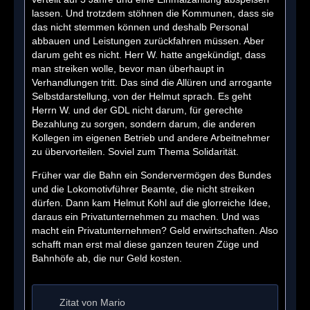
lassen. Und trotzdem stöhnen die Kommunen, dass sie
das nicht stemmen können und deshalb Personal
abbauen und Leistungen zurückfahren müssen. Aber
darum geht es nicht. Herr W. hatte angekündigt, dass
man streiken wolle, bevor man überhaupt in
Verhandlungen tritt. Das sind die Allüren und arrogante
Selbstdarstellung, von der Helmut sprach. Es geht
Herrn W. und der GDL nicht darum, für gerechte
Bezahlung zu sorgen, sondern darum, die anderen
Kollegen im eigenen Betrieb und andere Arbeitnehmer
zu übervorteilen. Soviel zum Thema Solidarität.
Früher war die Bahn ein Sondervermögen des Bundes
und die Lokomotivführer Beamte, die nicht streiken
dürfen. Dann kam Helmut Kohl auf die glorreiche Idee,
daraus ein Privatunternehmen zu machen. Und was
macht ein Privatunternehmen? Geld erwirtschaften. Also
schafft man erst mal diese ganzen teuren Züge und
Bahnhöfe ab, die nur Geld kosten.
Zitat von Mario