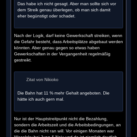
Das habe ich nicht gesagt. Aber man sollte sich vor
dem Streik genau überlegen, ob man sich damit
eher begünstigt oder schadet.
Nach der Logik, darf keine Gewerkschaft streiken, wenn
die Gefahr besteht, dass Arbeitsplätze abgebaut werden
könnten. Aber genau gegen so etwas haben
Gewerkschaften in der Vergangenheit regelmäßig
gestreikt.
Zitat von Nikioko
Die Bahn hat 11 % mehr Gehalt angeboten. Die
hätte ich auch gern mal.
Nur ist der Hauptstreitpunkt nicht die Bezahlung,
sondern die Arbeitszeit und die Arbeitsbedingungen, an
die die Bahn nicht ran will. Vor einigen Monaten war
Weselsky bei Jung & Naiv und da ist ziemlich deutlich