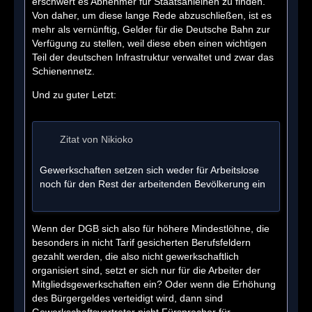
erschwert es Abnehmer für Staatsanleihen zu finden.
Von daher, um diese lange Rede abzuschließen, ist es
mehr als vernünftig, Gelder für die Deutsche Bahn zur
Verfügung zu stellen, weil diese eben einen wichtigen
Teil der deutschen Infrastruktur verwaltet und zwar das
Schienennetz.
Und zu guter Letzt:
Zitat von Nikioko
Gewerkschaften setzen sich weder für Arbeitslose
noch für den Rest der arbeitenden Bevölkerung ein
Wenn der DGB sich also für höhere Mindestlöhne, die
besonders in nicht Tarif gesicherten Berufsfeldern
gezahlt werden, die also nicht gewerkschaftlich
organisiert sind, setzt er sich nur für die Arbeiter der
Mitgliedsgewerkschaften ein? Oder wenn die Erhöhung
des Bürgergeldes verteidigt wird, dann sind
Gewerkschaftsvertreter nicht Fürsprecher für