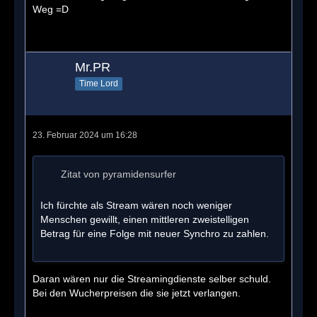
Weg =D
Mr.PR
Time Lord
23. Februar 2024 um 16:28
Zitat von pyramidensurfer
Ich fürchte als Stream wären noch weniger
Menschen gewillt, einen mittleren zweistelligen
Betrag für eine Folge mit neuer Synchro zu zahlen.
Daran wären nur die Streamingdienste selber schuld.
Bei den Wucherpreisen die sie jetzt verlangen.