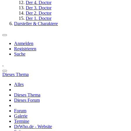
Der 4. Doctor
Der 3. Doctor
Der 2. Doctor
Der 1. Doctor
Darsteller & Charaktere
Anmelden
Registrieren
Suche
Dieses Thema
Alles
Dieses Thema
Dieses Forum
Forum
Galerie
Termine
DrWho.de - Website