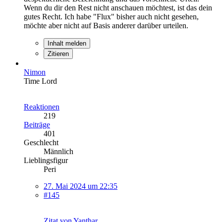
Wenn du dir den Rest nicht anschauen möchtest, ist das dein
gutes Recht. Ich habe "Flux" bisher auch nicht gesehen,
möchte aber nicht auf Basis anderer darüber urteilen.
Inhalt melden
Zitieren
Nimon
Time Lord
Reaktionen
219
Beiträge
401
Geschlecht
Männlich
Lieblingsfigur
Peri
27. Mai 2024 um 22:35
#145
Zitat von Yanthar