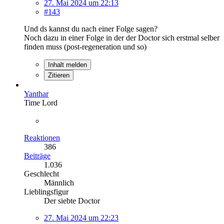
27. Mai 2024 um 22:13
#143
Und ds kannst du nach einer Folge sagen?
Noch dazu in einer Folge in der der Doctor sich erstmal selber
finden muss (post-regeneration und so)
Inhalt melden
Zitieren
Yanthar
Time Lord
Reaktionen
386
Beiträge
1.036
Geschlecht
Männlich
Lieblingsfigur
Der siebte Doctor
27. Mai 2024 um 22:23