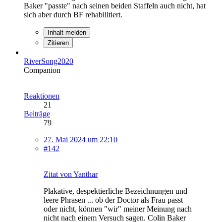
Baker "passte" nach seinen beiden Staffeln auch nicht, hat
sich aber durch BF rehabilitiert.
Inhalt melden
Zitieren
RiverSong2020
Companion
Reaktionen
21
Beiträge
79
27. Mai 2024 um 22:10
#142
Zitat von Yanthar
Plakative, despektierliche Bezeichnungen und
leere Phrasen ... ob der Doctor als Frau passt
oder nicht, können "wir" meiner Meinung nach
nicht nach einem Versuch sagen. Colin Baker