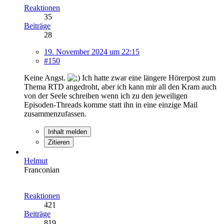
Reaktionen
35
Beiträge
28
19. November 2024 um 22:15
#150
Keine Angst.
Ich hatte zwar eine längere Hörerpost zum
Thema RTD angedroht, aber ich kann mir all den Kram auch
von der Seele schreiben wenn ich zu den jeweiligen
Episoden-Threads komme statt ihn in eine einzige Mail
zusammenzufassen.
Inhalt melden
Zitieren
Helmut
Franconian
Reaktionen
421
Beiträge
819