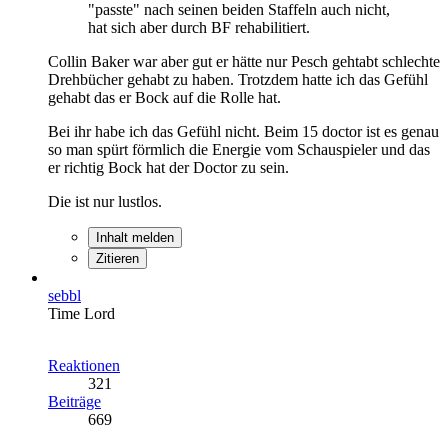
"passte" nach seinen beiden Staffeln auch nicht,
hat sich aber durch BF rehabilitiert.
Collin Baker war aber gut er hätte nur Pesch gehtabt schlechte
Drehbücher gehabt zu haben. Trotzdem hatte ich das Gefühl
gehabt das er Bock auf die Rolle hat.
Bei ihr habe ich das Gefühl nicht. Beim 15 doctor ist es genau
so man spürt förmlich die Energie vom Schauspieler und das
er richtig Bock hat der Doctor zu sein.
Die ist nur lustlos.
Inhalt melden
Zitieren
sebbl
Time Lord
Reaktionen
321
Beiträge
669