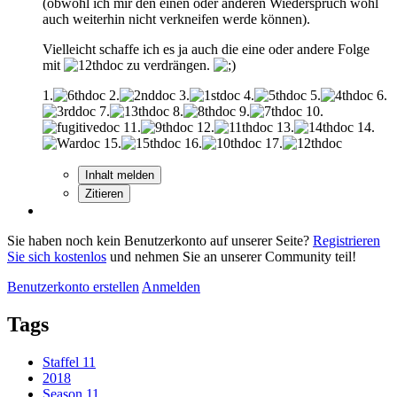
(obwohl ich mir den einen oder anderen Wiederspruch wohl
auch weiterhin nicht verkneifen werde können).
Vielleicht schaffe ich es ja auch die eine oder andere Folge
mit
zu verdrängen.
1.
2.
3.
4.
5.
6.
7.
8.
9.
10.
11.
12.
13.
14.
15.
16.
17.
Inhalt melden
Zitieren
Sie haben noch kein Benutzerkonto auf unserer Seite?
Registrieren
Sie sich kostenlos
und nehmen Sie an unserer Community teil!
Benutzerkonto erstellen
Anmelden
Tags
Staffel 11
2018
Season 11