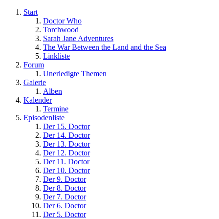
Start
Doctor Who
Torchwood
Sarah Jane Adventures
The War Between the Land and the Sea
Linkliste
Forum
Unerledigte Themen
Galerie
Alben
Kalender
Termine
Episodenliste
Der 15. Doctor
Der 14. Doctor
Der 13. Doctor
Der 12. Doctor
Der 11. Doctor
Der 10. Doctor
Der 9. Doctor
Der 8. Doctor
Der 7. Doctor
Der 6. Doctor
Der 5. Doctor