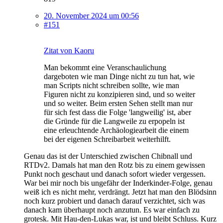
20. November 2024 um 00:56
#151
Zitat von Kaoru
Man bekommt eine Veranschaulichung
dargeboten wie man Dinge nicht zu tun hat, wie
man Scripts nicht schreiben sollte, wie man
Figuren nicht zu konzipieren sind, und so weiter
und so weiter. Beim ersten Sehen stellt man nur
für sich fest dass die Folge 'langweilig' ist, aber
die Gründe für die Langweile zu erpopeln ist
eine erleuchtende Archäologiearbeit die einem
bei der eigenen Schreibarbeit weiterhilft.
Genau das ist der Unterschied zwischen Chibnall und
RTDv2. Damals hat man den Rotz bis zu einem gewissen
Punkt noch geschaut und danach sofort wieder vergessen.
War bei mir noch bis ungefähr der Inderkinder-Folge, genau
weiß ich es nicht mehr, verdrängt. Jetzt hat man den Blödsinn
noch kurz probiert und danach darauf verzichtet, sich was
danach kam überhaupt noch anzutun. Es war einfach zu
grotesk. Mit Hau-den-Lukas war, ist und bleibt Schluss. Kurz