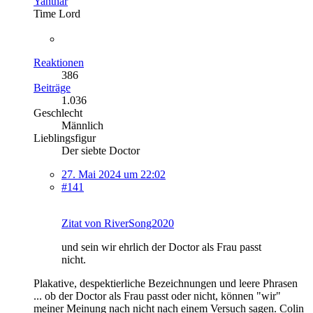
Yanthar
Time Lord
Reaktionen
386
Beiträge
1.036
Geschlecht
Männlich
Lieblingsfigur
Der siebte Doctor
27. Mai 2024 um 22:02
#141
Zitat von RiverSong2020
und sein wir ehrlich der Doctor als Frau passt
nicht.
Plakative, despektierliche Bezeichnungen und leere Phrasen
... ob der Doctor als Frau passt oder nicht, können "wir"
meiner Meinung nach nicht nach einem Versuch sagen. Colin