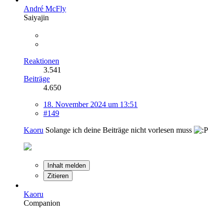
André McFly
Saiyajin
Reaktionen
3.541
Beiträge
4.650
18. November 2024 um 13:51
#149
Kaoru
Solange ich deine Beiträge nicht vorlesen muss
Inhalt melden
Zitieren
Kaoru
Companion