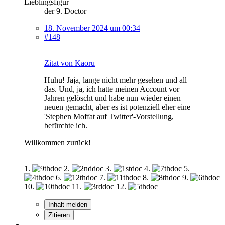
Lieblingsfigur
der 9. Doctor
18. November 2024 um 00:34
#148
Zitat von Kaoru
Huhu! Jaja, lange nicht mehr gesehen und all
das. Und, ja, ich hatte meinen Account vor
Jahren gelöscht und habe nun wieder einen
neuen gemacht, aber es ist potenziell eher eine
'Stephen Moffat auf Twitter'-Vorstellung,
befürchte ich.
Willkommen zurück!
1.
2.
3.
4.
5.
6.
7.
8.
9.
10.
11.
12.
Inhalt melden
Zitieren