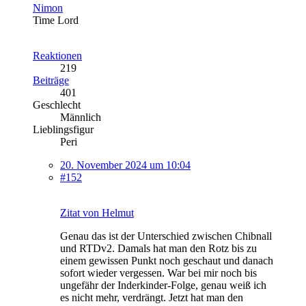
Nimon
Time Lord
Reaktionen
219
Beiträge
401
Geschlecht
Männlich
Lieblingsfigur
Peri
20. November 2024 um 10:04
#152
Zitat von Helmut
Genau das ist der Unterschied zwischen Chibnall
und RTDv2. Damals hat man den Rotz bis zu
einem gewissen Punkt noch geschaut und danach
sofort wieder vergessen. War bei mir noch bis
ungefähr der Inderkinder-Folge, genau weiß ich
es nicht mehr, verdrängt. Jetzt hat man den