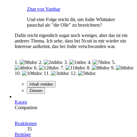
Zitat von Yanthar
Und eine Folge reicht dir, um Jodie Whittaker
pauschal als "die Olle" zu bezeichnen?
Dafür reicht eigentlich sogar noch weniger, aber das ist ein
anderes Thema. Ich sehe, dass bei Ncuti in mir wieder ein
Interesse aufkeimt, das bei Jodie verschwunden war.
1.
2.
3.
4.
5.
6.
7.
8.
9.
10.
11.
12.
Inhalt melden
Zitieren
Kaoru
Companion
Reaktionen
35
Beiträge