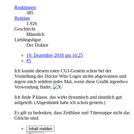
Reaktionen
385
Beiträge
1.926
Geschlecht
Männlich
Lieblingsfigur
Der Doktor
19. Dezember 2018 um 16:25
#5
Ich konnte diesem roten CGI-Gestein schon bei der
Vorstellung des Doctor Who Logos nichts abgewinnen und
ärgere mich seitdem jedes Mal, wenn diese Grafik irgendwo
Verwendung findet.
Ich finde P klasse, das wirkt dynamisch und räumlich gut
aufgeteilt. (Abgestimmt habe ich schon gestern.)
Es gilt zu bedenken, dass Zeitblase und Tütensuppe nicht das
Gleiche sind.
Inhalt melden