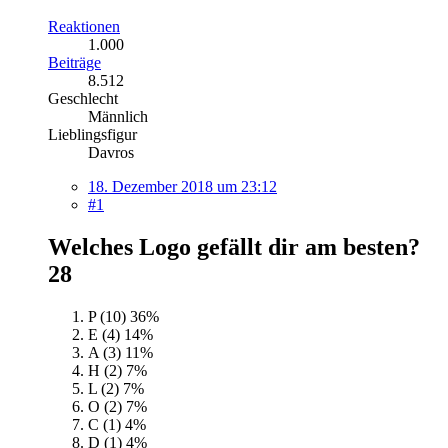
Reaktionen
1.000
Beiträge
8.512
Geschlecht
Männlich
Lieblingsfigur
Davros
18. Dezember 2018 um 23:12
#1
Welches Logo gefällt dir am besten?
28
P (10)
36%
E (4)
14%
A (3)
11%
H (2)
7%
L (2)
7%
O (2)
7%
C (1)
4%
D (1)
4%