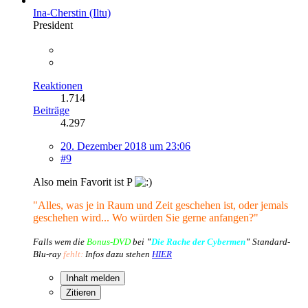
Ina-Cherstin (Iltu)
President
Reaktionen
1.714
Beiträge
4.297
20. Dezember 2018 um 23:06
#9
Also mein Favorit ist P
"Alles, was je in Raum und Zeit geschehen ist, oder jemals
geschehen wird... Wo würden Sie gerne anfangen?"
Falls wem die
Bonus-DVD
bei
"
Die Rache der Cybermen
"
Standard-
Blu-ray
fehlt:
Infos dazu stehen
HIER
Inhalt melden
Zitieren