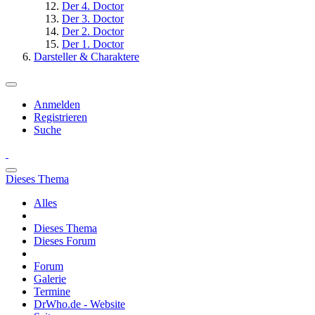
Der 4. Doctor
Der 3. Doctor
Der 2. Doctor
Der 1. Doctor
Darsteller & Charaktere
Anmelden
Registrieren
Suche
Dieses Thema
Alles
Dieses Thema
Dieses Forum
Forum
Galerie
Termine
DrWho.de - Website