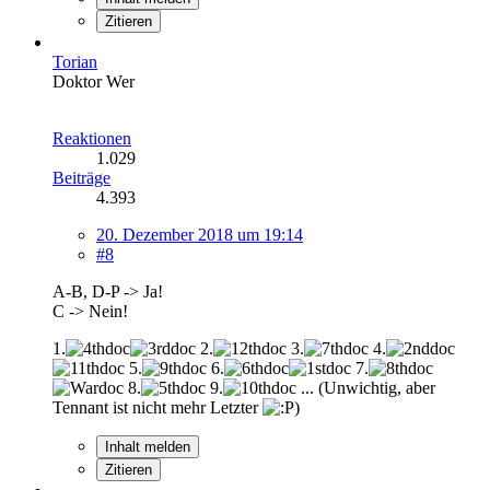
Zitieren
Torian
Doktor Wer
Reaktionen
1.029
Beiträge
4.393
20. Dezember 2018 um 19:14
#8
A-B, D-P -> Ja!
C -> Nein!
1.
2.
3.
4.
5.
6.
7.
8.
9.
... (Unwichtig, aber
Tennant ist nicht mehr Letzter
)
Inhalt melden
Zitieren