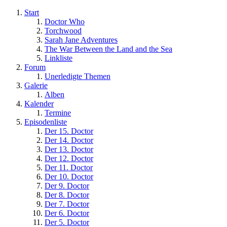
Start
Doctor Who
Torchwood
Sarah Jane Adventures
The War Between the Land and the Sea
Linkliste
Forum
Unerledigte Themen
Galerie
Alben
Kalender
Termine
Episodenliste
Der 15. Doctor
Der 14. Doctor
Der 13. Doctor
Der 12. Doctor
Der 11. Doctor
Der 10. Doctor
Der 9. Doctor
Der 8. Doctor
Der 7. Doctor
Der 6. Doctor
Der 5. Doctor