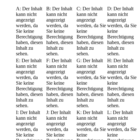
A:
Der Inhalt
B:
Der Inhalt
C:
Der Inhalt
D:
Der Inhalt
kann nicht
kann nicht
kann nicht
kann nicht
angezeigt
angezeigt
angezeigt
angezeigt
werden, da
werden, da
werden, da Sie
werden, da Sie
Sie keine
Sie keine
keine
keine
Berechtigung
Berechtigung
Berechtigung
Berechtigung
haben, diesen
haben, diesen
haben, diesen
haben, diesen
Inhalt zu
Inhalt zu
Inhalt zu
Inhalt zu
sehen.
sehen.
sehen.
sehen.
E:
Der Inhalt
F:
Der Inhalt
G:
Der Inhalt
H:
Der Inhalt
kann nicht
kann nicht
kann nicht
kann nicht
angezeigt
angezeigt
angezeigt
angezeigt
werden, da
werden, da
werden, da Sie
werden, da Sie
Sie keine
Sie keine
keine
keine
Berechtigung
Berechtigung
Berechtigung
Berechtigung
haben, diesen
haben, diesen
haben, diesen
haben, diesen
Inhalt zu
Inhalt zu
Inhalt zu
Inhalt zu
sehen.
sehen.
sehen.
sehen.
I:
Der Inhalt
J:
Der Inhalt
K:
Der Inhalt
L:
Der Inhalt
kann nicht
kann nicht
kann nicht
kann nicht
angezeigt
angezeigt
angezeigt
angezeigt
werden, da
werden, da
werden, da Sie
werden, da Sie
Sie keine
Sie keine
keine
keine