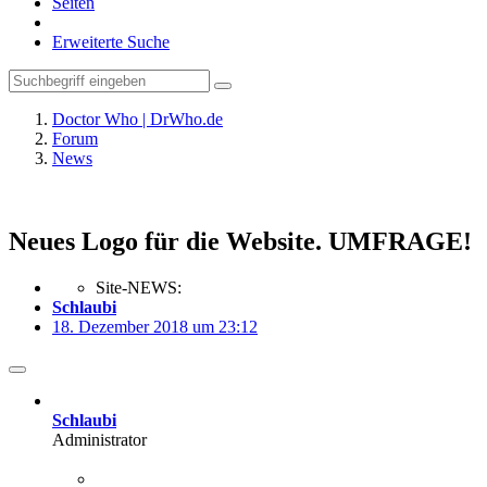
Seiten
Erweiterte Suche
Doctor Who | DrWho.de
Forum
News
Neues Logo für die Website. UMFRAGE!
Site-NEWS:
Schlaubi
18. Dezember 2018 um 23:12
Schlaubi
Administrator