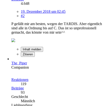
4.648
19. Dezember 2018 um 02:45
#2
P gefällt mir am besten, wegen der TARDIS. Aber eigentlich
sind alle in Ordnung bis auf C. Das ist so unprofessionell
gemacht, das könnte von mir sein^^
Inhalt melden
Zitieren
The_Piper
Companion
Reaktionen
119
Beiträge
93
Geschlecht
Männlich
Lieblingsfigur