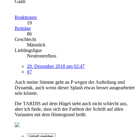
Gaim
Reaktionen
19
Beiträge
86
Geschlecht
Männlich
Lieblingsfigur
Neutronenfluss
20. Dezember 2018 um 02:47
#7
Auch meine Stimme geht an P wegen der Aufteilung und
Dynamik, auch wenn dieser Splash etwas besser ausgearbeitet
sein könnte.
Die TARDIS auf dem Hügel sieht auch nicht schlecht aus,
aber ich finde, dass sich der Farbton der Schrift auf allen
Varianten mit dem Hintergrund beißt.
Inhalt melden