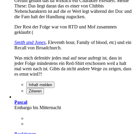
Gefühl gehabt das da wirklich ein Charakter exestiert. Meine
These: Das liegt daran das es einer von Chibbis
Nebencharaktern ist auf die er Wert legt während der Doc und
die Fam halt der Handlung zugucken.
Der Rest der Folge war von RTD und Mof zusammen
geklaubt (
Smith and Jones
, Eleventh hour, Family of blood, etc) und ein
Recall von Broadchurch.
Was mich defenitiv jedes mal auf neue aufregt ist, dass in
jeder Folge mindestens ein Red-Shirt erschossen weil a halt
mal wem nach ist. Gibts da nicht andere Wege zu zeigen, dass
es ernst wird?!
Inhalt melden
Zitieren
Pascal
Embargo bis Mitternacht
Reaktionen