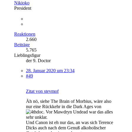
Nikioko
President
Reaktionen
2.660
Beiträge
5.765
Lieblingsfigur
der 9. Doctor
28. Januar 2020 um 23:34
#49
Zitat von stevmof
Äh nö, siehe The Brain of Morbius, wäre also
nur eine Rückkehr in die Dark Ages von
. Vor Mawdryn Undead war das alles
sehr unklar.
Und Canon ist eh nur das, an was sich Terence
Dicks auch nach dem Genuß alkoholischer