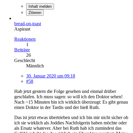
Inhalt melden
Zitieren
bread-on-toast
Aspirant
Reaktionen
1
Beiträge
26
Geschlecht
Männlich
30. Januar 2020 um 09:18
#58
Hab jetzt gestern die Folge gesehen und einmal drüber
geschlafen. Ich muss sagen: so will ich den Doktor sehen!
Nach ~15 Minuten bin ich wirklich überzeugt: Es gibt genau
einen Doktor in der Tardis und der hieß Ruth.
Das ist jetzt etwas übertrieben und ich bin mir nicht sicher ob
ich sie wirklich als Joddies Nachfolgerin haben möchte oder
als Ersatz whatever. Aber bei Ruth hab ich zumindest das