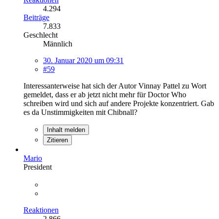
4.294
Beiträge
7.833
Geschlecht
Männlich
30. Januar 2020 um 09:31
#59
Interessanterweise hat sich der Autor Vinnay Pattel zu Wort
gemeldet, dass er ab jetzt nicht mehr für Doctor Who
schreiben wird und sich auf andere Projekte konzentriert. Gab
es da Unstimmigkeiten mit Chibnall?
Inhalt melden
Zitieren
Mario
President
Reaktionen
2.866