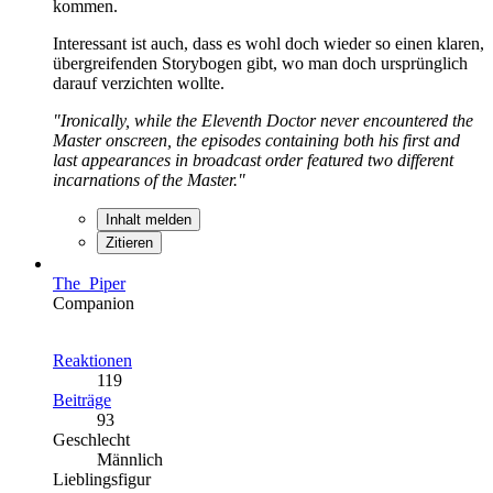
kommen.
Interessant ist auch, dass es wohl doch wieder so einen klaren,
übergreifenden Storybogen gibt, wo man doch ursprünglich
darauf verzichten wollte.
"Ironically, while the Eleventh Doctor never encountered the
Master onscreen, the episodes containing both his first and
last appearances in broadcast order featured two different
incarnations of the Master."
Inhalt melden
Zitieren
The_Piper
Companion
Reaktionen
119
Beiträge
93
Geschlecht
Männlich
Lieblingsfigur