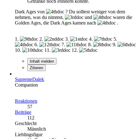
Getränke noch erinnern konnte.
Dark Ages von
? Du solltest weniger von dem
nehmen, was du nimmst,
und
waren die
Golden Ages, die Dark Ages kamen nach
.
1.
2.
3.
4.
5.
6.
7.
8.
9.
10.
11.
12.
Inhalt melden
Zitieren
SupremeDalek
Companion
Reaktionen
57
Beiträge
112
Geschlecht
Männlich
Lieblingsfigur