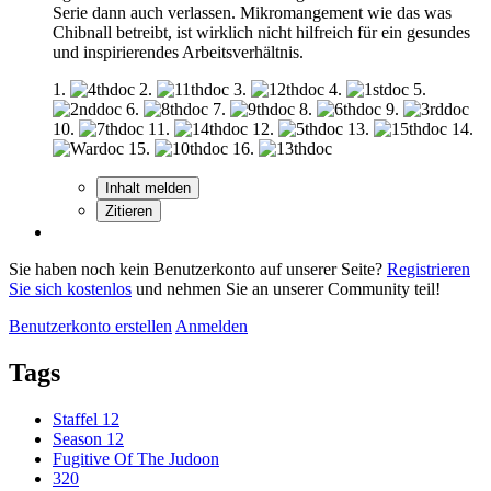
Serie dann auch verlassen. Mikromangement wie das was
Chibnall betreibt, ist wirklich nicht hilfreich für ein gesundes
und inspirierendes Arbeitsverhältnis.
1.
2.
3.
4.
5.
6.
7.
8.
9.
10.
11.
12.
13.
14.
15.
16.
Inhalt melden
Zitieren
Sie haben noch kein Benutzerkonto auf unserer Seite?
Registrieren
Sie sich kostenlos
und nehmen Sie an unserer Community teil!
Benutzerkonto erstellen
Anmelden
Tags
Staffel 12
Season 12
Fugitive Of The Judoon
320