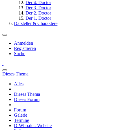
Der 4. Doctor
Der 3. Doctor
Der 2. Doctor
Der 1. Doctor
Darsteller & Charaktere
Anmelden
Registrieren
Suche
Dieses Thema
Alles
Dieses Thema
Dieses Forum
Forum
Galerie
Termine
DrWho.de - Website