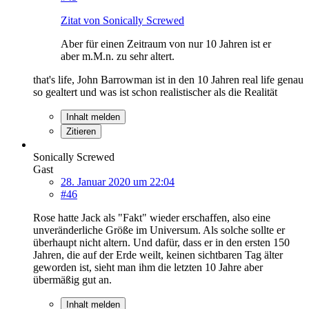
Zitat von Sonically Screwed
Aber für einen Zeitraum von nur 10 Jahren ist er
aber m.M.n. zu sehr altert.
that's life, John Barrowman ist in den 10 Jahren real life genau
so gealtert und was ist schon realistischer als die Realität
Inhalt melden
Zitieren
Sonically Screwed
Gast
28. Januar 2020 um 22:04
#46
Rose hatte Jack als "Fakt" wieder erschaffen, also eine
unveränderliche Größe im Universum. Als solche sollte er
überhaupt nicht altern. Und dafür, dass er in den ersten 150
Jahren, die auf der Erde weilt, keinen sichtbaren Tag älter
geworden ist, sieht man ihm die letzten 10 Jahre aber
übermäßig gut an.
Inhalt melden