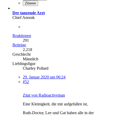
Zitieren
Der tanzende Arzt
Chief Anorak
Reaktionen
291
Beiträge
2.218
Geschlecht
Männlich
Lieblingsfigur
Charley Pollard
29. Januar 2020 um 06:24
#52
Zitat von Radioactiveman
Eine Kleinigkeit, die mir aufgefallen ist,
Ruth-Doctor, Lee und Gat haben alle in der