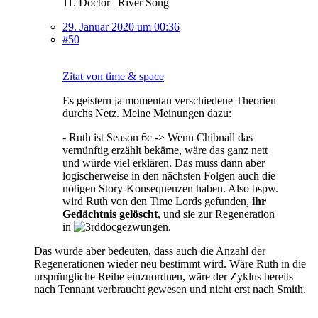
11. Doctor | River Song
29. Januar 2020 um 00:36
#50
Zitat von time & space
Es geistern ja momentan verschiedene Theorien
durchs Netz. Meine Meinungen dazu:
- Ruth ist Season 6c -> Wenn Chibnall das
vernünftig erzählt bekäme, wäre das ganz nett
und würde viel erklären. Das muss dann aber
logischerweise in den nächsten Folgen auch die
nötigen Story-Konsequenzen haben. Also bspw.
wird Ruth von den Time Lords gefunden,
ihr
Gedächtnis gelöscht
, und sie zur Regeneration
in
gezwungen.
Das würde aber bedeuten, dass auch die Anzahl der
Regenerationen wieder neu bestimmt wird. Wäre Ruth in die
ursprüngliche Reihe einzuordnen, wäre der Zyklus bereits
nach Tennant verbraucht gewesen und nicht erst nach Smith.