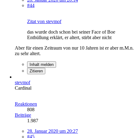
#44
Zitat von stevmof
das wurde doch schon bei seiner Face of Boe
Enthüllung erklärt, er altert, stirbt aber nicht
Aber für einen Zeitraum von nur 10 Jahren ist er aber m.M.n.
zu sehr altert.
Inhalt melden
Zitieren
stevmof
Cardinal
Reaktionen
808
Beiträge
1.987
28. Januar 2020 um 20:27
#45