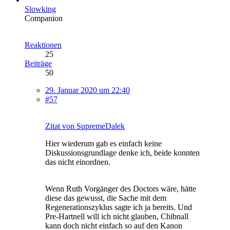
Slowking
Companion
Reaktionen
25
Beiträge
50
29. Januar 2020 um 22:40
#57
Zitat von SupremeDalek
Hier wiederum gab es einfach keine
Diskussionsgrundlage denke ich, beide konnten
das nicht einordnen.
Wenn Ruth Vorgänger des Doctors wäre, hätte
diese das gewusst, die Sache mit dem
Regenerationszyklus sagte ich ja bereits. Und
Pre-Hartnell will ich nicht glauben, Chibnall
kann doch nicht einfach so auf den Kanon