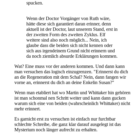
spucken.
Wenn der Doctor Vorgänger von Ruth wäre,
hätte diese sich garantiert daran erinner, denn
aktuell ist der Doctor, laut unserem Stand, erst in
der zweiten Form des zweiten Zyklus. Elf
weitere sind also noch möglich... Nein, ich
glaube dass die beiden sich nicht kennen oder
sich aus irgendeinem Grund nicht erinnern und
da noch ziemlich absurde Erklärungen kommen.
Wat? Eine muss vor der anderen kommen. Und dann kann
man versuchen das logisch einzugrenzen. "Erinnerst du dich
an die Regeneration mit dem Schal? Nein, dann fangen wir
vorne an, erinnerst du dich an deine Enkelin Susan?"
Wenn man etabliert hat wo Martin und Whittaker hin gehören
ist man schonmal nen Schritt weiter und kann dann gucken
warum sich eine von beiden (wahrscheinlich Whittaker) nicht
mehr erinnert.
Es garnicht erst zu versuchen ist einfach nur furchtbar
schlechte Schreibe, die ganz klar darauf ausgelegt ist das
Mysterium noch länger aufrecht zu erhalten.