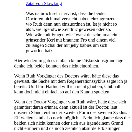
Zitat von Slowking
Was natürlich sehr nervt ist, dass die beiden
Doctoren nichtmal versucht haben einzugrenzen
wo Ruth denn nun einzuordnen ist. Ist ja nicht so
als wäre irgendwie Zeitdruc gewesen oder so.
Wie wärs mit Fragen wie "warst du schonmal ein
grinsender Kerl mit braunem Fro und einem viel
zu langen Schal der mit jelly babies um sich
geworfen hat?"
Hier wiederum gab es einfach keine Diskussionsgrundlage
denke ich, beide konnten das nicht einordnen.
Wenn Ruth Vorgänger des Doctors wäre, hätte diese das
gewusst, die Sache mit dem Regenerationszyklus sagte ich ja
bereits. Und Pre-Hartnell will ich nicht glauben, Chibnall
kann doch nicht einfach so auf den Kanon spucken.
Wenn der Doctor Vorgänger von Ruth wäre, hätte diese sich
garantiert daran erinner, denn aktuell ist der Doctor, laut
unserem Stand, erst in der zweiten Form des zweiten Zyklus.
Elf weitere sind also noch möglich... Nein, ich glaube dass die
beiden sich nicht kennen oder sich aus irgendeinem Grund
nicht erinnern und da noch ziemlich absurde Erklärungen