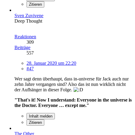
Zitieren
Sven Zuvivene
Deep Thought
Reaktionen
309
Beiträge
557
28. Januar 2020 um 22:20
#47
Wer sagt denn überhaupt, dass in-universe für Jack auch nur
zehn Jahre vergangen sind? Also das ist nun wirklich nicht
der Aufhänger in dieser Folge.
"That's it! Now I understand: Everyone in the universe is
the Doctor. Everyone … except me."
Inhalt melden
Zitieren
The Other