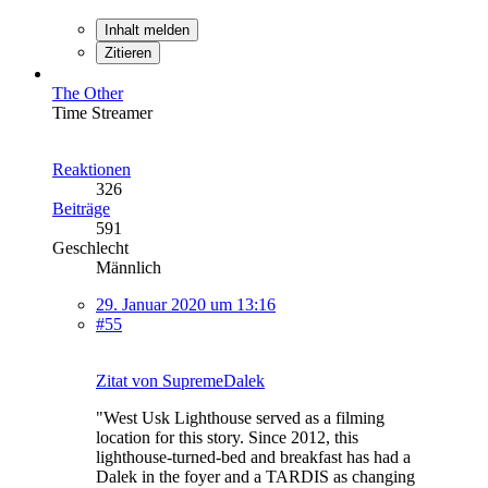
Inhalt melden
Zitieren
The Other
Time Streamer
Reaktionen
326
Beiträge
591
Geschlecht
Männlich
29. Januar 2020 um 13:16
#55
Zitat von SupremeDalek
"West Usk Lighthouse served as a filming
location for this story. Since 2012, this
lighthouse-turned-bed and breakfast has had a
Dalek in the foyer and a TARDIS as changing