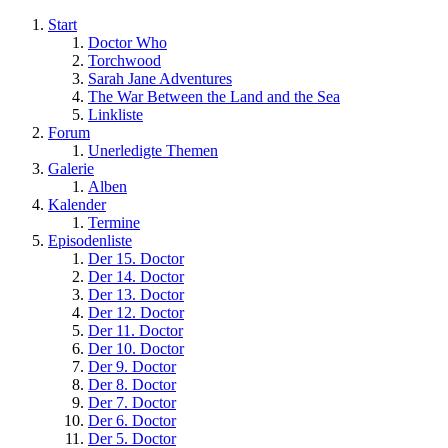
Start
Doctor Who
Torchwood
Sarah Jane Adventures
The War Between the Land and the Sea
Linkliste
Forum
Unerledigte Themen
Galerie
Alben
Kalender
Termine
Episodenliste
Der 15. Doctor
Der 14. Doctor
Der 13. Doctor
Der 12. Doctor
Der 11. Doctor
Der 10. Doctor
Der 9. Doctor
Der 8. Doctor
Der 7. Doctor
Der 6. Doctor
Der 5. Doctor