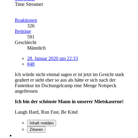
Time Streamer
Reaktionen
326
Beiträge
591
Geschlecht
Männlich
28. Januar 2020 um 22:33
#48
Ich würde nicht einmal sagen er ist jetzt im Gesicht stark
gealtert er sieht eher so aus als hätte er sich nach der
Fastenkur im Dschungelcamp eine Menge Notspeck
angefressen
Ich bin der schönste Mann in unserer Mietskaserne!
Laugh Hard, Run Fast, Be Kind
Inhalt melden
Zitieren