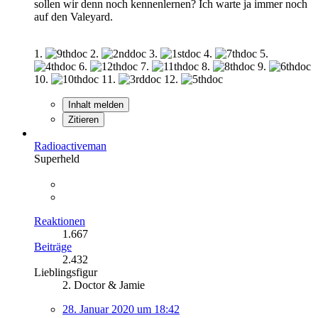
sollen wir denn noch kennenlernen? Ich warte ja immer noch
auf den Valeyard.
1.
2.
3.
4.
5.
6.
7.
8.
9.
10.
11.
12.
Inhalt melden
Zitieren
Radioactiveman
Superheld
Reaktionen
1.667
Beiträge
2.432
Lieblingsfigur
2. Doctor & Jamie
28. Januar 2020 um 18:42