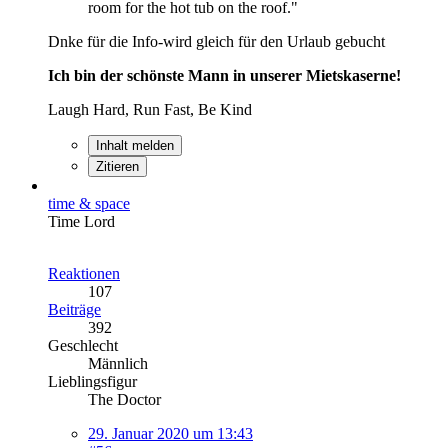
room for the hot tub on the roof."
Dnke für die Info-wird gleich für den Urlaub gebucht
Ich bin der schönste Mann in unserer Mietskaserne!
Laugh Hard, Run Fast, Be Kind
Inhalt melden
Zitieren
time & space
Time Lord
Reaktionen
107
Beiträge
392
Geschlecht
Männlich
Lieblingsfigur
The Doctor
29. Januar 2020 um 13:43