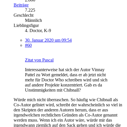
Beiträge
7.225
Geschlecht
Männlich
Lieblingsfigur
4. Doctor, K-9
30. Januar 2020 um 09:54
#60
Zitat von Pascal
Interessanterweise hat sich der Autor Vinnay
Pattel zu Wort gemeldet, dass er ab jetzt nicht
mehr für Doctor Who schreiben wird und sich
auf andere Projekte konzentriert. Gab es da
Unstimmigkeiten mit Chibnall?
Würde mich nicht überraschen. So häufig wie Chibnall als
Co-Autor gelistet wird, schreibt der wahrscheinlich so viel in
den Skripten der anderen Autoren herum, dass er aus
irgendwelchen rechtlichen Gründen als Co-Autor genannt
werden muss. Wenn ich ein Autor wäre, würde mir das
irgendwann ziemlich auf den Sack gehen und ich würde die