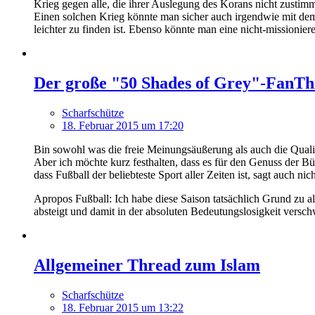
Krieg gegen alle, die ihrer Auslegung des Korans nicht zustim
Einen solchen Krieg könnte man sicher auch irgendwie mit dem
leichter zu finden ist. Ebenso könnte man eine nicht-missionie
Der große "50 Shades of Grey"-FanT
Scharfschütze
18. Februar 2015 um 17:20
Bin sowohl was die freie Meinungsäußerung als auch die Qualit
Aber ich möchte kurz festhalten, dass es für den Genuss der B
dass Fußball der beliebteste Sport aller Zeiten ist, sagt auch n
Apropos Fußball: Ich habe diese Saison tatsächlich Grund zu all
absteigt und damit in der absoluten Bedeutungslosigkeit vers
Allgemeiner Thread zum Islam
Scharfschütze
18. Februar 2015 um 13:22