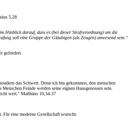
häus 5,28
 Hinblick darauf, dass es (bei dieser Strafverordnung) um die
strafung soll eine Gruppe der Gläubigen (als Zeugen) anwesend sein.“
e gefordert.
en, sondern das Schwert. Denn ich bin gekommen, den menschen
des Menschen Feinde werden seine eignen Hausgenossen sein.
 nicht wert." Matthäus 10,34-37
t. Für eine moderne Gesellschaft wurscht.