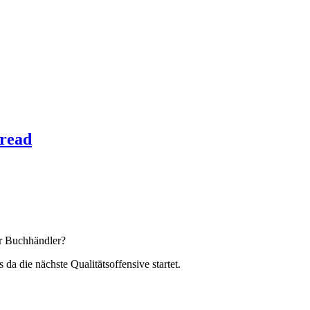
hread
r Buchhändler?
 die nächste Qualitätsoffensive startet.