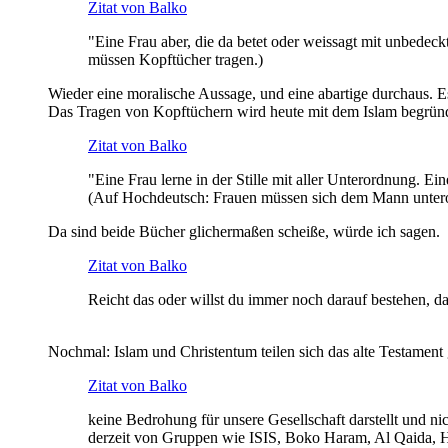
Zitat von Balko
"Eine Frau aber, die da betet oder weissagt mit unbedeck
müssen Kopftücher tragen.)
Wieder eine moralische Aussage, und eine abartige durchaus. Es 
Das Tragen von Kopftüchern wird heute mit dem Islam begründ
Zitat von Balko
"Eine Frau lerne in der Stille mit aller Unterordnung. Eine
(Auf Hochdeutsch: Frauen müssen sich dem Mann untero
Da sind beide Bücher glichermaßen scheiße, würde ich sagen.
Zitat von Balko
Reicht das oder willst du immer noch darauf bestehen, da
Nochmal: Islam und Christentum teilen sich das alte Testamen
Zitat von Balko
keine Bedrohung für unsere Gesellschaft darstellt und 
derzeit von Gruppen wie ISIS, Boko Haram, Al Qaida, 