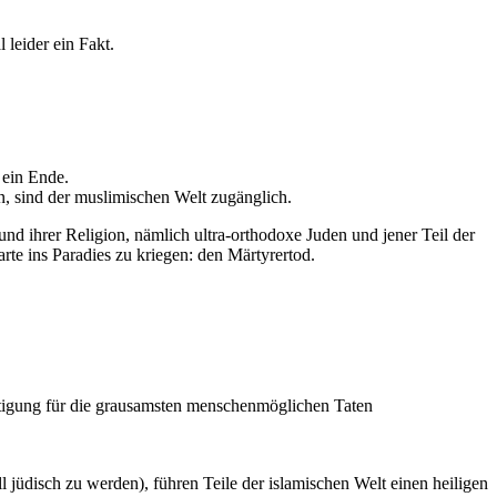
l leider ein Fakt.
 ein Ende.
en, sind der muslimischen Welt zugänglich.
d ihrer Religion, nämlich ultra-orthodoxe Juden und jener Teil der
rte ins Paradies zu kriegen: den Märtyrertod.
ertigung für die grausamsten menschenmöglichen Taten
ell jüdisch zu werden), führen Teile der islamischen Welt einen heiligen