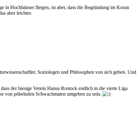
e in Hochhäuser fliegen, ist aber, dass die Begründung im Koran
s aber leichter.
raturwissenschaftler, Soziologen und Philosophen von sich geben. Und
 dass der hiesige Verein Hansa Rostock endlich in die vierte Liga
, ohne von pöbelnden Schwachmaten umgeben zu sein.