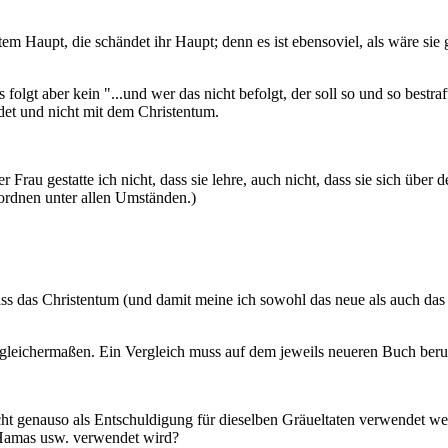
tem Haupt, die schändet ihr Haupt; denn es ist ebensoviel, als wäre si
folgt aber kein "...und wer das nicht befolgt, der soll so und so bestra
et und nicht mit dem Christentum.
r Frau gestatte ich nicht, dass sie lehre, auch nicht, dass sie sich über
rdnen unter allen Umständen.)
ss das Christentum (und damit meine ich sowohl das neue als auch das 
t gleichermaßen. Ein Vergleich muss auf dem jeweils neueren Buch ber
nicht genauso als Entschuldigung für dieselben Gräueltaten verwendet
Hamas usw. verwendet wird?