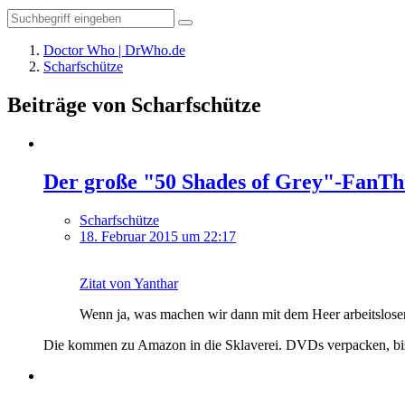
Doctor Who | DrWho.de
Scharfschütze
Beiträge von Scharfschütze
Der große "50 Shades of Grey"-FanT
Scharfschütze
18. Februar 2015 um 22:17
Zitat von Yanthar
Wenn ja, was machen wir dann mit dem Heer arbeitslose
Die kommen zu Amazon in die Sklaverei. DVDs verpacken, bis da