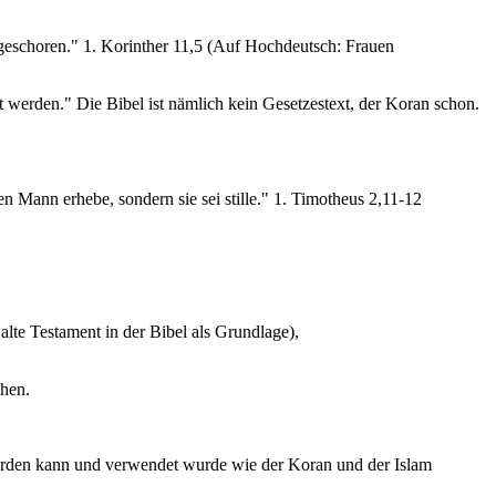
e geschoren." 1. Korinther 11,5 (Auf Hochdeutsch: Frauen
ft werden." Die Bibel ist nämlich kein Gesetzestext, der Koran schon.
 den Mann erhebe, sondern sie sei stille." 1. Timotheus 2,11-12
alte Testament in der Bibel als Grundlage),
uhen.
 werden kann und verwendet wurde wie der Koran und der Islam