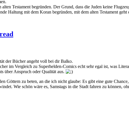
men.
 alten Testament begründen. Der Grund, dass die Juden keine Flugzeug
rende Haltung mit dem Koran begründen, mit dem alten Testament geht da
hread
ät der Bücher angeht voll bei dir Balko.
ücher im Vergleich zu Superhelden-Comics echt sehr egal ist, was Lite
ichts über Anspruch oder Qualität aus.
en Göttern zu beten, an die ich nicht glaube: Es gibt eine gute Chance,
chwindet. Wie schön wäre es, Samstags in die Stadt fahren zu können