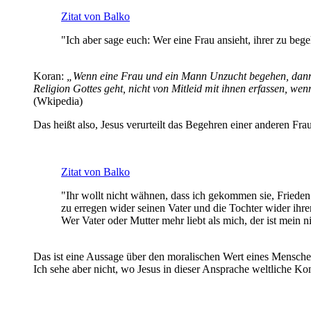
Zitat von Balko
"Ich aber sage euch: Wer eine Frau ansieht, ihrer zu beg
Koran:
„Wenn eine Frau und ein Mann Unzucht begehen, dann ve
Religion Gottes geht, nicht von Mitleid mit ihnen erfassen, we
(Wkipedia)
Das heißt also, Jesus verurteilt das Begehren einer anderen Frau
Zitat von Balko
"Ihr wollt nicht wähnen, dass ich gekommen sie, Friede
zu erregen wider seinen Vater und die Tochter wider ih
Wer Vater oder Mutter mehr liebt als mich, der ist mein 
Das ist eine Aussage über den moralischen Wert eines Menschen 
Ich sehe aber nicht, wo Jesus in dieser Ansprache weltliche Ko