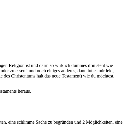
ligen Religion ist und darin so wirklich dummes drin steht wie
der zu essen" und noch einiges anderes, dann tut es mir leid,
le des Christentums halt das neue Testament) wie du möchtest,
estaments heraus.
iten, eine schlimme Sache zu begründen und 2 Möglichkeiten, eine