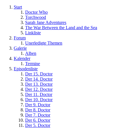
Start
Doctor Who
Torchwood
Sarah Jane Adventures
The War Between the Land and the Sea
Linkliste
Forum
Unerledigte Themen
Galerie
Alben
Kalender
Termine
Episodenliste
Der 15. Doctor
Der 14. Doctor
Der 13. Doctor
Der 12. Doctor
Der 11. Doctor
Der 10. Doctor
Der 9. Doctor
Der 8. Doctor
Der 7. Doctor
Der 6. Doctor
Der 5. Doctor