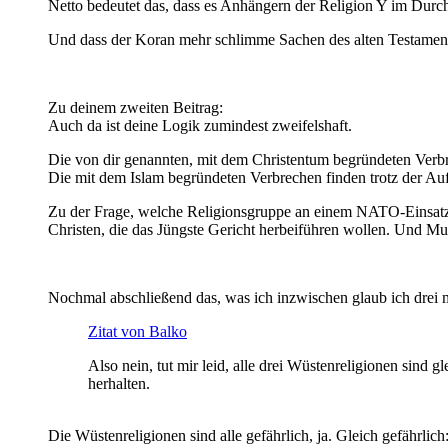
Netto bedeutet das, dass es Anhängern der Religion Y im Durchs
Und dass der Koran mehr schlimme Sachen des alten Testamen
Zu deinem zweiten Beitrag:
Auch da ist deine Logik zumindest zweifelshaft.
Die von dir genannten, mit dem Christentum begründeten Ver
Die mit dem Islam begründeten Verbrechen finden trotz der Aufkl
Zu der Frage, welche Religionsgruppe an einem NATO-Einsatz i
Christen, die das Jüngste Gericht herbeiführen wollen. Und Mus
Nochmal abschließend das, was ich inzwischen glaub ich drei 
Zitat von Balko
Also nein, tut mir leid, alle drei Wüstenreligionen sin
herhalten.
Die Wüstenreligionen sind alle gefährlich, ja. Gleich gefährlich