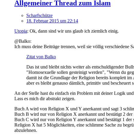
Allgemeiner Thread zum Islam
Scharfschütze
18. Februar 2015 um 22:14
Utopia
: Ok, dann sind wir uns glaub ich ziemlich einig.
@Balko:
Ich muss deine Beiträge trennen, weil sie völlig verschiedene S
Zitat von Balko
Das ist und bleibt nichts weiter als entschuldigender Bul
"Homosexuelle sollen gesteinigt werden", "Wenn du gegen
damit ist die Grundlage der Religion bereits komplett im
aber es bleibt genauso dämlich, primitiv und bescheuert 
An der Stelle hast du einfach ein Problem mit deiner Logik und
Lass es mich dir abstrakt zeigen.
Buch A wird von Religion X und Y anerkannt und sagt 3 schl
Buch B wird nur von Religion X anerkannt und bestätigt 2 der 
Buch C wird nur von Religion Y anerkannt und bestätigt 1 der 
Religion X hat 5 Möglichkeiten, eine schlimme Sache zu begrü
abzulehnen.