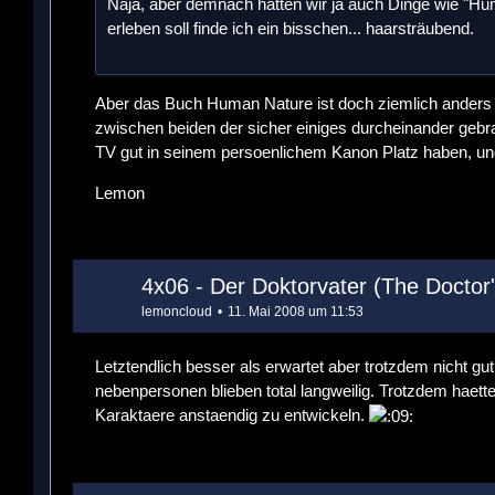
Naja, aber demnach hätten wir ja auch Dinge wie "H
erleben soll finde ich ein bisschen... haarsträubend.
Aber das Buch Human Nature ist doch ziemlich anders als
zwischen beiden der sicher einiges durcheinander gebr
TV gut in seinem persoenlichem Kanon Platz haben, und
Lemon
4x06 - Der Doktorvater (The Doctor
lemoncloud
11. Mai 2008 um 11:53
Letztendlich besser als erwartet aber trotzdem nicht g
nebenpersonen blieben total langweilig. Trotzdem haet
Karaktaere anstaendig zu entwickeln.