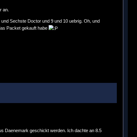
r an.
e und Sechste Doctor und 9 und 10 uebrig. Oh, und
 das Packet gekauft habe
 aus Daenemark geschickt werden. Ich dachte an 8.5