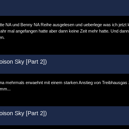
lette NA und Benny NA Reihe ausgelesen und ueberlege was ich jetzt
ahr mal angefangen hatte aber dann keine Zeit mehr hatte. Und dann.
en.
ison Sky [Part 2])
nna mehrmals erwaehnt mit einem starken Anstieg von Treibhausgas zu
Hmm...
ison Sky [Part 2])