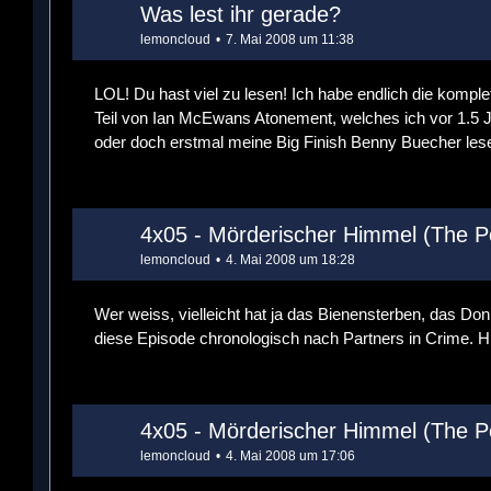
Was lest ihr gerade?
lemoncloud
7. Mai 2008 um 11:38
LOL! Du hast viel zu lesen! Ich habe endlich die komp
Teil von Ian McEwans Atonement, welches ich vor 1.5 J
oder doch erstmal meine Big Finish Benny Buecher les
4x05 - Mörderischer Himmel (The Po
lemoncloud
4. Mai 2008 um 18:28
Wer weiss, vielleicht hat ja das Bienensterben, das Do
diese Episode chronologisch nach Partners in Crime. 
4x05 - Mörderischer Himmel (The Po
lemoncloud
4. Mai 2008 um 17:06