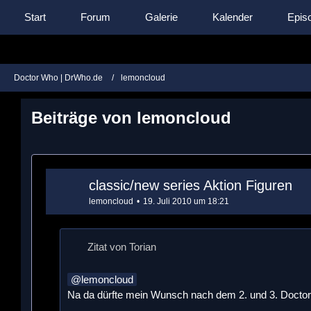
Start
Forum
Galerie
Kalender
Episo
Doctor Who | DrWho.de
lemoncloud
Beiträge von lemoncloud
classic/new series Aktion Figuren
lemoncloud
19. Juli 2010 um 18:21
Zitat von Torian
lemoncloud
Na da dürfte mein Wunsch nach dem 2. und 3. Doctor 