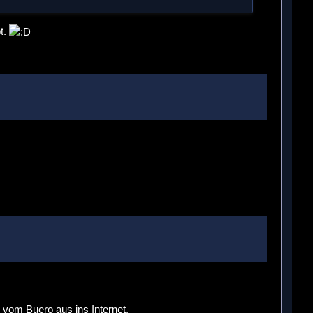
t.
, vom Buero aus ins Internet.