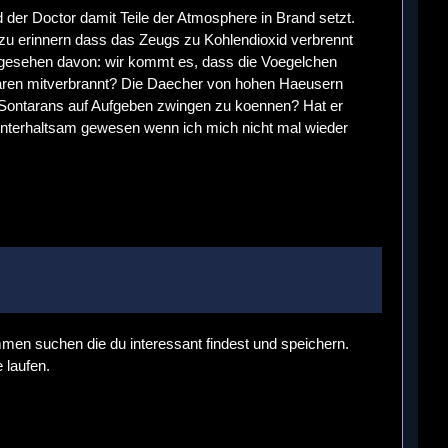
 der Doctor damit Teile der Atmosphere in Brand setzt.
u erinnern dass das Zeugs zu Kohlendioxid verbrennt
bgesehen davon: wir kommt es, dass die Voegelchen
 waren mitverbrannt? Die Daecher von hohen Haeusern
 Sontarans auf Aufgeben zwingen zu koennen? Hat er
 unterhaltsam gewesen wenn ich mich nicht mal wieder
mmen suchen die du interessant findest und speichern.
 laufen.