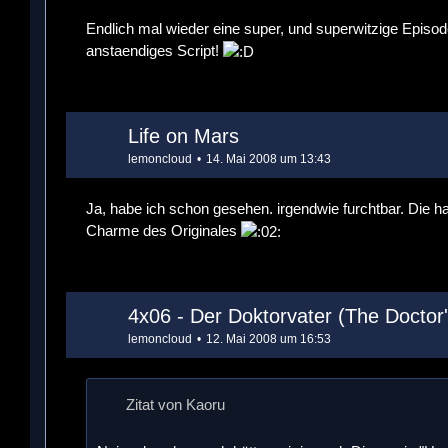
Endlich mal wieder eine super, und superwitzige Episo
anstaendiges Script!
Life on Mars
lemoncloud
14. Mai 2008 um 13:43
Ja, habe ich schon gesehen. irgendwie furchtbar. Die ha
Charme des Originales
4x06 - Der Doktorvater (The Doctor
lemoncloud
12. Mai 2008 um 16:53
Zitat von Kaoru