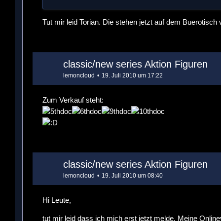
Tut mir leid Torian. Die stehen jetzt auf dem Buerotisc
classic/new series Aktion Figuren
lemoncloud
19. Juli 2010 um 17:22
Zum Verkauf steht:
classic/new series Aktion Figuren
lemoncloud
19. Juli 2010 um 08:40
Hi Leute,
tut mir leid dass ich mich erst jetzt melde. Meine Onlin