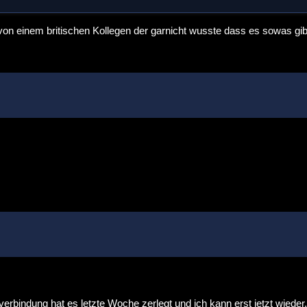
h von einem britischen Kollegen der garnicht wusste dass es sowas gib
everbindung hat es letzte Woche zerlegt und ich kann erst jetzt wieder