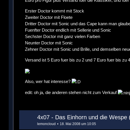
Euro pro Figur plus Versand fuer die Klassiker, und fue
Erster Doctor kommt mit Stock
Zweiter Doctor mit Floete
Dritter Doctor mit Sonic und das Cape kann man glaube
Fuenfter Doctor endlich mit Sellerie und Sonic
Sechster Doctor mit ganz vielen Farben
Neunter Doctor mit Sonic
Zehner Doctor mit Sonic und Brille, und demselben ne
Versand ist 5 Euro fuer bis zu 2 und 7 Euro fuer bis zu
Also, wer hat interesse?
edit: oh ja, die anderen stehen nicht zum Verkauf
4x07 - Das Einhorn und die Wespe 
lemoncloud
18. Mai 2008 um 10:05