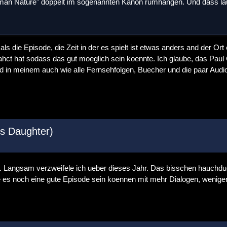
uman Nature" doppelt im sogenannten Kanon rumhängen. Und dass la
 die Episode, die Zeit in der es spielt ist etwas anders and der Ort 
ahct hat sodass das gut moeglich sein koennte. Ich glaube, das Paul
 in meinem auch wie alle Fernsehfolgen, Buecher und die paar Audio
's Daughter)
ut. Langsam verzweifele ich ueber dieses Jahr. Das bisschen hauchdu
te es noch eine gute Episode sein koennen mit mehr Dialogen, wenige