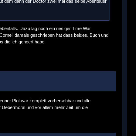
ut dem dann der Doctor zwei mal das selbe Abenteuer
ebenfalls. Dazu lag noch ein riesiger Time War
 Cornell damals geschrieben hat dass beides, Buch und
s die ich gehoert habe.
enner Plot war komplett vorhersehbar und alle
r Uebermoral und vor allem mehr Zeit um die