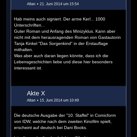
Atlan
21. Juni 2014 um 15:54
Hab meins auch signiert. Der arme Kerl... 1000
Unterschriften...
Guter Roman und Anfang des Minizyklus. Kann aber
nicht mit dem herausragenden Roman von Gastautorin
Tanja Kinkel "Das Sorgenkind" in der Erstauflage
mithalten.
Was aber auch daran liegen könnte, dass ich die
Lebensgeschichten liebe und diese hier besonders
interessant ist.
Akte X
Atlan
15. Juni 2014 um 10:49
Die deutsche Ausgabe der "10. Staffel" in Comicform
von IDW, welche nach dem zweiten Kinofilm spielt,
erscheint auf deutsch bei Dani Books.