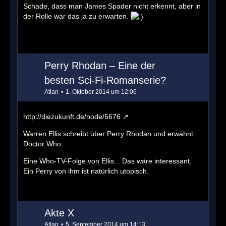
Schade, dass man James Spader nicht erkennt, aber in
der Rolle war das ja zu erwarten.
Perry Rhodan – Eine der
besten Sci-Fi-Romanserie?
Atlan
1. Oktober 2014 um 12:06
http://diezukunft.de/node/5676
Warren Ellis schreibt über Perry Rhodan und erwähnt
Doctor Who.
Eine Who-TV-Folge von Ellis... Das wäre interessant.
Ein Perry von ihm ist natürlich utopisch.
Akte X
Atlan
5. September 2014 um 14:13