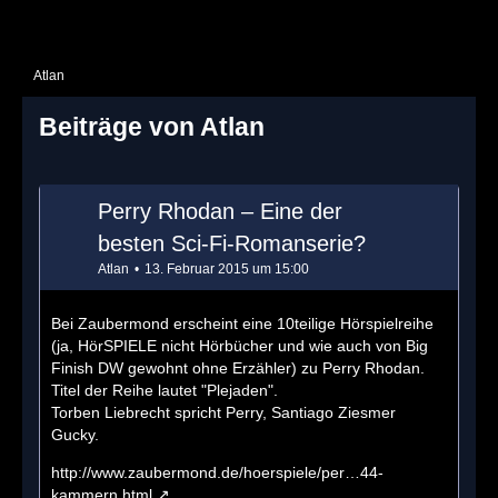
Atlan
Beiträge von Atlan
Perry Rhodan – Eine der
besten Sci-Fi-Romanserie?
Atlan
13. Februar 2015 um 15:00
Bei Zaubermond erscheint eine 10teilige Hörspielreihe
(ja, HörSPIELE nicht Hörbücher und wie auch von Big
Finish DW gewohnt ohne Erzähler) zu Perry Rhodan.
Titel der Reihe lautet "Plejaden".
Torben Liebrecht spricht Perry, Santiago Ziesmer
Gucky.
http://www.zaubermond.de/hoerspiele/per…44-
kammern.html