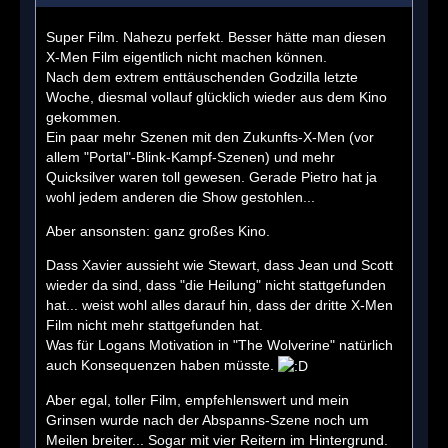
Super Film. Nahezu perfekt. Besser hätte man diesen
X-Men Film eigentlich nicht machen können.
Nach dem extrem enttäuschenden Godzilla letzte
Woche, diesmal vollauf glücklich wieder aus dem Kino
gekommen.
Ein paar mehr Szenen mit den Zukunfts-X-Men (vor
allem "Portal"-Blink-Kampf-Szenen) und mehr
Quicksilver waren toll gewesen. Gerade Pietro hat ja
wohl jedem anderen die Show gestohlen...
Aber ansonsten: ganz großes Kino.
Dass Xavier aussieht wie Stewart, dass Jean und Scott
wieder da sind, dass "die Heilung" nicht stattgefunden
hat... weist wohl alles darauf hin, dass der dritte X-Men
Film nicht mehr stattgefunden hat.
Was für Logans Motivation in "The Wolverine" natürlich
auch Konsequenzen haben müsste.
Aber egal, toller Film, empfehlenswert und mein
Grinsen wurde nach der Abspanns-Szene noch um
Meilen breiter... Sogar mit vier Reitern im Hintergrund.