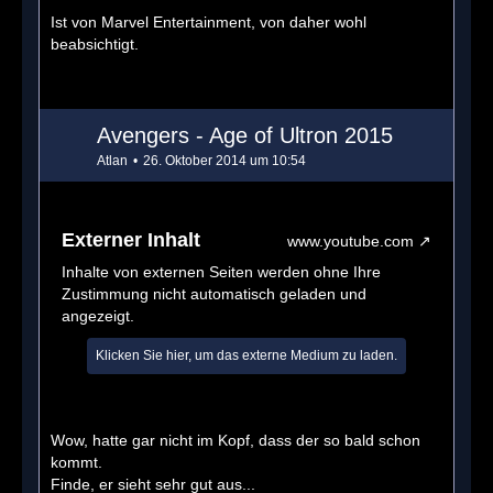
Ist von Marvel Entertainment, von daher wohl
beabsichtigt.
Avengers - Age of Ultron 2015
Atlan
26. Oktober 2014 um 10:54
Externer Inhalt
www.youtube.com
Inhalte von externen Seiten werden ohne Ihre
Zustimmung nicht automatisch geladen und
angezeigt.
Klicken Sie hier, um das externe Medium zu laden.
Wow, hatte gar nicht im Kopf, dass der so bald schon
kommt.
Finde, er sieht sehr gut aus...