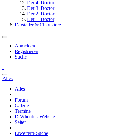
Der 4. Doctor
Der 3. Doctor
Der 2. Doctor
Der 1. Doctor
Darsteller & Charaktere
Anmelden
Registrieren
Suche
Alles
Alles
Forum
Galerie
Termine
DrWho.de - Website
Seiten
Erweiterte Suche