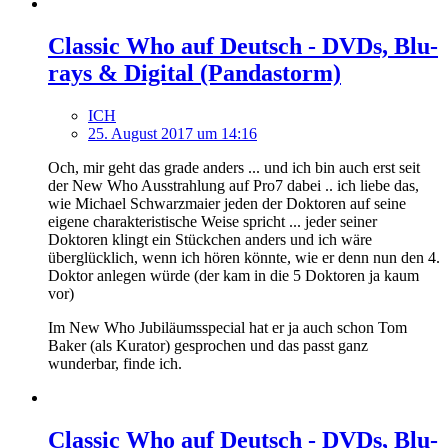
Classic Who auf Deutsch - DVDs, Blu-
rays & Digital (Pandastorm)
ICH
25. August 2017 um 14:16
Och, mir geht das grade anders ... und ich bin auch erst seit
der New Who Ausstrahlung auf Pro7 dabei .. ich liebe das,
wie Michael Schwarzmaier jeden der Doktoren auf seine
eigene charakteristische Weise spricht ... jeder seiner
Doktoren klingt ein Stückchen anders und ich wäre
überglücklich, wenn ich hören könnte, wie er denn nun den 4.
Doktor anlegen würde (der kam in die 5 Doktoren ja kaum
vor)
Im New Who Jubiläumsspecial hat er ja auch schon Tom
Baker (als Kurator) gesprochen und das passt ganz
wunderbar, finde ich.
Classic Who auf Deutsch - DVDs, Blu-