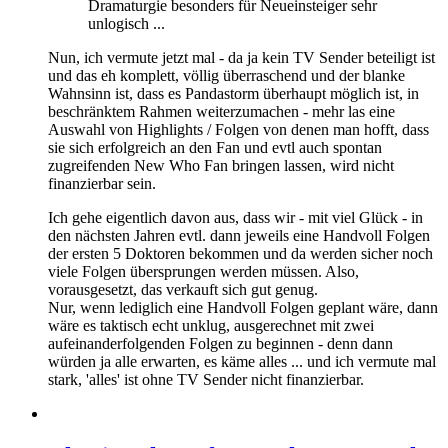
Dramaturgie besonders für Neueinsteiger sehr
unlogisch ...
Nun, ich vermute jetzt mal - da ja kein TV Sender beteiligt ist
und das eh komplett, völlig überraschend und der blanke
Wahnsinn ist, dass es Pandastorm überhaupt möglich ist, in
beschränktem Rahmen weiterzumachen - mehr las eine
Auswahl von Highlights / Folgen von denen man hofft, dass
sie sich erfolgreich an den Fan und evtl auch spontan
zugreifenden New Who Fan bringen lassen, wird nicht
finanzierbar sein.
Ich gehe eigentlich davon aus, dass wir - mit viel Glück - in
den nächsten Jahren evtl. dann jeweils eine Handvoll Folgen
der ersten 5 Doktoren bekommen und da werden sicher noch
viele Folgen übersprungen werden müssen. Also,
vorausgesetzt, das verkauft sich gut genug.
Nur, wenn lediglich eine Handvoll Folgen geplant wäre, dann
wäre es taktisch echt unklug, ausgerechnet mit zwei
aufeinanderfolgenden Folgen zu beginnen - denn dann
würden ja alle erwarten, es käme alles ... und ich vermute mal
stark, 'alles' ist ohne TV Sender nicht finanzierbar.