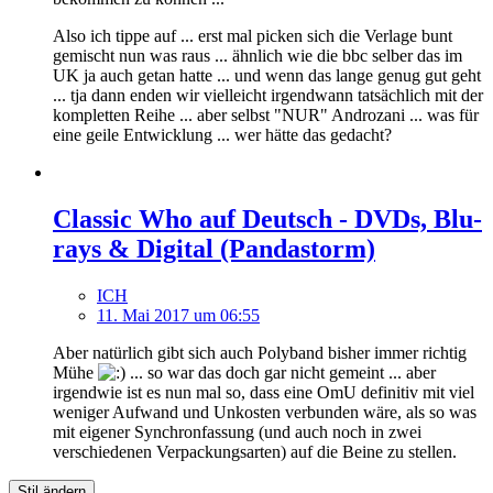
Also ich tippe auf ... erst mal picken sich die Verlage bunt
gemischt nun was raus ... ähnlich wie die bbc selber das im
UK ja auch getan hatte ... und wenn das lange genug gut geht
... tja dann enden wir vielleicht irgendwann tatsächlich mit der
kompletten Reihe ... aber selbst "NUR" Androzani ... was für
eine geile Entwicklung ... wer hätte das gedacht?
Classic Who auf Deutsch - DVDs, Blu-
rays & Digital (Pandastorm)
ICH
11. Mai 2017 um 06:55
Aber natürlich gibt sich auch Polyband bisher immer richtig
Mühe
... so war das doch gar nicht gemeint ... aber
irgendwie ist es nun mal so, dass eine OmU definitiv mit viel
weniger Aufwand und Unkosten verbunden wäre, als so was
mit eigener Synchronfassung (und auch noch in zwei
verschiedenen Verpackungsarten) auf die Beine zu stellen.
Stil ändern