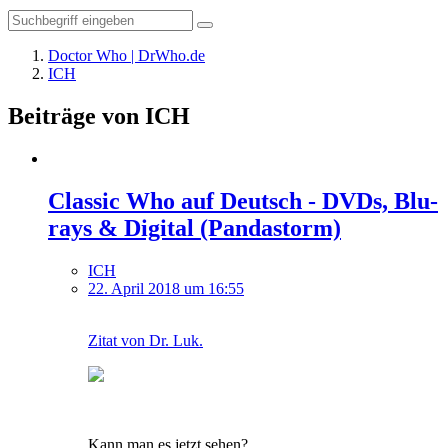
Doctor Who | DrWho.de
ICH
Beiträge von ICH
Classic Who auf Deutsch - DVDs, Blu-
rays & Digital (Pandastorm)
ICH
22. April 2018 um 16:55
Zitat von Dr. Luk.
Kann man es jetzt sehen?