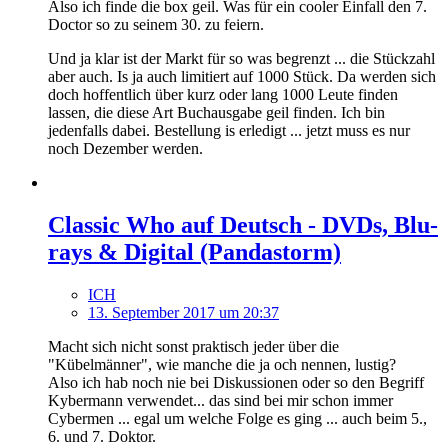
Also ich finde die box geil. Was für ein cooler Einfall den 7.
Doctor so zu seinem 30. zu feiern.
Und ja klar ist der Markt für so was begrenzt ... die Stückzahl
aber auch. Is ja auch limitiert auf 1000 Stück. Da werden sich
doch hoffentlich über kurz oder lang 1000 Leute finden
lassen, die diese Art Buchausgabe geil finden. Ich bin
jedenfalls dabei. Bestellung is erledigt ... jetzt muss es nur
noch Dezember werden.
Classic Who auf Deutsch - DVDs, Blu-
rays & Digital (Pandastorm)
ICH
13. September 2017 um 20:37
Macht sich nicht sonst praktisch jeder über die
"Kübelmänner", wie manche die ja och nennen, lustig?
Also ich hab noch nie bei Diskussionen oder so den Begriff
Kybermann verwendet... das sind bei mir schon immer
Cybermen ... egal um welche Folge es ging ... auch beim 5.,
6. und 7. Doktor.