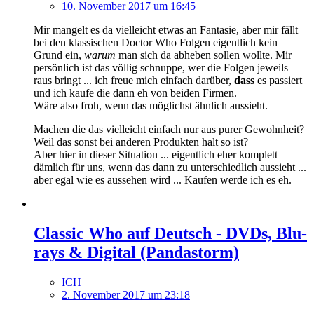
10. November 2017 um 16:45
Mir mangelt es da vielleicht etwas an Fantasie, aber mir fällt
bei den klassischen Doctor Who Folgen eigentlich kein
Grund ein,
warum
man sich da abheben sollen wollte. Mir
persönlich ist das völlig schnuppe, wer die Folgen jeweils
raus bringt ... ich freue mich einfach darüber,
dass
es passiert
und ich kaufe die dann eh von beiden Firmen.
Wäre also froh, wenn das möglichst ähnlich aussieht.
Machen die das vielleicht einfach nur aus purer Gewohnheit?
Weil das sonst bei anderen Produkten halt so ist?
Aber hier in dieser Situation ... eigentlich eher komplett
dämlich für uns, wenn das dann zu unterschiedlich aussieht ...
aber egal wie es aussehen wird ... Kaufen werde ich es eh.
Classic Who auf Deutsch - DVDs, Blu-
rays & Digital (Pandastorm)
ICH
2. November 2017 um 23:18