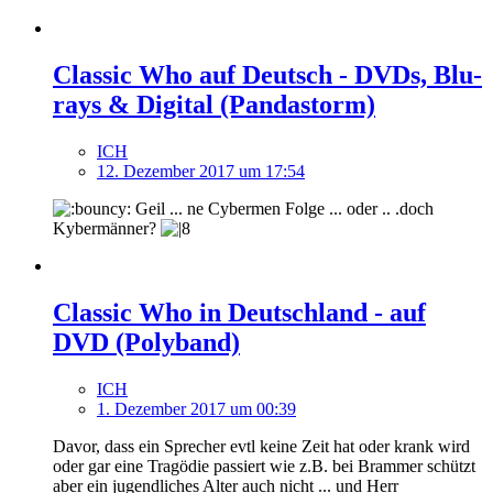
Classic Who auf Deutsch - DVDs, Blu-
rays & Digital (Pandastorm)
ICH
12. Dezember 2017 um 17:54
Geil ... ne Cybermen Folge ... oder .. .doch
Kybermänner?
Classic Who in Deutschland - auf
DVD (Polyband)
ICH
1. Dezember 2017 um 00:39
Davor, dass ein Sprecher evtl keine Zeit hat oder krank wird
oder gar eine Tragödie passiert wie z.B. bei Brammer schützt
aber ein jugendliches Alter auch nicht ... und Herr