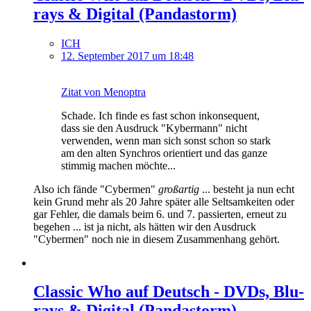
rays & Digital (Pandastorm)
ICH
12. September 2017 um 18:48
Zitat von Menoptra
Schade. Ich finde es fast schon inkonsequent,
dass sie den Ausdruck "Kybermann" nicht
verwenden, wenn man sich sonst schon so stark
am den alten Synchros orientiert und das ganze
stimmig machen möchte...
Also ich fände "Cybermen"
großartig
... besteht ja nun echt
kein Grund mehr als 20 Jahre später alle Seltsamkeiten oder
gar Fehler, die damals beim 6. und 7. passierten, erneut zu
begehen ... ist ja nicht, als hätten wir den Ausdruck
"Cybermen" noch nie in diesem Zusammenhang gehört.
Classic Who auf Deutsch - DVDs, Blu-
rays & Digital (Pandastorm)