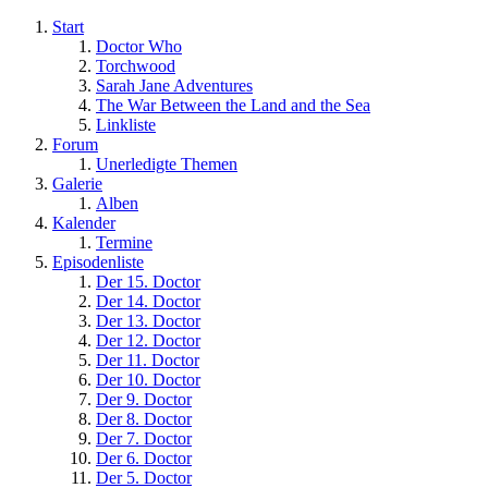
Start
Doctor Who
Torchwood
Sarah Jane Adventures
The War Between the Land and the Sea
Linkliste
Forum
Unerledigte Themen
Galerie
Alben
Kalender
Termine
Episodenliste
Der 15. Doctor
Der 14. Doctor
Der 13. Doctor
Der 12. Doctor
Der 11. Doctor
Der 10. Doctor
Der 9. Doctor
Der 8. Doctor
Der 7. Doctor
Der 6. Doctor
Der 5. Doctor