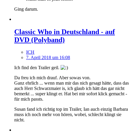
Ging darum.
Classic Who in Deutschland - auf
DVD (Polyband)
ICH
7. April 2018 um 16:08
Ich find den Trailer geil.
Da freu ich mich drauf. Aber sowas von.
Ganz ehrlich ... wenn man mir das nich gesagt hätte, dass das
auch Herr Schwarzmaier is, ich glaub ich hätt das gar nicht
bemerkt ... super klingt er. Hat bei mir sofort klick gemacht -
für mich passts.
Susan fand ich richtig top im Trailer, Ian auch einzig Barbara
muss ich noch mehr von hören, wobei, schlecht klingt sie
nicht.