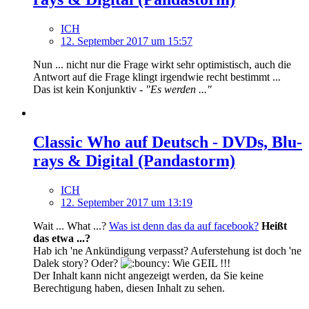
ICH
12. September 2017 um 15:57
Nun ... nicht nur die Frage wirkt sehr optimistisch, auch die
Antwort auf die Frage klingt irgendwie recht bestimmt ...
Das ist kein Konjunktiv -
"Es werden ..."
Classic Who auf Deutsch - DVDs, Blu-
rays & Digital (Pandastorm)
ICH
12. September 2017 um 13:19
Wait ... What ...?
Was ist denn das da auf facebook?
Heißt
das etwa ...?
Hab ich 'ne Ankündigung verpasst? Auferstehung ist doch 'ne
Dalek story? Oder?
Wie GEIL !!!
Der Inhalt kann nicht angezeigt werden, da Sie keine
Berechtigung haben, diesen Inhalt zu sehen.