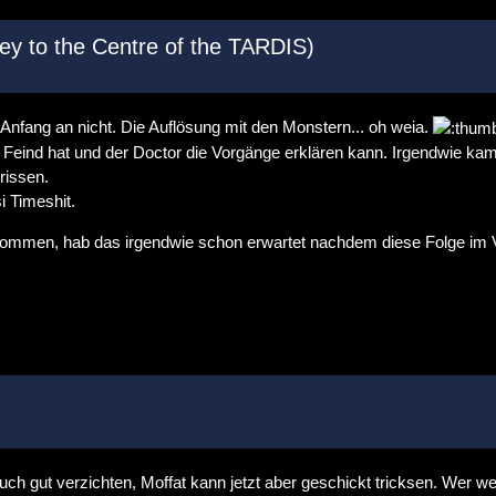
ey to the Centre of the TARDIS)
n Anfang an nicht. Die Auflösung mit den Monstern... oh weia.
 Feind hat und der Doctor die Vorgänge erklären kann. Irgendwie kam
rissen.
i Timeshit.
ommen, hab das irgendwie schon erwartet nachdem diese Folge im V
uch gut verzichten, Moffat kann jetzt aber geschickt tricksen. Wer wei