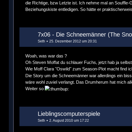
die Richtige, bzw Letzte ist. Ich nehme mal an Souffle-
Beziehungskiste entledigen. So hätte er praktischerweis
7x06 - Die Schneemänner (The Sn
Seth
25. Dezember 2012 um 20:31
Woah, was war das ?
Oh Steven Moffat du schlauer Fuchs, jetzt hab ja selbst
Wie Moff Clara "Oswild" zum Season-Plot macht find ich
Die Story um die Schneemänner war allerdings ein biss
wäre wohl zuviel verlangt. Das Drumherum hat mich all
Weiter so
Lieblingscomputerspiele
Seth
2. August 2010 um 17:22