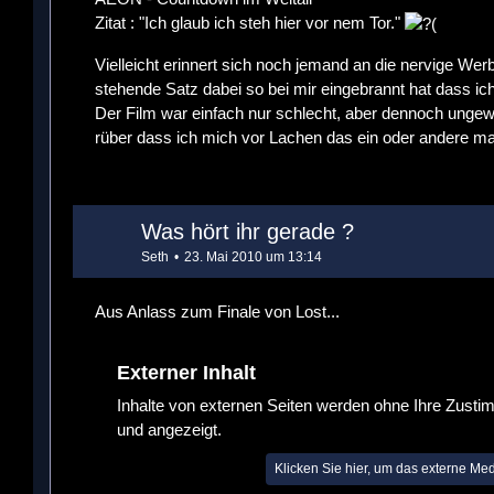
Zitat : "Ich glaub ich steh hier vor nem Tor."
Vielleicht erinnert sich noch jemand an die nervige We
stehende Satz dabei so bei mir eingebrannt hat dass ic
Der Film war einfach nur schlecht, aber dennoch unge
rüber dass ich mich vor Lachen das ein oder andere ma
Was hört ihr gerade ?
Seth
23. Mai 2010 um 13:14
Aus Anlass zum Finale von Lost...
Externer Inhalt
Inhalte von externen Seiten werden ohne Ihre Zusti
und angezeigt.
Klicken Sie hier, um das externe Me