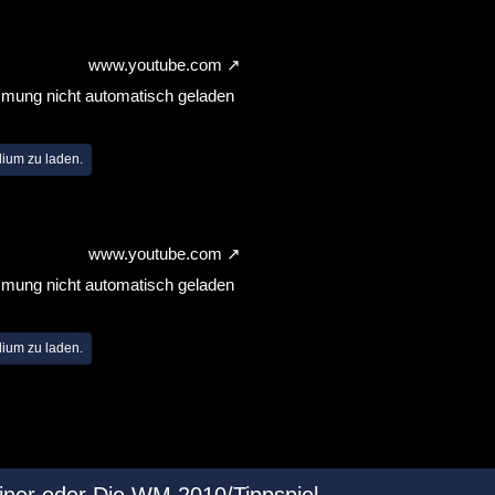
www.youtube.com
mmung nicht automatisch geladen
dium zu laden.
www.youtube.com
mmung nicht automatisch geladen
dium zu laden.