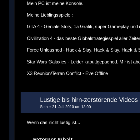
Mein PC ist meine Konsole.
Meine Lieblingsspiele :
GTA 4 - Geniale Story, 1a Grafik, super Gameplay und n
Civilization 4 - das beste Globalstrategiespiel aller Zeite
Force Unleashed - Hack & Slay, Hack & Slay, Hack & S
Star Wars Galaxies - Leider kaputtgepached. Mir ist 
X3 Reunion/Terran Conflict - Eve Offline
Lustige bis hirn-zerstörende Videos
Seth
21. Juli 2010 um 18:00
Wenn das nicht lustig ist...
Externer Inhalt