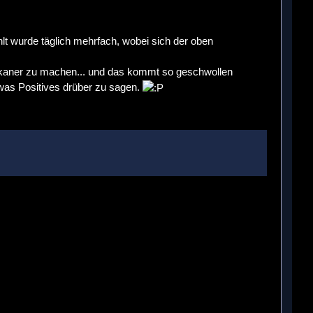
hlt wurde täglich mehrfach, wobei sich der oben
rikaner zu machen... und das kommt so geschwollen
was Positives drüber zu sagen.