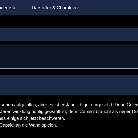
denliste
Darsteller & Charaktere
schon aufgefallen, aber es ist erstaunlich gut umgesetzt. Denn Coleman
akterentwicklung richtig gewählt ist, denn Capaldi braucht als neuer D
ss einige sich jetzt beschweren.
apaldi an die Wand spielen.