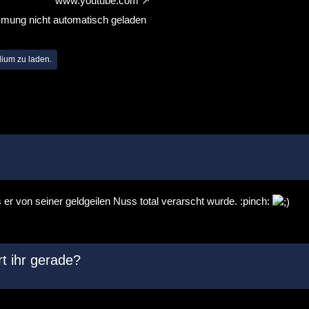
www.youtube.com
mmung nicht automatisch geladen
dium zu laden.
 er von seiner geldgeilen Nuss total verarscht wurde. :pinch:
t ihr gerade?