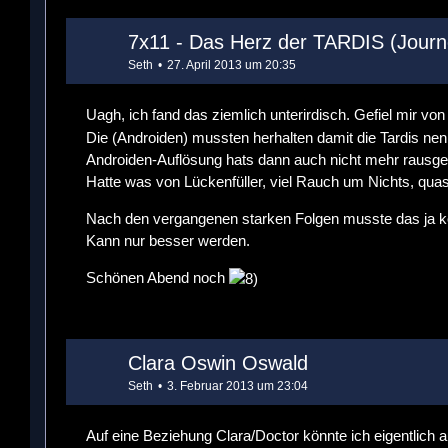
7x11 - Das Herz der TARDIS (Journ
Seth
27. April 2013 um 20:35
Uagh, ich fand das ziemlich unterirdisch. Gefiel mir vo
Die (Androiden) mussten herhalten damit die Tardis nen
Androiden-Auflösung hats dann auch nicht mehr rausge
Hatte was von Lückenfüller, viel Rauch um Nichts, quas
Nach den vergangenen starken Folgen musste das ja k
Kann nur besser werden.
Schönen Abend noch
Clara Oswin Oswald
Seth
3. Februar 2013 um 23:04
Auf eine Beziehung Clara/Doctor könnte ich eigentlich a