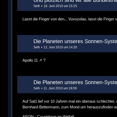
Und plötzlich sind wir alle Bundest
Seth
18. Juni 2010 um 15:25
Lasst die Finger von den... Vuvuzelas, lasst die Finger
Die Planeten unseres Sonnen-System
Seth
12. Juni 2010 um 14:20
Apollo 11
?
Die Planeten unseres Sonnen-System
Seth
11. Juni 2010 um 18:09
Auf Sat1 lief vor 10 Jahren mal ein überaus schlechter, a
Bernhard Bettermann, zum Mond um herauszufinden was 
AEON - Countdown im Weltall