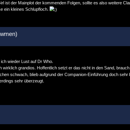
Girl ist der Mainplot der kommenden Folgen, sollte es also weitere Cl
e ein kleines Schlupfloch.
owmen)
 ich wieder Lust auf Dr Who.
 wirklich grandios. Hoffentlich setzt er das nicht in den Sand, brau
chen schwach, blieb aufgrund der Companion-Einführung doch sehr bl
erdings sehr überzeugt.