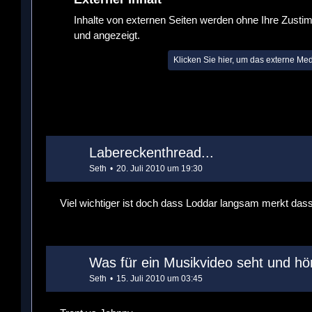
Inhalte von externen Seiten werden ohne Ihre Zusti
und angezeigt.
Klicken Sie hier, um das externe Me
Labereckenthread...
Seth
20. Juli 2010 um 19:30
Viel wichtiger ist doch dass Loddar langsam merkt dass
Was für ein Musikvideo seht und hör
Seth
15. Juli 2010 um 03:45