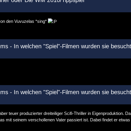
rainer oder Die WM 2010/Tippspiel
 von den Vuvuzelas *sing*
s - In welchen "Spiel"-Filmen wurden sie besucht
s - In welchen "Spiel"-Filmen wurden sie besucht
ber teuer produzierter dreiteiliger Scifi-Thriller in Eigenproduktion.
mit seinem verschollenen Vater passiert ist. Dabei findet er etwas