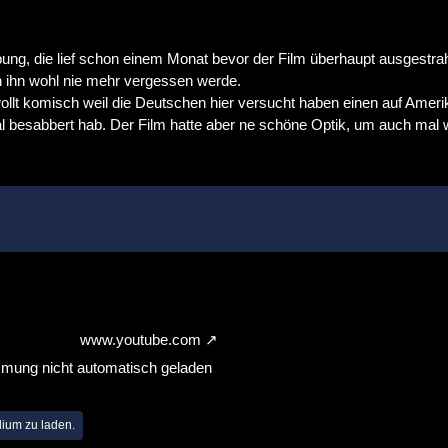
rbung, die lief schon einem Monat bevor der Film überhaupt ausgestra
h ihn wohl nie mehr vergessen werde.
wollt komisch weil die Deutschen hier versucht haben einen auf Ame
l besabbert hab. Der Film hatte aber ne schöne Optik, um auch mal 
www.youtube.com
mmung nicht automatisch geladen
dium zu laden.