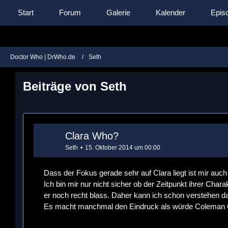
Start
Forum
Galerie
Kalender
Episo
Doctor Who | DrWho.de
Seth
Beiträge von Seth
Clara Who?
Seth
15. Oktober 2014 um 00:00
Dass der Fokus gerade sehr auf Clara liegt ist mir auch 
Ich bin mir nur nicht sicher ob der Zeitpunkt ihrer Char
er noch recht blass. Daher kann ich schon verstehen da
Es macht manchmal den Eindruck als würde Coleman C