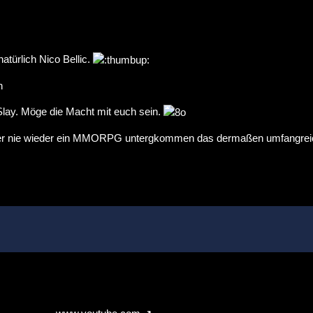
atürlich Nico Bellic.
n
lay. Möge die Macht mit euch sein.
aber nie wieder ein MMORPG untergkommen das dermaßen umfangreich 