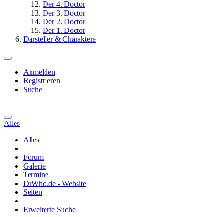
Der 4. Doctor
Der 3. Doctor
Der 2. Doctor
Der 1. Doctor
Darsteller & Charaktere
Anmelden
Registrieren
Suche
Alles
Alles
Forum
Galerie
Termine
DrWho.de - Website
Seiten
Erweiterte Suche