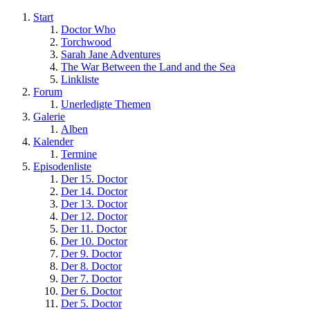
Start
Doctor Who
Torchwood
Sarah Jane Adventures
The War Between the Land and the Sea
Linkliste
Forum
Unerledigte Themen
Galerie
Alben
Kalender
Termine
Episodenliste
Der 15. Doctor
Der 14. Doctor
Der 13. Doctor
Der 12. Doctor
Der 11. Doctor
Der 10. Doctor
Der 9. Doctor
Der 8. Doctor
Der 7. Doctor
Der 6. Doctor
Der 5. Doctor