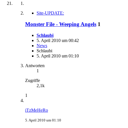
Site-UPDATE:
Monster File - Weeping Angels
1
Schlaubi
5. April 2010 um 00:42
News
Schlaubi
5. April 2010 um 01:10
Antworten
1
Zugriffe
2,1k
1
iTzMeHeRo
5. April 2010 um 01:10