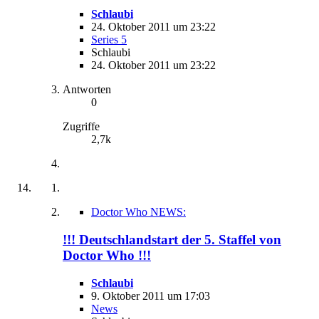
Schlaubi
24. Oktober 2011 um 23:22
Series 5
Schlaubi
24. Oktober 2011 um 23:22
Antworten
0
Zugriffe
2,7k
Doctor Who NEWS:
!!! Deutschlandstart der 5. Staffel von
Doctor Who !!!
Schlaubi
9. Oktober 2011 um 17:03
News