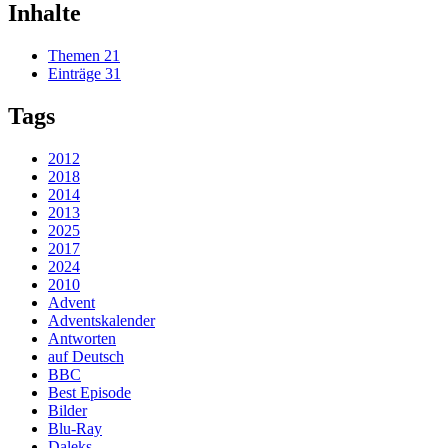
Inhalte
Themen
21
Einträge
31
Tags
2012
2018
2014
2013
2025
2017
2024
2010
Advent
Adventskalender
Antworten
auf Deutsch
BBC
Best Episode
Bilder
Blu-Ray
Daleks