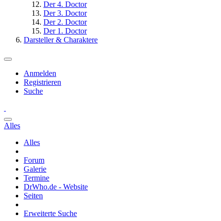
Der 4. Doctor
Der 3. Doctor
Der 2. Doctor
Der 1. Doctor
Darsteller & Charaktere
Anmelden
Registrieren
Suche
Alles
Alles
Forum
Galerie
Termine
DrWho.de - Website
Seiten
Erweiterte Suche