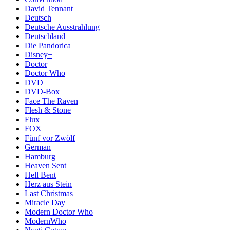
David Tennant
Deutsch
Deutsche Ausstrahlung
Deutschland
Die Pandorica
Disney+
Doctor
Doctor Who
DVD
DVD-Box
Face The Raven
Flesh & Stone
Flux
FOX
Fünf vor Zwölf
German
Hamburg
Heaven Sent
Hell Bent
Herz aus Stein
Last Christmas
Miracle Day
Modern Doctor Who
ModernWho