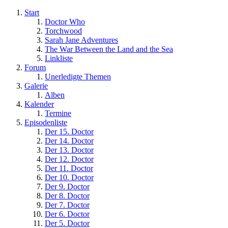
Start
Doctor Who
Torchwood
Sarah Jane Adventures
The War Between the Land and the Sea
Linkliste
Forum
Unerledigte Themen
Galerie
Alben
Kalender
Termine
Episodenliste
Der 15. Doctor
Der 14. Doctor
Der 13. Doctor
Der 12. Doctor
Der 11. Doctor
Der 10. Doctor
Der 9. Doctor
Der 8. Doctor
Der 7. Doctor
Der 6. Doctor
Der 5. Doctor