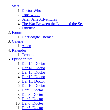
Start
Doctor Who
Torchwood
Sarah Jane Adventures
The War Between the Land and the Sea
Linkliste
Forum
Unerledigte Themen
Galerie
Alben
Kalender
Termine
Episodenliste
Der 15. Doctor
Der 14. Doctor
Der 13. Doctor
Der 12. Doctor
Der 11. Doctor
Der 10. Doctor
Der 9. Doctor
Der 8. Doctor
Der 7. Doctor
Der 6. Doctor
Der 5. Doctor