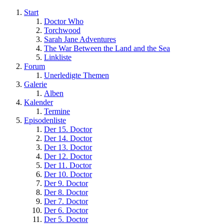
Start
Doctor Who
Torchwood
Sarah Jane Adventures
The War Between the Land and the Sea
Linkliste
Forum
Unerledigte Themen
Galerie
Alben
Kalender
Termine
Episodenliste
Der 15. Doctor
Der 14. Doctor
Der 13. Doctor
Der 12. Doctor
Der 11. Doctor
Der 10. Doctor
Der 9. Doctor
Der 8. Doctor
Der 7. Doctor
Der 6. Doctor
Der 5. Doctor